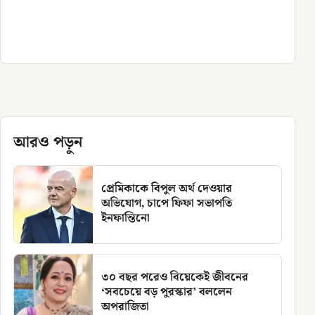
আরও পড়ুন
প্রেমিকাকে বিপুল অর্থ দেওয়ার
অভিযোগ, চাপে ফিফা সভাপতি
ইনফান্তিনো
৩০ বছর পরেও বিয়েকেই জীবনের
‘সবচেয়ে বড় পুরস্কার’ বললেন
অপরাজিতা