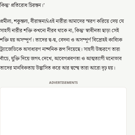
কিন্তু‘ প্রতিরোধ চিরন্তন।’
প্রমীলা, শকুন্তলা, বীরাঙ্গনাÑএই নারীরা আমাদের স্মরণ করিয়ে দেয় যে
সাহসী নারীর শক্তি কখনো নীরব থাকে না, কিন্তু‘ স্বাধীনতা ছাড়া সেই
শক্তি হয় অসম্পূর্ণ। তাদের দ্ব›দ্ব, বেদনা ও অসম্পূর্ণ বিদ্রোহই কাব্যিক
ট্র‍্যাজেডিকে অসাধারণ নান্দনিক রূপ দিয়েছে। সাহসী উচ্চরণে তারা
বাঁচে, যুক্তি দিয়ে জগৎ দেখে, আবেগপ্রবণতা ও আত্মত্যাগী মনোভাব
তাদের মানবিকতায় উদ্ভাসিত করে আর দ্বন্দ্বে তারা আরো দৃঢ় হয়।
ADVERTISEMENTS