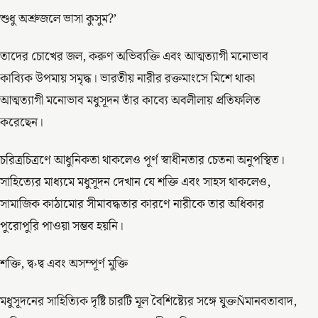
শুধু অশ্রুজলে ভাসা কুসুম?’
তাদের চোখের জল, করুণ অভিব্যক্তি এবং আত্মত্যাগী মনোভাব
কাব্যিক উপমায় সমৃদ্ধ। ভারতীয় নারীর রক্তমাংসে মিশে থাকা
আত্মত্যাগী মনোভাব মধুসূদন তাঁর কাব্যে অবলীলায় প্রতিফলিত
করেছেন।
চরিত্রচিত্রণে আধুনিকতা থাকলেও পূর্ণ স্বাধীনতার চেতনা অনুপস্থিত।
সাহিত্যের মাধ্যমে মধুসূদন দেখান যে শক্তি এবং সাহস থাকলেও,
সামাজিক কাঠামোর সীমাবদ্ধতার কারণে নারীকে তার অধিকার
পুরোপুরি পাওয়া সম্ভব হয়নি।
শক্তি, দ্ব›দ্ব এবং অসম্পূর্ণ মুক্তি
মধুসূদনের সাহিত্যিক দৃষ্টি চারটি মূল বৈশিষ্ট্যের সঙ্গে যুক্তÑমানবতাবাদ,