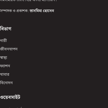
সমসাময়িক ভাবনা নিয়ে অনন্যা ম্যাগাজিন।
সম্পাদক ও প্রকাশক:
তাসমিমা হোসেন
বিভাগ
নারী
জীবনযাপন
স্বাস্থ্য
ফ্যাশন
খাবার
বিনোদন
ওয়েবসাইট