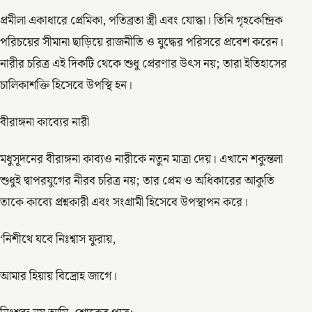
প্রমীলা একাধারে প্রেমিকা, পতিব্রতা স্ত্রী এবং যোদ্ধা। তিনি গৃহকেন্দ্রিক
পরিচয়ের সীমানা ছাড়িয়ে রাজনীতি ও যুদ্ধের পরিসরে প্রবেশ করেন।
নারীর চরিত্র এই দিকটি থেকে শুধু প্রেরণার উৎস নয়; তারা ইতিহাসের
চালিকাশক্তি হিসেবে উপস্থি হন।
বীরাঙ্গনা কাব্যের নারী
মধুসূদনের বীরাঙ্গনা কাব্যও নারীকে নতুন মাত্রা দেয়। এখানে শকুন্তলা
শুধুই দ্বাপরযুগের নীরব চরিত্র নয়; তার প্রেম ও অধিকারের আকুতি
তাকে কাব্যে প্রশ্নকারী এবং সংগ্রামী হিসেবে উপস্থাপন করে।
‘নিশীথে যবে নিঃশ্বাস ফুরায়,
আমার হিয়ায় বিদ্রোহ জাগে।