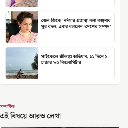
জেন-জিকে ‘নর্দমার প্রজন্ম’ বলা কঙ্গনার
সুর বদল, এবার বললেন ‘দেশের সম্পদ’
সাইকেলে শ্রীলঙ্কা অভিযান, ১২ দিনে ১
হাজার ৮০ কিলোমিটার
সম্পর্কিত
এই বিষয়ে আরও লেখা