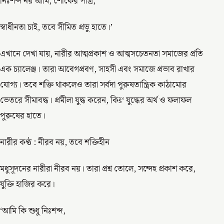
নিঃশব্দ নয় আমি, শোকের পাত্র;
স্বাধীনতা চাই, তবে সীমিত প্রভু হাতে।’
এখানে দেখা যায়, নারীর আত্মপ্রকাশ ও আত্মসচেতনতা সমাজের প্রতি
এক চ্যালেঞ্জ। তারা আবেগপ্রবণ, সাহসী এবং সমাজে প্রভাব রাখার
যোগ্য। তবে শক্তি থাকলেও তারা সর্বদা পুরুষতান্ত্রিক কাঠামোর
ভেতরে সীমাবদ্ধ। প্রমীলা যুদ্ধ করেন, কিš‘ যুদ্ধের অর্থ ও ফলাফল
পুরুষের হাতে।
নারীর কণ্ঠ : নীরব নয়, তবে শক্তিহীন
মধুসূদনের নারীরা নীরব নয়। তারা প্রশ্ন তোলে, সন্দেহ প্রকাশ করে,
যুক্তি হাজির করে।
‘আমি কি শুধু নিঃশব্দ,