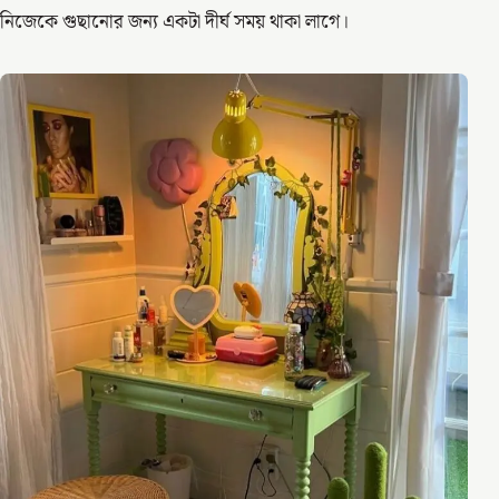
নিজেকে গুছানোর জন্য একটা দীর্ঘ সময় থাকা লাগে।