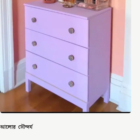
আলোর সৌন্দর্য