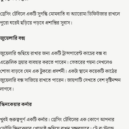
ড্রেসিং টেবিলে একটি সুগন্ধি মোমবাতি বা অ্যারোমা ডিফিউজার রাখলে
পুরো ঘরেই ছড়িয়ে পড়বে প্রশান্তির সুবাস।
জুয়েলারি বক্স
জুয়েলারি গুছিয়ে রাখার জন্য একটি ট্রান্সপারেন্ট কাচের বক্স বা
এক্রেলিক ড্রয়ার ব্যবহার করতে পারেন। ভেতরের গয়না দেখলেও
শোভা বাড়বে যেন এক টুকরো প্রদর্শনী। একটা স্থানে কয়েকটি কাঠের
জুয়েলারি বক্স সাজিয়ে রাখতে পারেন। জায়গাটি দেখতে বেশ দৃষ্টিনন্দন
লাগবে।
স্কিনকেয়ার কর্নার
খুবই গুরুত্বপূর্ণ একটি কর্নার। ড্রেসিং টেবিলের এক কোণে আপনার
ডেইলি স্কিনকেয়ার প্রোডাক্ট গুছিয়ে রাখুন সুন্দরভাবে। ট্রে বা স্ট্যান্ড