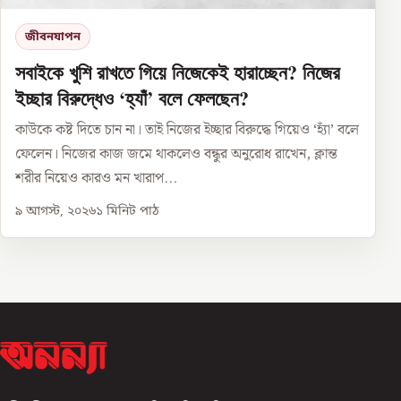
জীবনযাপন
সবাইকে খুশি রাখতে গিয়ে নিজেকেই হারাচ্ছেন? নিজের
ইচ্ছার বিরুদ্ধেও ‘হ্যাঁ’ বলে ফেলছেন?
কাউকে কষ্ট দিতে চান না। তাই নিজের ইচ্ছার বিরুদ্ধে গিয়েও ‘হ্যাঁ’ বলে
ফেলেন। নিজের কাজ জমে থাকলেও বন্ধুর অনুরোধ রাখেন, ক্লান্ত
শরীর নিয়েও কারও মন খারাপ...
৯ আগস্ট, ২০২৬
১
মিনিট পাঠ