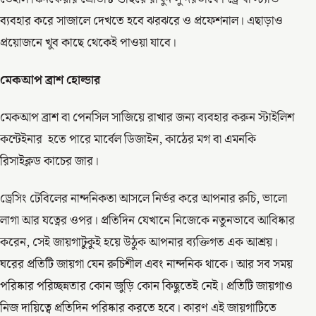
ব্যবহার করে সাজালে দেখতে হবে ঝরঝরে ও প্রফেশনাল। এছাড়াও
প্রয়োজনে খুব কাছে থেকেই পাওয়া যাবে।
মেকআপ ব্রাশ হোল্ডার
মেকআপ ব্রাশ বা পেনসিল সাজিয়ে রাখার জন্য ব্যবহার করুন স্টাইলিশ
কন্টেইনার হতে পারে মার্বেল ডিজাইন, কাঠের মগ বা এমনকি
রিসাইক্লড কাচের জার।
ড্রেসিং টেবিলের নান্দনিকতা আসলে নির্ভর করে আপনার রুচি, ভালো
লাগা আর যত্নের ওপর। প্রতিদিন যেখানে নিজেকে নতুনভাবে আবিষ্কার
করেন, সেই জায়গাটুকুই হয়ে উঠুক আপনার ব্যক্তিগত এক আশ্রয়।
ঘরের প্রতিটি জায়গা যেন রুচিশীল এবং নান্দনিক থাকে। আর সব সময়
পরিষ্কার পরিচ্ছন্নতার কোন জুড়ি কোন কিছুতেই নেই। প্রতিটি জায়গাও
নিজ দায়িত্বে প্রতিদিন পরিষ্কার করতে হবে। কারণ এই জায়গাটিতে