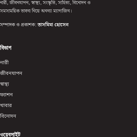
নারী, জীবনযাপন, স্বাস্থ্য, সংস্কৃতি, সাহিত্য, বিনোদন ও
সমসাময়িক ভাবনা নিয়ে অনন্যা ম্যাগাজিন।
সম্পাদক ও প্রকাশক:
তাসমিমা হোসেন
বিভাগ
নারী
জীবনযাপন
স্বাস্থ্য
ফ্যাশন
খাবার
বিনোদন
ওয়েবসাইট