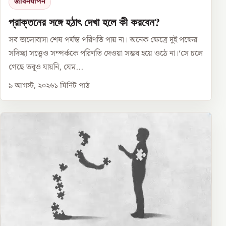
জীবনযাপন
প্রাক্তনের সঙ্গে হঠাৎ দেখা হলে কী করবেন?
সব ভালোবাসা শেষ পর্যন্ত পরিণতি পায় না। অনেক ক্ষেত্রে দুই পক্ষের
সদিচ্ছা সত্ত্বেও সম্পর্ককে পরিণতি দেওয়া সম্ভব হয়ে ওঠে না।‘সে চলে
গেছে তবুও যায়নি, যেম...
৯ আগস্ট, ২০২৬
১
মিনিট পাঠ