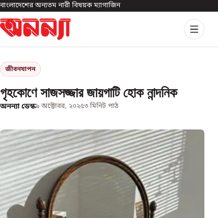
বাংলাদেশের অন্যতম নারী বিষয়ক ম্যাগাজিন
জীবনযাপন
গৃহকোণে সাজসজ্জার জায়গাটি হোক নান্দনিক
অনন্যা ডেস্ক
৯ অক্টোবর, ২০২৫
৩
মিনিট পাঠ