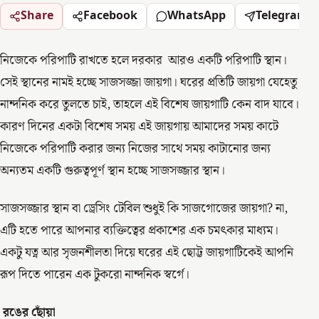
Share
Facebook
WhatsApp
Telegram
নিজেকে পরিপাটি রাখতে হলে দরকার আরও একটি পরিপাটি স্থান।
সেই স্থানের নামই হচ্ছে সাজসজ্জা জায়গা। ঘরের প্রতিটি জায়গা যেহেতু
নান্দনিক করে তুলতে চাই, তাহলে এই বিশেষ জায়গাটি কেন বাদ যাবে।
কারণ দিনের একটা বিশেষ সময় এই জায়গায় আমাদের সময় কাটে
নিজেকে পরিপাটি করার জন্য নিজের সাথে সময় কাটানোর জন্য
অন্যতম একটি গুরুত্বপূর্ণ স্থান হচ্ছে সাজসজ্জার স্থান।
সাজসজ্জার স্থান বা ড্রেসিং টেবিল শুধুই কি সাজগোজের জায়গা? না,
এটি হতে পারে আপনার ব্যক্তিত্বের প্রকাশের এক চমৎকার মাধ্যম।
একটু যত্ন আর সৃজনশীলতা দিয়ে ঘরের এই ছোট্ট জায়গাটিকেই আপনি
রূপ দিতে পারেন এক টুকরো নান্দনিক স্বর্গে।
রঙের ছোঁয়া