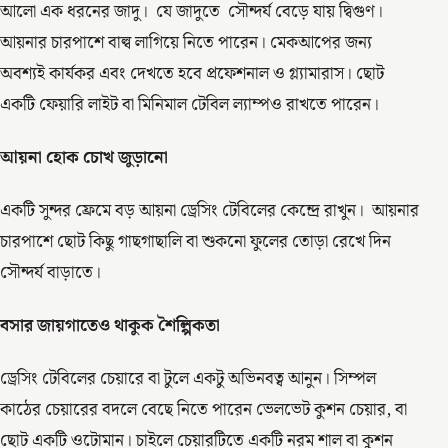
আলো এক ধরনের জাদু। যে জাদুতে সৌন্দর্য বেড়ে যায় দ্বিগুণ।
আয়নার চারপাশে বাল্ব লাগিয়ে নিতে পারেন। মেকআপের জন্য
অবশ্যই কার্যকর এবং দেখতে হবে প্রফেশনাল ও গ্ল্যামারাস। ছোট
একটি ফেয়ারি লাইট বা মিনিমাল টেবিল ল্যাম্পও রাখতে পারেন।
আয়না হোক চোখ জুড়ানো
একটি সুন্দর ফ্রেমে বড় আয়না ড্রেসিং টেবিলের কেন্দ্রে রাখুন। আয়নার
চারপাশে ছোট কিছু গাছগাছালি বা শুকনো ফুলের তোড়া রেখে দিন
সৌন্দর্য বাড়াতে।
বসার জায়গাতেও থাকুক শৈল্পিকতা
ড্রেসিং টেবিলের চেয়ারে বা টুলে একটু অভিনবত্ব আনুন। সিম্পল
কাঠের চেয়ারের বদলে বেছে নিতে পারেন ভেলভেট কুশন চেয়ার, বা
ছোট একটি ওটোমান। চাইলে চেয়ারটিতে একটি নরম শাল বা কুশন