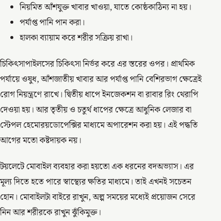
নিয়মিত আঁশযুক্ত খাবার খাওয়া, যাতে কোষ্ঠকাঠিন্য না হয়।
পর্যাপ্ত পানি পান করা।
হালকা ব্যায়াম করে শরীর সক্রিয় রাখা।
চিকিৎসাপাইলসের চিকিৎসা নির্ভর করে এর স্তরের ওপর। প্রাথমিক
পর্যায়ে ওষুধ, আঁশজাতীয় খাবার আর পর্যাপ্ত পানি বেশিরভাগ ক্ষেত্রেই
রোগ নিয়ন্ত্রণে রাখে। দ্বিতীয় ধাপে ইনজেকশন বা রাবার রিং থেরাপি
দেওয়া হয়। আর তৃতীয় ও চতুর্থ ধাপের ক্ষেত্রে আধুনিক লেজার বা
স্টেপল হেমোরয়ডোপেক্সির মাধ্যমে অপারেশন করা হয়। এই পদ্ধতি
আগের মতো কষ্টদায়ক নয়।
টয়লেটে মোবাইল ব্যবহার করা হয়তো এক ধরনের বদঅভ্যাস। এর
মূল্য দিতে হতে পারে স্বাস্থ্যের ক্ষতির মাধ্যমে। তাই এখনই সচেতন
হোন। মোবাইলটা বাইরে রাখুন, অল্প সময়ের মধ্যেই প্রয়োজন সেরে
নিন আর শরীরকে রাখুন ঝুঁকিমুক্ত।