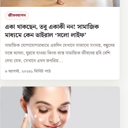
জীবনযাপন
একা থাকছেন, তবু একাকী নন! সামাজিক
মাধ্যমে কেন ভাইরাল ‘সলো লাইফ’
সামাজিক যোগাযোগমাধ্যমে এতদিন যেখানে সাজানো সংসার, বন্ধুদের
সঙ্গে আড্ডা, ঘুরতে যাওয়া কিংবা ব্যস্ত সামাজিক জীবনের ছবি বেশি
দেখা যেত, সেখানে এখন জনপ্রিয়...
৬ আগস্ট, ২০২৬
১
মিনিট পাঠ