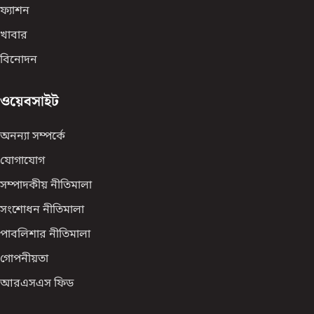
ফ্যাশন
খাবার
বিনোদন
ওয়েবসাইট
অনন্যা সম্পর্কে
যোগাযোগ
সম্পাদকীয় নীতিমালা
সংশোধন নীতিমালা
পাবলিশার নীতিমালা
গোপনীয়তা
আরএসএস ফিড