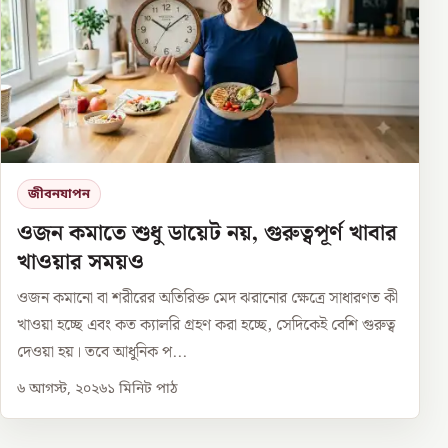
জীবনযাপন
ওজন কমাতে শুধু ডায়েট নয়, গুরুত্বপূর্ণ খাবার
খাওয়ার সময়ও
ওজন কমানো বা শরীরের অতিরিক্ত মেদ ঝরানোর ক্ষেত্রে সাধারণত কী
খাওয়া হচ্ছে এবং কত ক্যালরি গ্রহণ করা হচ্ছে, সেদিকেই বেশি গুরুত্ব
দেওয়া হয়। তবে আধুনিক প...
৬ আগস্ট, ২০২৬
১
মিনিট পাঠ