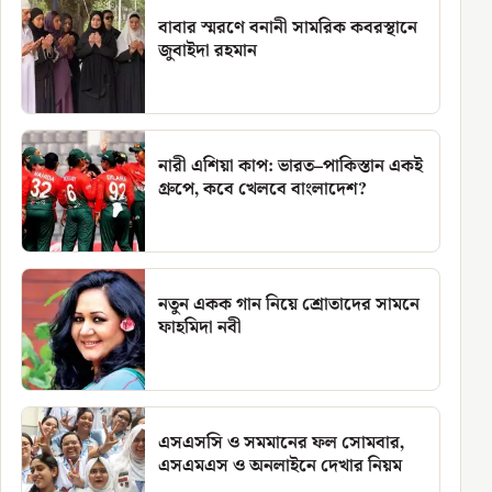
বাবার স্মরণে বনানী সামরিক কবরস্থানে
জুবাইদা রহমান
নারী এশিয়া কাপ: ভারত–পাকিস্তান একই
গ্রুপে, কবে খেলবে বাংলাদেশ?
নতুন একক গান নিয়ে শ্রোতাদের সামনে
ফাহমিদা নবী
এসএসসি ও সমমানের ফল সোমবার,
এসএমএস ও অনলাইনে দেখার নিয়ম