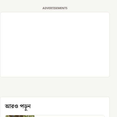
ADVERTISEMENTS
আরও পড়ুন