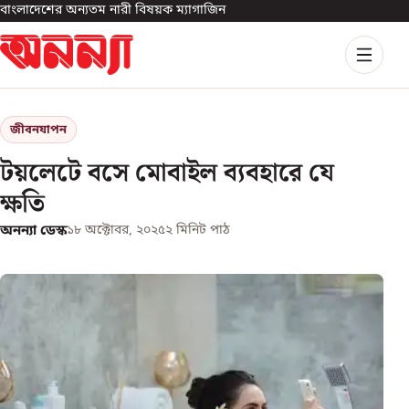
বাংলাদেশের অন্যতম নারী বিষয়ক ম্যাগাজিন
জীবনযাপন
টয়লেটে বসে মোবাইল ব্যবহারে যে
ক্ষতি
অনন্যা ডেস্ক
১৮ অক্টোবর, ২০২৫
২
মিনিট পাঠ