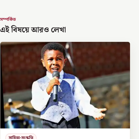
সম্পর্কিত
এই বিষয়ে আরও লেখা
সাহিত্য-সংস্কৃতি