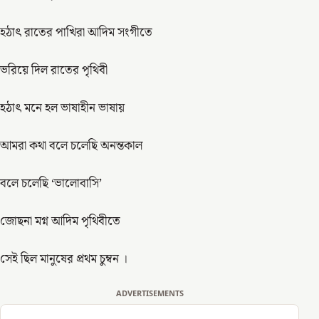
হঠাৎ রাতের পাখিরা আদিম সংগীতে
ভরিয়ে দিল রাতের পৃথিবী
হঠাৎ মনে হল ভাষাহীন ভাষায়
আমরা কথা বলে চলেছি অনন্তকাল
বলে চলেছি ‘ভালোবাসি’
জোছনা মগ্ন আদিম পৃথিবীতে
সেই ছিল মানুষের প্রথম চুম্বন ।
ADVERTISEMENTS