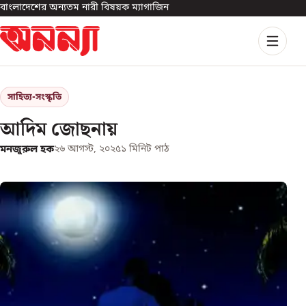
বাংলাদেশের অন্যতম নারী বিষয়ক ম্যাগাজিন
সাহিত্য-সংস্কৃতি
আদিম জোছনায়
মনজুরুল হক
২৬ আগস্ট, ২০২৫
১
মিনিট পাঠ