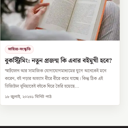
সাহিত্য-সংস্কৃতি
বুকস্ট্রিমিং: নতুন প্রজন্ম কি এবার বইমুখী হবে?
স্মার্টফোন আর সামাজিক যোগাযোগমাধ্যমের যুগে অনেকেই মনে
করেন, বই পড়ার অভ্যাস ধীরে ধীরে কমে যাচ্ছে। কিন্তু ঠিক এই
ডিজিটাল দুনিয়াতেই বইকে ঘিরে তৈরি হয়েছে...
১৮ জুলাই, ২০২৬
১
মিনিট পাঠ