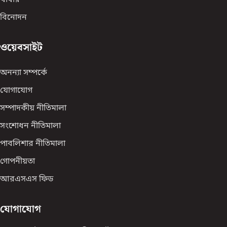
খাবার
বিনোদন
ওয়েবসাইট
অনন্যা সম্পর্কে
যোগাযোগ
সম্পাদকীয় নীতিমালা
সংশোধন নীতিমালা
পাবলিশার নীতিমালা
গোপনীয়তা
আরএসএস ফিড
যোগাযোগ