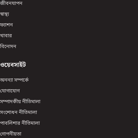
জীবনযাপন
স্বাস্থ্য
ফ্যাশন
খাবার
বিনোদন
ওয়েবসাইট
অনন্যা সম্পর্কে
যোগাযোগ
সম্পাদকীয় নীতিমালা
সংশোধন নীতিমালা
পাবলিশার নীতিমালা
গোপনীয়তা