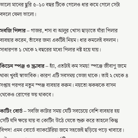
ভালো মানের ছুরি ৫–১০ বছর টিকে গেলেও ধার কমে গেলে সেটা
বদলে ফেলা ভালো।
সবজি পিলার –
গাজর, শসা বা আলুর খোসা ছাড়াতে যাঁরা পিলার
ব্যবহার করেন, তাঁদের জন্য একটিই নিয়ম। ধার কমলেই বদলান।
সাধারণত ১ থেকে ২ বছরের মধ্যে পিলার নষ্ট হয়ে যায়।
কিচেন স্পঞ্জ ও স্ক্রাবার –
হ্যাঁ, এতটাই কম সময়! স্পঞ্জে জীবাণু জমে
থাকা খুবই স্বাভাবিক। কারণ এটি সবসময় ভেজা থাকে। তাই ২ থেকে ৪
সপ্তাহ পরপর নতুন স্পঞ্জ ব্যবহার করুন। নয়তো ঝকঝকে বাসন
থেকেও রোগের ভয় থাকবে।
কাটিং বোর্ড –
সবজি কাটার সময় যেটি সবচেয়ে বেশি ব্যবহার হয়
সেটি যদি ক্ষয়ে যায় বা কোটিং উঠে যেতে শুরু করে তাহলে কিন্তু
বিপদ! এমন বোর্ডে ব্যাকটেরিয়া জমে সহজেই ছড়িয়ে পড়ে খাবারে।