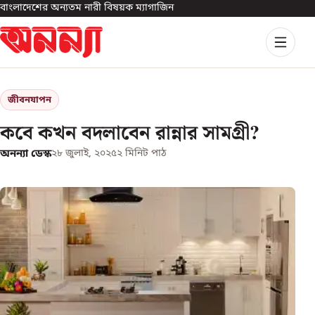
বাংলাদেশের অন্যতম নারী বিষয়ক ম্যাগাজিন
জীবনযাপন
কবে কখন বদলাবেন রান্নার সামগ্রী?
অনন্যা ডেস্ক
২৮ জুলাই, ২০২৫
২
মিনিট পাঠ