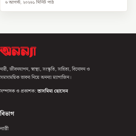
৬ আগস্ট, ২০২৬
১
মিনিট পাঠ
নারী, জীবনযাপন, স্বাস্থ্য, সংস্কৃতি, সাহিত্য, বিনোদন ও
সমসাময়িক ভাবনা নিয়ে অনন্যা ম্যাগাজিন।
সম্পাদক ও প্রকাশক:
তাসমিমা হোসেন
বিভাগ
নারী