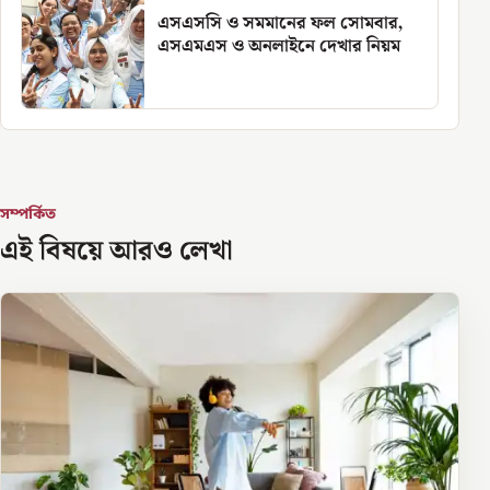
এসএসসি ও সমমানের ফল সোমবার,
এসএমএস ও অনলাইনে দেখার নিয়ম
সম্পর্কিত
এই বিষয়ে আরও লেখা