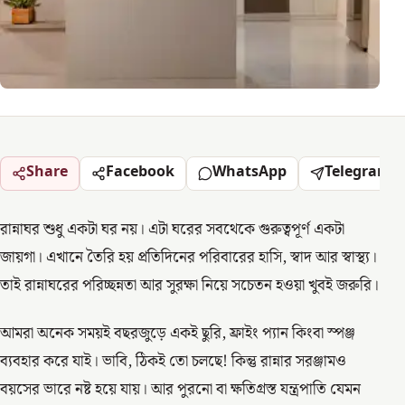
Share
Facebook
WhatsApp
Telegram
রান্নাঘর শুধু একটা ঘর নয়। এটা ঘরের সবথেকে গুরুত্বপূর্ণ একটা
জায়গা। এখানে তৈরি হয় প্রতিদিনের পরিবারের হাসি, স্বাদ আর স্বাস্থ্য।
তাই রান্নাঘরের পরিচ্ছন্নতা আর সুরক্ষা নিয়ে সচেতন হওয়া খুবই জরুরি।
আমরা অনেক সময়ই বছরজুড়ে একই ছুরি, ফ্রাইং প্যান কিংবা স্পঞ্জ
ব্যবহার করে যাই। ভাবি, ঠিকই তো চলছে! কিন্তু রান্নার সরঞ্জামও
বয়সের ভারে নষ্ট হয়ে যায়। আর পুরনো বা ক্ষতিগ্রস্ত যন্ত্রপাতি যেমন