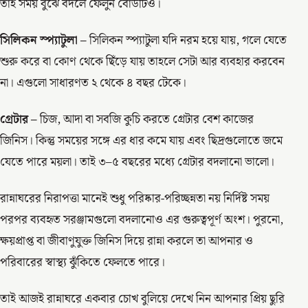
তাই সময় বুঝে বদলে ফেলুন বোর্ডটিও।
সিলিকন স্প্যাটুলা –
সিলিকন স্প্যাটুলা যদি নরম হয়ে যায়, গলে যেতে
শুরু করে বা কোণ থেকে ছিঁড়ে যায় তাহলে সেটা আর ব্যবহার করবেন
না। এগুলো সাধারণত ২ থেকে ৪ বছর টেকে।
গ্রেটার –
চিজ, আদা বা সবজি কুচি করতে গ্রেটার বেশ কাজের
জিনিস। কিন্তু সময়ের সঙ্গে এর ধার কমে যায় এবং ছিদ্রগুলোতে জমে
যেতে পারে ময়লা। তাই ৩–৫ বছরের মধ্যে গ্রেটার বদলানো ভালো।
রান্নাঘরের নিরাপত্তা মানেই শুধু পরিষ্কার-পরিচ্ছন্নতা নয় নির্দিষ্ট সময়
পরপর ব্যবহৃত সরঞ্জামগুলো বদলানোও এর গুরুত্বপূর্ণ অংশ। পুরনো,
ক্ষয়প্রাপ্ত বা জীবাণুযুক্ত জিনিস দিয়ে রান্না করলে তা আপনার ও
পরিবারের স্বাস্থ্য ঝুঁকিতে ফেলতে পারে।
তাই আজই রান্নাঘরে একবার চোখ বুলিয়ে দেখে নিন আপনার প্রিয় ছুরি