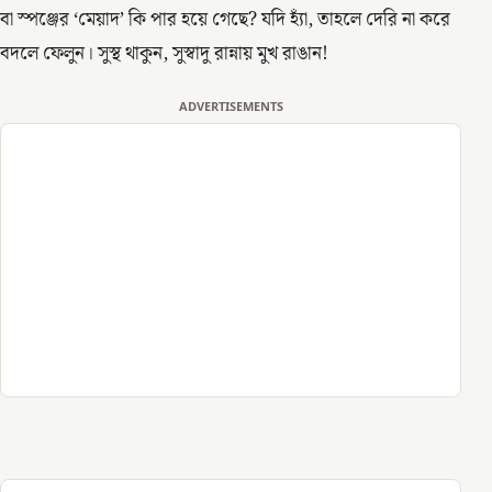
বা স্পঞ্জের ‘মেয়াদ’ কি পার হয়ে গেছে? যদি হ্যাঁ, তাহলে দেরি না করে
বদলে ফেলুন। সুস্থ থাকুন, সুস্বাদু রান্নায় মুখ রাঙান!
ADVERTISEMENTS