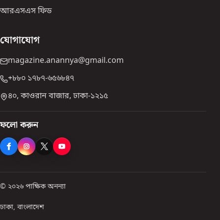
আরএসএস ফিড
যোগাযোগ
magazine.anannya@gmail.com
+৮৮০ ১৭৮৭-৬৫৬৮৪৭
৪০, কাওরান বাজার, ঢাকা-১২১৫
ফলো করুন
© ২০২৬ পাক্ষিক অনন্যা
ঢাকা, বাংলাদেশ