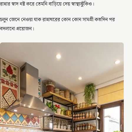
রান্নার স্বাদ নষ্ট করে তেমনি বাড়িয়ে দেয় স্বাস্থ্যঝুঁকিও।
চলুন জেনে নেওয়া যাক রান্নাঘরের কোন কোন সামগ্রী কতদিন পর
বদলানো প্রয়োজন।