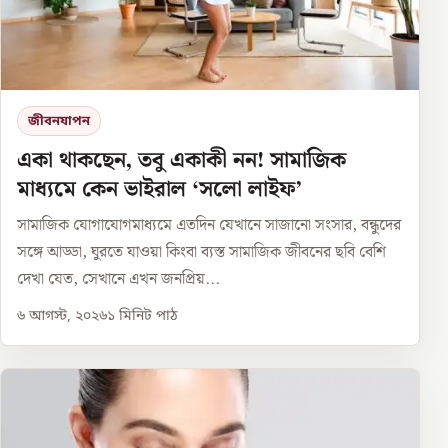
জীবনযাপন
একা থাকছেন, তবু একাকী নন! সামাজিক
মাধ্যমে কেন ভাইরাল ‘সলো লাইফ’
সামাজিক যোগাযোগমাধ্যমে এতদিন যেখানে সাজানো সংসার, বন্ধুদের
সঙ্গে আড্ডা, ঘুরতে যাওয়া কিংবা ব্যস্ত সামাজিক জীবনের ছবি বেশি
দেখা যেত, সেখানে এখন জনপ্রিয়...
৬ আগস্ট, ২০২৬
১
মিনিট পাঠ