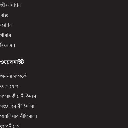
জীবনযাপন
স্বাস্থ্য
ফ্যাশন
খাবার
বিনোদন
ওয়েবসাইট
অনন্যা সম্পর্কে
যোগাযোগ
সম্পাদকীয় নীতিমালা
সংশোধন নীতিমালা
পাবলিশার নীতিমালা
গোপনীয়তা