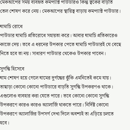
মেকআপের সময় ব্যবহৃত কমপ্যাক্ট পাউডারও কিন্তু ত্বকের বাড়তি
তেল শোষণ করে নেয়। মেকআপের স্থায়িত্ব বাড়ায় কমপ্যাক্ট পাউডার।
ঘামাচি রোধে
পাউডার ঘামাচি প্রতিরোধে সহায়তা করে। আবার ঘামাচি প্রতিকারেও
কাজে দেয়। তবে এ ধরনের উপকার পেতে ঘামাচি পাউডারই যে বেছে
নিতে হবে তা নয়। সাধারণ পাউডার থেকেও উপকার পাবেন।
সুগন্ধি হিসেবে
ঘাম শোষণ হয়ে গেলে ঘামের দুর্গন্ধের ঝুঁকি এমনিতেই কমে যায়।
তাছাড়া কোনো কোনো পাউডারে বাড়তি সুগন্ধি উপকরণও থাকে।
এগুলোও ব্যবহার করা যেতে পারে। তবে কোনো কোনো সুগন্ধি
উপকরণে কারও কারও অ্যালার্জি থাকতে পারে। নির্দিষ্ট কোনো
উপকরণে অ্যালার্জির উপসর্গ দেখা দিলে অবশ্যই তা এড়িয়ে চলতে
হবে।