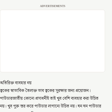
ADVERTISEMENTS
অতিরিক্ত ব্যবহার নয়
ত্বকের স্বাভাবিক তৈলাক্ত ভাব ত্বকের সুরক্ষার জন্য প্রয়োজন।
পাউডারজাতীয় কোনো প্রসাধনীই তাই খুব বেশি ব্যবহার করা উচিত
নয়। খুব পুরু স্তর করে পাউডার লাগানো উচিত নয়। ঘন ঘন পাউডার