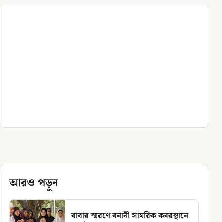
আরও পড়ুন
বাবার স্মরণে বনানী সামরিক কবরস্থানে