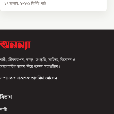
১৭ জুলাই, ২০২৬
১
মিনিট পাঠ
নারী, জীবনযাপন, স্বাস্থ্য, সংস্কৃতি, সাহিত্য, বিনোদন ও
সমসাময়িক ভাবনা নিয়ে অনন্যা ম্যাগাজিন।
সম্পাদক ও প্রকাশক:
তাসমিমা হোসেন
বিভাগ
নারী