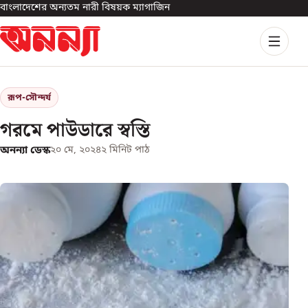
বাংলাদেশের অন্যতম নারী বিষয়ক ম্যাগাজিন
রূপ-সৌন্দর্য
গরমে পাউডারে স্বস্তি
অনন্যা ডেস্ক
২০ মে, ২০২৪
২
মিনিট পাঠ