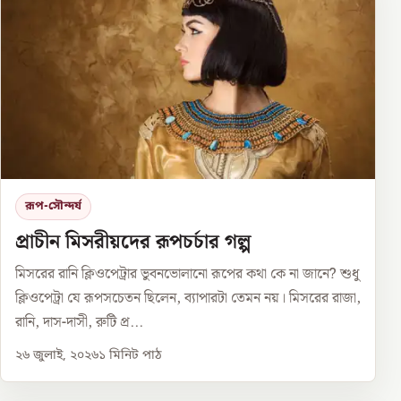
রূপ-সৌন্দর্য
প্রাচীন মিসরীয়দের রূপচর্চার গল্প
মিসরের রানি ক্লিওপেট্রার ভুবনভোলানো রূপের কথা কে না জানে? শুধু
ক্লিওপেট্রা যে রূপসচেতন ছিলেন, ব্যাপারটা তেমন নয়। মিসরের রাজা,
রানি, দাস-দাসী, রুটি প্র...
২৬ জুলাই, ২০২৬
১
মিনিট পাঠ