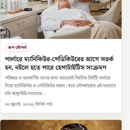
রূপ-সৌন্দর্য
পার্লারে ম্যানিকিউর-পেডিকিউরের আগে সতর্ক
হন, নইলে হতে পারে হেপাটাইটিস সংক্রমণ
পরিচ্ছন্ন ও আকর্ষণীয় নখের জন্য অনেকেই নিয়মিত বিউটি পার্লারে
গিয়ে ম্যানিকিউর ও পেডিকিউর করান। তবে সৌন্দর্যচর্চার এই অভ্যাসে
যদি স্বাস্থ্যবিধি যথাযথভ...
৩০ জুলাই, ২০২৬
১
মিনিট পাঠ