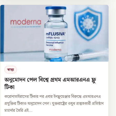
স্বাস্থ্য
অনুমোদন পেল বিশ্বে প্রথম এমআরএনএ ফ্লু
টিকা
করোনাভাইরাসের টিকার পর এবার ইনফ্লুয়েঞ্জার বিরুদ্ধে এমআরএনএ
প্রযুক্তির টিকাও অনুমোদন পেল। যুক্তরাষ্ট্রের ওষুধ প্রস্তুতকারী প্রতিষ্ঠান
মডার্নার তৈরি এই...