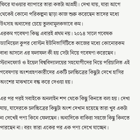
ফিরে যাওয়ার ব্যাপারে তারা কতটা আগ্রহী। দেখা যায়, যারা আগে
থেকেই কোনো পরিকল্পনা ছাড়া কাজ শুরু করেছেন তাদের মধ্যে
উৎসাহ অন্যদের চেয়ে তুলনামূলকভাবে কম।
এরকম গবেষণা কিন্তু এবারই প্রথম নয়। ২০১৪ সালে গবেষক
ড্যানিয়েল কুপর বোস্টন ইউনিভার্সিটিতে কাজের মধ্যে কোনোরকম
বাধা আসলে এর ফলাফল কী হয় সেটা নিয়ে গবেষণা করেছেন।
স্ট্যানফোর্ড ও ইয়েল বিশ্ববিদ্যালয়ের সহযোগীদের নিয়ে পরিচালিত এই
গবেষণায় অংশগ্রহণকারীদের একটি চলচ্চিত্রের কিছুটা দেখে হাসির
অংশের মাঝখানে বন্ধ করে দেওয়া হয়।
এর পর পরই সবাইকে অনলাইন শপ থেকে কিছু কিনতে বলা হয়। দেখা
যায়, যাদেরকে চলচ্চিত্রের কিছুটা অংশ দেখান হয়েছে তারা খুব একটা
না দেখেই পণ্য কিনে ফেলছেন। অন্যদিকে বাকিরা সহজে কিছু কিনতে
পারছেন না। বরং তারা একের পর এক পণ্য দেখে যাচ্ছেন।