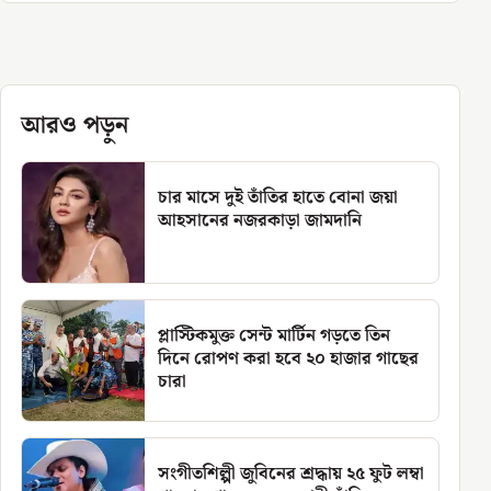
আরও পড়ুন
চার মাসে দুই তাঁতির হাতে বোনা জয়া
আহসানের নজরকাড়া জামদানি
প্লাস্টিকমুক্ত সেন্ট মার্টিন গড়তে তিন
দিনে রোপণ করা হবে ২০ হাজার গাছের
চারা
সংগীতশিল্পী জুবিনের শ্রদ্ধায় ২৫ ফুট লম্বা