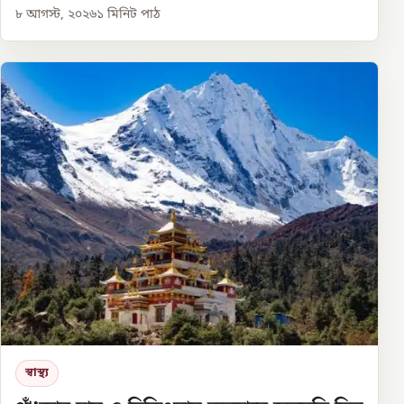
৮ আগস্ট, ২০২৬
১
মিনিট পাঠ
স্বাস্থ্য