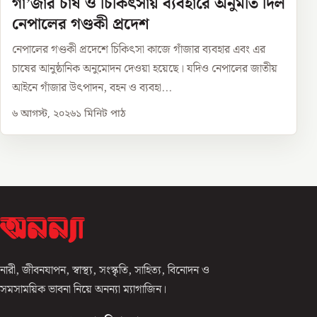
গাঁ’জার চাষ ও চিকিৎসায় ব্যবহারে অনুমতি দিল
নেপালের গণ্ডকী প্রদেশ
নেপালের গণ্ডকী প্রদেশে চিকিৎসা কাজে গাঁজার ব্যবহার এবং এর
চাষের আনুষ্ঠানিক অনুমোদন দেওয়া হয়েছে। যদিও নেপালের জাতীয়
আইনে গাঁজার উৎপাদন, বহন ও ব্যবহা...
৬ আগস্ট, ২০২৬
১
মিনিট পাঠ
নারী, জীবনযাপন, স্বাস্থ্য, সংস্কৃতি, সাহিত্য, বিনোদন ও
সমসাময়িক ভাবনা নিয়ে অনন্যা ম্যাগাজিন।