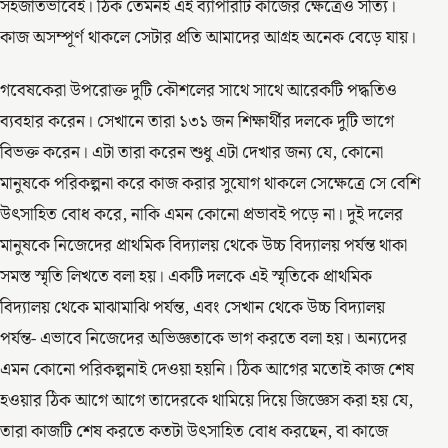
সহজাতভাবেই। ঠিক তেমনই এই ব্যাপারটি কাজের ক্ষেত্রেও সত্যি।
কাজ অসম্পূর্ণ থাকলে সেটার প্রতি আমাদের আগ্রহ অনেক বেড়ে যায়।
গবেষকেরা উপরোক্ত দুটি কৌশলের সাথে সাথে আরেকটি পদ্ধতিও
ব্যবহার করেন। সেখানে তারা ১৩১ জন শিক্ষার্থীর দলকে দুটি ভাগে
বিভক্ত করেন। এটা তারা করেন শুধু এটা দেখার জন্য যে, কোনো
মানুষকে পরিকল্পনা করে কাজ করার সুযোগ থাকলে সেক্ষেত্রে সে বেশি
উৎসাহিত বোধ করে, নাকি এমন কোনো প্রভাবই পড়ে না। দুই দলের
মানুষকে নিজেদের প্রাথমিক বিদ্যালয় থেকে উচ্চ বিদ্যালয় পর্যন্ত থাকা
সমস্ত স্মৃতি লিখতে বলা হয়। একটি দলকে এই স্মৃতিকে প্রাথমিক
বিদ্যালয় থেকে মাঝামাঝি পর্যন্ত, এবং সেখান থেকে উচ্চ বিদ্যালয়
পর্যন্ত- এভাবে নিজেদের অভিজ্ঞতাকে ভাগ করতে বলা হয়। অন্যদের
এমন কোনো পরিকল্পনাই দেওয়া হয়নি। ঠিক আগের মতোই কাজ শেষ
হওয়ার ঠিক আগে আগে তাদেরকে থামিয়ে দিয়ে জিজ্ঞেস করা হয় যে,
তারা কাজটি শেষ করতে কতটা উৎসাহিত বোধ করছেন, বা কাজে