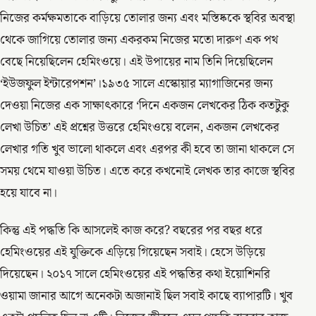
নিজের কর্মক্ষমতাকে বাড়িয়ে তোলার জন্য এবং মস্তিষ্ককে স্থবির অবস্থা
থেকে জাগিয়ে তোলার জন্য একরকম নিজের মতো দারুণ এক পথ
বেছে নিয়েছিলেন হেমিংওয়ে। এই উপায়ের নাম তিনি দিয়েছিলেন
‘ইউজফুল ইন্টারেপশন’।১৯৩৫ সালে এস্কোয়ার ম্যাগাজিনের জন্য
দেওয়া নিজের এক সাক্ষাৎকারে ‘দিনে একজন লেখকের ঠিক কতটুকু
লেখা উচিত’ এই প্রশ্নের উত্তরে হেমিংওয়ে বলেন, একজন লেখকের
লেখার গতি খুব ভালো থাকলে এবং এরপর কী হবে তা জানা থাকলে সে
সময় থেমে যাওয়া উচিত। এতে করে কখনোই লেখক তার কাজে স্থবির
হয়ে যাবে না।
কিন্তু এই পদ্ধতি কি আসলেই কাজ করে? বছরের পর বছর ধরে
হেমিংওয়ের এই যুক্তিকে এড়িয়ে গিয়েছেন সবাই। হেসে উড়িয়ে
দিয়েছেন। ২০১৭ সালে হেমিংওয়ের এই পদ্ধতির কথা ইয়োশিনরি
ওয়ামা জানার আগে অনেকটা অজানাই ছিল সবাই কাছে ব্যাপারটি। খুব