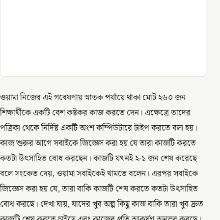
ওয়ামা নিজের এই গবেষণায় স্নাতক পর্যায়ে থাকা মোট ২৬০ জন
শিক্ষার্থীকে একটি বেশ কষ্টকর কাজ করতে দেন। এক্ষেত্রে তাদের
পত্রিকা থেকে নির্দিষ্ট একটি অংশ কম্পিউটারে টাইপ করতে বলা হয়।
কাজ শুরুর আগে সবাইকে জিজ্ঞেস করা হয় যে তারা কাজটি করতে
কতটা উৎসাহিত বোধ করছেন। কাজটি যখনই ২-১ জন শেষ করেছে
বলে সংকেত দেয়, ওয়ামা সবাইকেই থামতে বলেন। এরপর সবাইকে
জিজ্ঞেস করা হয় যে, তারা বাকি কাজটি শেষ করতে কতটা উৎসাহিত
বোধ করছে। দেখা যায়, যাদের খুব অল্প কিছু কাজ বাকি তারা খুব দ্রুত
কাজটি শেষ করতে চাইছে এবং কাজের প্রতি আকর্ষণ অনুভব করছে।