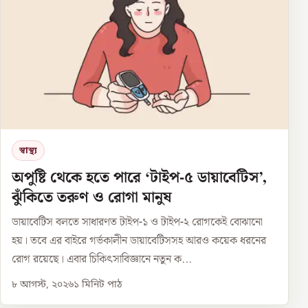
স্বাস্থ্য
অপুষ্টি থেকে হতে পারে ‘টাইপ-৫ ডায়াবেটিস’,
ঝুঁকিতে তরুণ ও রোগা মানুষ
ডায়াবেটিস বলতে সাধারণত টাইপ-১ ও টাইপ-২ রোগকেই বোঝানো
হয়। তবে এর বাইরে গর্ভকালীন ডায়াবেটিসসহ আরও কয়েক ধরনের
রোগ রয়েছে। এবার চিকিৎসাবিজ্ঞানে নতুন ক...
৮ আগস্ট, ২০২৬
১
মিনিট পাঠ