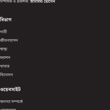
সম্পাদক ও প্রকাশক:
তাসমিমা হোসেন
বিভাগ
নারী
জীবনযাপন
স্বাস্থ্য
ফ্যাশন
খাবার
বিনোদন
ওয়েবসাইট
অনন্যা সম্পর্কে