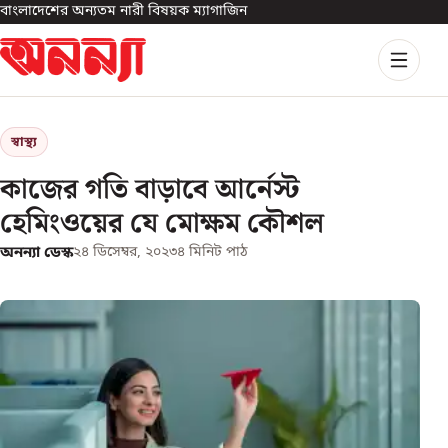
বাংলাদেশের অন্যতম নারী বিষয়ক ম্যাগাজিন
স্বাস্থ্য
কাজের গতি বাড়াবে আর্নেস্ট
হেমিংওয়ের যে মোক্ষম কৌশল
অনন্যা ডেস্ক
২৪ ডিসেম্বর, ২০২৩
৪
মিনিট পাঠ