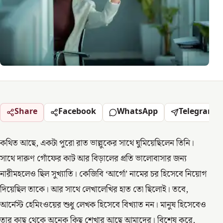
Share
Facebook
WhatsApp
Telegram
কথিত আছে, একটা পুরো রাত ভাল্লুকের সাথে ঘুমিয়েছিলেন তিনি।
সাথে দারুণ গোঁফের কাট আর বিড়ালের প্রতি ভালোবাসার জন্য
নারীমহলেও ছিল সুখ্যাতি। কেজিবি ‘আর্গো’ নামের চর হিসেবে নিয়োগ
দিয়েছিল তাকে। আর সাথে লেখালেখির হাত তো ছিলোই। তবে,
আর্নেস্ট হেমিংওয়ের শুধু লেখক হিসেবে বিখ্যাত নন। মানুষ হিসেবেও
তার কাছ থেকে অনেক কিছু শেখার আছে আমাদের। বিশেষ করে,