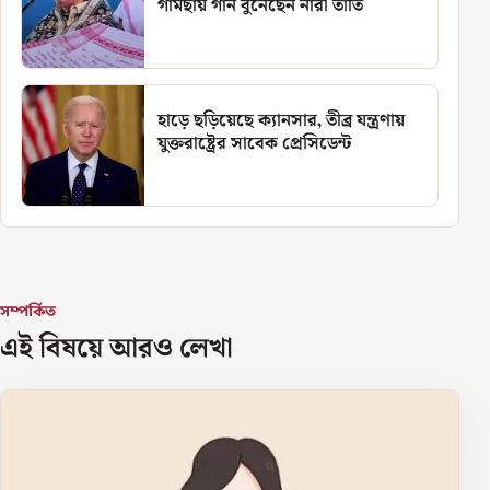
গামছায় গান বুনেছেন নারী তাঁতি
হাড়ে ছড়িয়েছে ক্যানসার, তীব্র যন্ত্রণায়
যুক্তরাষ্ট্রের সাবেক প্রেসিডেন্ট
সম্পর্কিত
এই বিষয়ে আরও লেখা