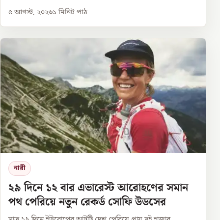
৫ আগস্ট, ২০২৬
১
মিনিট পাঠ
নারী
২৯ দিনে ১২ বার এভারেস্ট আরোহণের সমান
পথ পেরিয়ে নতুন রেকর্ড সোফি উডসের
মাত্র ২৯ দিনে ইউরোপের আটটি দেশ পেরিয়ে প্রায় দুই হাজার