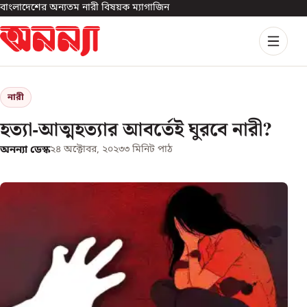
বাংলাদেশের অন্যতম নারী বিষয়ক ম্যাগাজিন
নারী
হত্যা-আত্মহত্যার আবর্তেই ঘুরবে নারী?
অনন্যা ডেস্ক
২৪ অক্টোবর, ২০২৩
৩
মিনিট পাঠ