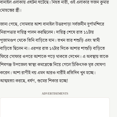
বানাইল এলাকায় এঘটনা ঘটেছে। নিহত নারী, ওই এলাকার ভজন কুমার
মোহন্তের স্ত্রী।
জানা গেছে, সোমবার আশা বানাইল উত্তরপাড়া সর্বজনীন দুর্গামন্দিরে
নিরাপত্তার দায়িত্ব পালন করছিলেন। দায়িত্ব শেষে রাত ১১টায়
পূজামণ্ডপ থেকে তিনি বাড়িতে যান। তখন তার শশুড়ি এবং স্বামী
বাড়িতে ছিলেন না। এরপর রাত ১২টার দিকে আশার শাশুড়ি বাড়িতে
ফিরে সোফার ওপরে আশাকে পড়ে থাকতে দেখেন। এ অবস্থায় তাকে
শিবগঞ্জ উপজেলা স্বাস্থ্য কমপ্লেক্সে নিয়ে গেলে চিকিৎসক মৃত ঘোষণা
করেন। আশা রাণীই নয় এমন আরও নারীই প্রতিদিন খুন হচ্ছে।
আত্মহত্যা করছে, ধর্ষণ, গুমের শিকার হচ্ছে!
ADVERTISEMENTS