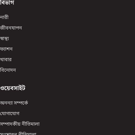
বিভাগ
নারী
জীবনযাপন
স্বাস্থ্য
ফ্যাশন
খাবার
বিনোদন
ওয়েবসাইট
অনন্যা সম্পর্কে
যোগাযোগ
সম্পাদকীয় নীতিমালা