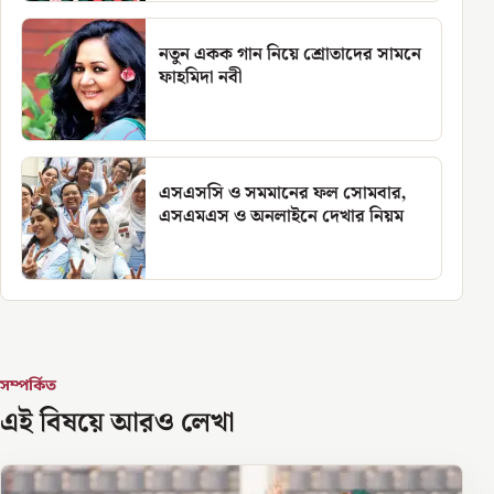
নতুন একক গান নিয়ে শ্রোতাদের সামনে
ফাহমিদা নবী
এসএসসি ও সমমানের ফল সোমবার,
এসএমএস ও অনলাইনে দেখার নিয়ম
সম্পর্কিত
এই বিষয়ে আরও লেখা