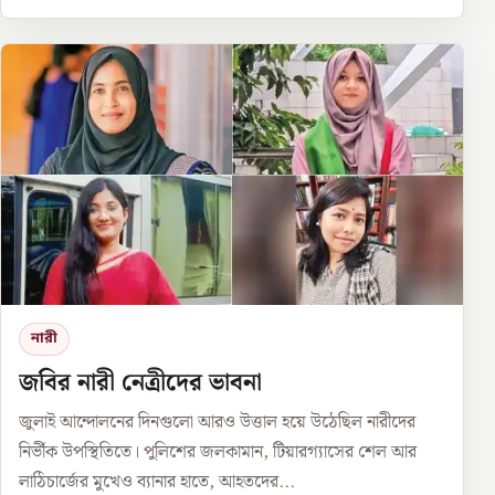
নারী
জবির নারী নেত্রীদের ভাবনা
জুলাই আন্দোলনের দিনগুলো আরও উত্তাল হয়ে উঠেছিল নারীদের
নির্ভীক উপস্থিতিতে। পুলিশের জলকামান, টিয়ারগ্যাসের শেল আর
লাঠিচার্জের মুখেও ব্যানার হাতে, আহতদের...