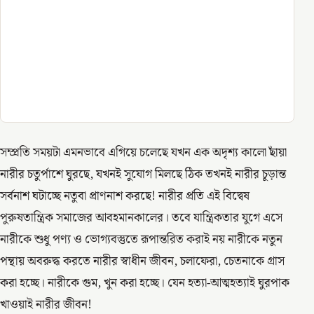
সম্প্রতি সময়টা এমনভাবে এগিয়ে চলেছে যখন এক অদৃশ্য কালো ছাঁয়া
নারীর চতুর্পাশে ঘুরছে, যখনই সুযোগ মিলছে ঠিক তখনই নারীর চূড়ান্ত
সর্বনাশ ঘটাচ্ছে নতুবা প্রাণনাশ করছে! নারীর প্রতি এই বিদ্বেষ
পুরুষতান্ত্রিক সমাজের আবহমানকালের। তবে যান্ত্রিকতার যুগে এসে
নারীকে শুধু পণ্য ও ভোগ্যবস্তুতে রূপান্তরিত করাই নয় নারীকে নতুন
পন্থায় অবরুদ্ধ করতে নারীর স্বাধীন জীবন, চলাফেরা, চেতনাকে গ্রাস
করা হচ্ছে। নারীকে গুম, খুন করা হচ্ছে। যেন হত্যা-আত্মহত্যাই ঘুরপাক
খাওয়াই নারীর জীবন!