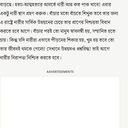
বাড়ছে। হত্যা-আত্মহত্যার আবর্তে নারী আর কত পাক খাবে! এবার
একটু নারী শ্বাস গ্রহণ করুক। বাঁচার মতো বাঁচতে শিখুক তবে তার জন্য
এ রাষ্ট্রে নারীর সার্বিক উন্নয়নের চেয়ে তার প্রাণের নিশ্চয়তা বিধান
করতে হবে আগে। বাঁচার পরই তো মানুষ স্বাবলম্বী হয়, সম্মানিত হতে
চায়। কিন্তু যদি নারীরা এভাবে পীড়নের শিকার হয়, খুন হয় তবে তো
তার জীবনই থমকে গেলো! সেখানে উন্নয়নও প্রশ্নবিদ্ধ! তাই আগে
নারীর নিরাপত্তা নিশ্চিত করতে হবে।
ADVERTISEMENTS