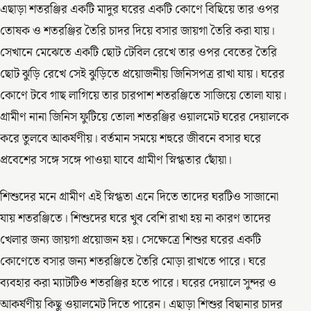
এছাড়া শতরঞ্জির একটি মাদুর ঘরের একটি কোণে বিছিয়ে তার ওপর
তোষক ও শতরঞ্জির তৈরি চাদর দিয়ে বসার জায়গা তৈরি করা যায়।
সেখানে মেঝেতে একটি ছোট টেবিল রেখে তার ওপর বেতের তৈরি
ছোট ঝুড়ি রেখে সেই ঝুড়িতে প্রয়োজনীয় জিনিসপত্র রাখা যায়। ঘরের
কোণে টবে গাছ লাগিয়ে তার চারপাশ শতরঞ্জিতে সাজিয়ে তোলা যায়।
গ্রামীণ নানা জিনিস ফুটিয়ে তোলা শতরঞ্জির ওয়ালমেট ঘরের দেয়ালকে
করে তুলবে আকর্ষণীয়। বর্তমান সময়ে শহুরে জীবনে বসার ঘরে
প্রবেশের সঙ্গে সঙ্গে পাওয়া যাবে গ্রামীণ স্নিগ্ধতার ছোঁয়া।
শিশুদের মনে গ্রামীণ এই স্নিগ্ধতা এনে দিতে তাদের ঘরটিও সাজানো
যায় শতরঞ্জিতে। শিশুদের ঘরে খুব বেশি রাখা হয় না কারণ তাদের
খেলার জন্য জায়গা প্রয়োজন হয়। সেক্ষেত্রে শিশুর ঘরের একটি
কোণেতে বসার জন্য শতরঞ্জিতে তৈরি মোড়া রাখতে পারে। ঘরে
ব্যবহার করা ম্যাটটিও শতরঞ্জির হতে পারে। ঘরের দেয়ালে সুন্দর ও
আকর্ষণীয় কিছু ওয়ালমেট দিতে পারেন। এছাড়া শিশুর বিছানার চাদর