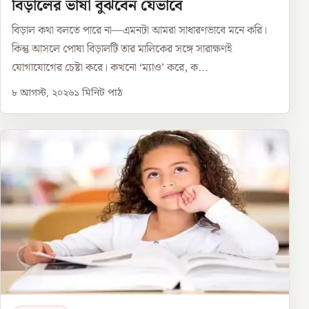
বিড়ালের ভাষা বুঝবেন যেভাবে
বিড়াল কথা বলতে পারে না—এমনটা আমরা সাধারণভাবে মনে করি।
কিন্তু আসলে পোষা বিড়ালটি তার মালিকের সঙ্গে সারাক্ষণই
যোগাযোগের চেষ্টা করে। কখনো ‘ম্যাও’ করে, ক...
৮ আগস্ট, ২০২৬
১
মিনিট পাঠ