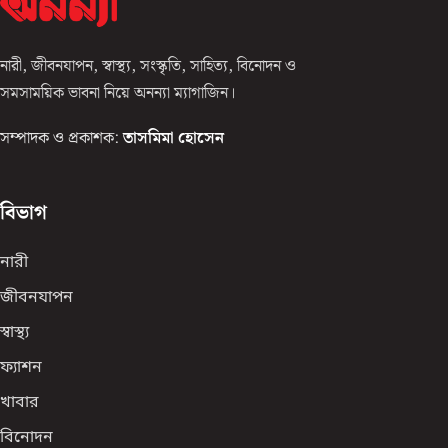
নারী, জীবনযাপন, স্বাস্থ্য, সংস্কৃতি, সাহিত্য, বিনোদন ও
সমসাময়িক ভাবনা নিয়ে অনন্যা ম্যাগাজিন।
সম্পাদক ও প্রকাশক:
তাসমিমা হোসেন
বিভাগ
নারী
জীবনযাপন
স্বাস্থ্য
ফ্যাশন
খাবার
বিনোদন