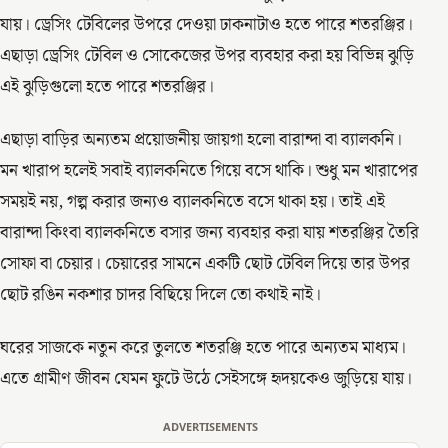
যায়। ড্রেসিং টেবিলের উপরে দেওয়া ঢাকনাটাও হতে পারে শতরঞ্জির।
এছাড়া ড্রেসিং টেবিল ও সোকেজের উপর ব্যবহার করা হয় বিভিন্ন ঝুড়ি
এই ঝুড়িগুলো হতে পারে শতরঞ্জির।
এছাড়া বাড়ির অন্যতম প্রয়োজনীয় জায়গা হলো বারান্দা বা ব্যালকনি।
মন খারাপ হলেই সবাই ব্যালকনিতে গিয়ে বসে থাকি। শুধু মন খারাপের
সময়ই নয়, গল্প করার জন্যও ব্যালকনিতে বসে থাকা হয়। তাই এই
বারান্দা কিংবা ব্যালকনিতে বসার জন্য ব্যবহার করা যায় শতরঞ্জির তৈরি
সোফা বা চেয়ার। চেয়ারের সামনে একটি ছোট টেবিল দিয়ে তার উপর
ছোট রঙিন নকশার চাদর বিছিয়ে দিলে তো কথাই নাই।
ঘরের সাজকে নতুন করে তুলতে শতরঞ্জি হতে পারে অন্যতম মাধ্যম।
এতে গ্রামীণ জীবন যেমন ফুটে উঠে সেইসঙ্গে হৃদয়কেও জুড়িয়ে যায়।
ADVERTISEMENTS