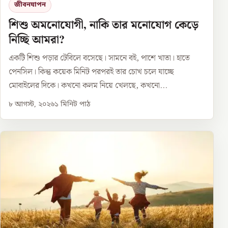
জীবনযাপন
শিশু অমনোযোগী, নাকি তার মনোযোগ কেড়ে
নিচ্ছি আমরা?
একটি শিশু পড়ার টেবিলে বসেছে। সামনে বই, পাশে খাতা। হাতে
পেনসিল। কিন্তু কয়েক মিনিট পরপরই তার চোখ চলে যাচ্ছে
মোবাইলের দিকে। কখনো কলম নিয়ে খেলছে, কখনো...
৮ আগস্ট, ২০২৬
১
মিনিট পাঠ