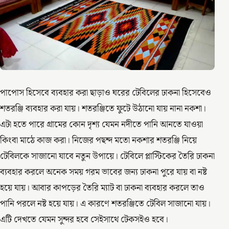
পাপোস হিসেবে ব্যবহার করা ছাড়াও ঘরের টেবিলের ঢাকনা হিসেবেও
শতরঞ্জি ব্যবহার করা যায়। শতরঞ্জিতে ফুটে উঠানো যায় নানা নকশা।
এটা হতে পারে গ্রামের কোন দৃশ্য যেমন নদীতে পানি আনতে যাওয়া
কিংবা মাঠে কাজ করা। নিজের পছন্দ মতো নকশার শতরঞ্জি নিয়ে
টেবিলকে সাজানো যাবে নতুন উপায়ে। টেবিলে প্লাস্টিকের তৈরি ঢাকনা
ব্যবহার করলে অনেক সময় গরম ভাবের জন্য ঢাকনা পুরে যায় বা নষ্ট
হয়ে যায়। আবার কাপড়ের তৈরি ম্যাট বা ঢাকনা ব্যবহার করলে তাও
পানি পরলে নষ্ট হয়ে যায়। এ কারণে শতরঞ্জিতে টেবিল সাজানো যায়।
এটি দেখতে যেমন সুন্দর হবে সেইসাথে টেকসইও হবে।