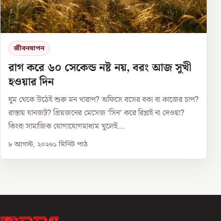
জীবনযাপন
রাগ করে ৬০ সেকেন্ড নষ্ট নয়, বরং আজ সুখী
হওয়ার দিন
ঘুম থেকে উঠেই শুরু মন খারাপ? অফিসে বসের বকা বা কাজের চাপ?
রাস্তায় যানজট? প্রিয়জনের মেসেজ ‘সিন’ করে রিপ্লাই না দেওয়া?
কিংবা সামাজিক যোগাযোগমাধ্যম খুলেই...
৮ আগস্ট, ২০২৬
১
মিনিট পাঠ