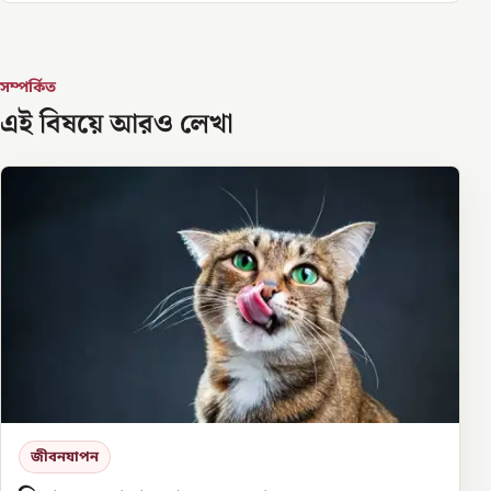
সম্পর্কিত
এই বিষয়ে আরও লেখা
জীবনযাপন