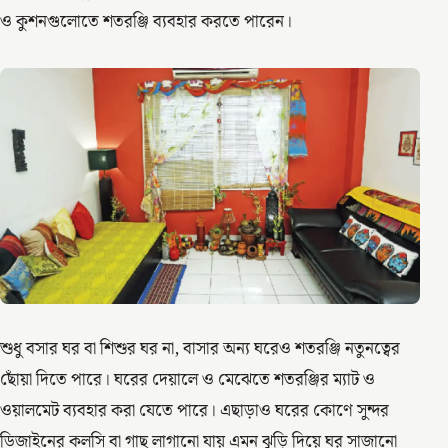
ও কুশনগুলোতে শতরঞ্জি ব্যবহার করতে পারেন।
শুধু বসার ঘর বা শিশুর ঘর না, বাসার অন্য ঘরেও শতরঞ্জি নতুনত্বের
ছোঁয়া দিতে পারে। ঘরের দেয়ালে ও মেঝেতে শতরঞ্জির ম্যাট ও
ওয়ালমেট ব্যবহার করা যেতে পারে। এছাড়াও ঘরের কোণে সুন্দর
ডিজাইনের কলসি বা গাছ লাগানো যায় এমন ঝুড়ি দিয়ে ঘর সাজানো