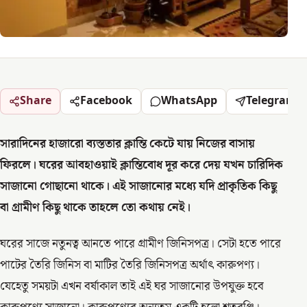
Share
Facebook
WhatsApp
Telegram
সারাদিনের হাজারো ব্যস্ততার ক্লান্তি কেটে যায় নিজের বাসায়
ফিরলে। ঘরের আবহাওয়াই ক্লান্তিবোধ দূর করে দেয় যখন চারিদিক
সাজানো গোছানো থাকে। এই সাজানোর মধ্যে যদি প্রাকৃতিক কিছু
বা গ্রামীণ কিছু থাকে তাহলে তো কথায় নেই।
ঘরের সাজে নতুনত্ব আনতে পারে গ্রামীণ জিনিসপত্র। সেটা হতে পারে
পাটের তৈরি জিনিস বা মাটির তৈরি জিনিসপত্র অর্থাৎ কারুপণ্য।
যেহেতু সময়টা এখন বর্ষাকাল তাই এই ঘর সাজানোর উপযুক্ত হবে