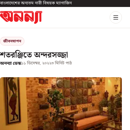
বাংলাদেশের অন্যতম নারী বিষয়ক ম্যাগাজিন
জীবনযাপন
শতরঞ্জিতে অন্দরসজ্জা
অনন্যা ডেস্ক
১১ ডিসেম্বর, ২০২২
৩
মিনিট পাঠ