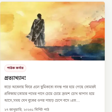
পাঠক কর্নার
প্রত্যাখ্যান!
বড়ো অবেলায় ফিরে এলে তুমিকতো বসন্ত পার হয়ে গেছে তোমারই
প্রতিক্ষায়!তোমার পথের পানে চেয়ে চেয়ে ক্রমশ চোখ ঝাপসা হয়ে
আসে,সময় যেন বুকের ওপর পাহাড় চেপে বসে।এভ...
২৭ জানুয়ারি, ২০২৬
১
মিনিট পাঠ