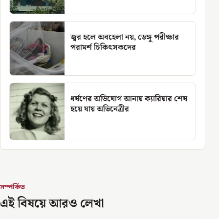
জ্বর হলে অবহেলা নয়, ডেঙ্গু পরীক্ষার
পরামর্শ চিকিৎসকদের
ধর্ষণের অভিযোগ আনায় ক্যারিয়ার শেষ
হয়ে যায় অভিনেত্রীর
সম্পর্কিত
এই বিষয়ে আরও লেখা