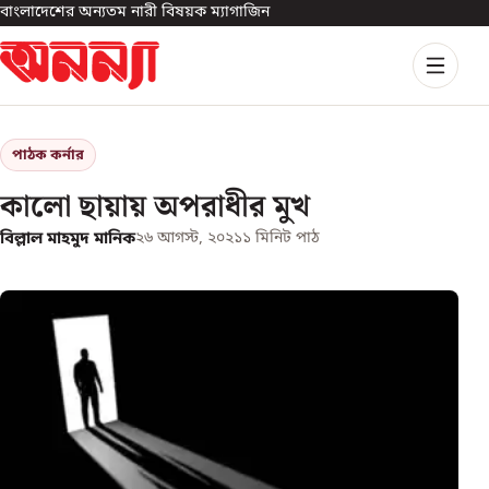
বাংলাদেশের অন্যতম নারী বিষয়ক ম্যাগাজিন
পাঠক কর্নার
কালো ছায়ায় অপরাধীর মুখ
বিল্লাল মাহমুদ মানিক
২৬ আগস্ট, ২০২১
১
মিনিট পাঠ