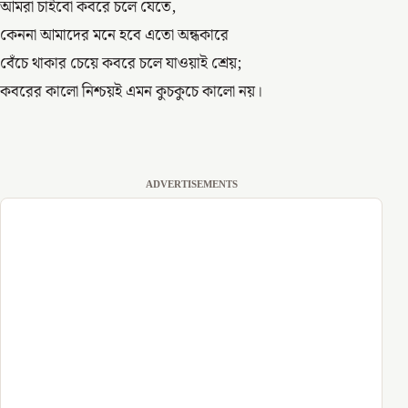
আমরা চাইবো কবরে চলে যেতে,
কেননা আমাদের মনে হবে এতো অন্ধকারে
বেঁচে থাকার চেয়ে কবরে চলে যাওয়াই শ্রেয়;
কবরের কালো নিশ্চয়ই এমন কুচকুচে কালো নয়।
ADVERTISEMENTS