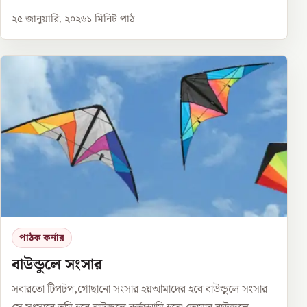
২৫ জানুয়ারি, ২০২৬
১
মিনিট পাঠ
পাঠক কর্নার
বাউন্ডুলে সংসার
সবারতো টিপটপ,গোছানো সংসার হয়আমাদের হবে বাউন্ডুলে সংসার।