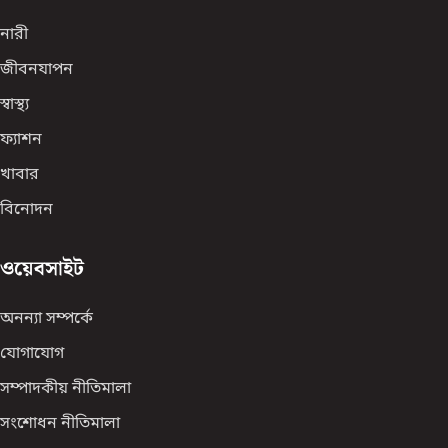
নারী
জীবনযাপন
স্বাস্থ্য
ফ্যাশন
খাবার
বিনোদন
ওয়েবসাইট
অনন্যা সম্পর্কে
যোগাযোগ
সম্পাদকীয় নীতিমালা
সংশোধন নীতিমালা