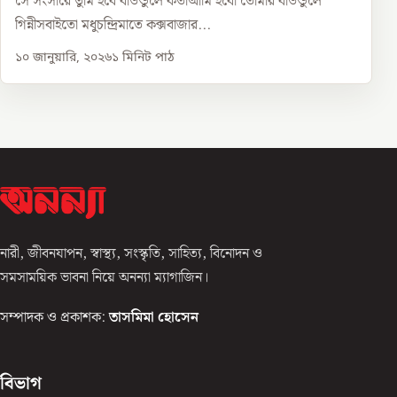
সে সংসারে তুমি হবে বাউন্ডুলে কর্তাআমি হবো তোমার বাউন্ডুলে
গিন্নীসবাইতো মধুচন্দ্রিমাতে কক্সবাজার...
১০ জানুয়ারি, ২০২৬
১
মিনিট পাঠ
নারী, জীবনযাপন, স্বাস্থ্য, সংস্কৃতি, সাহিত্য, বিনোদন ও
সমসাময়িক ভাবনা নিয়ে অনন্যা ম্যাগাজিন।
সম্পাদক ও প্রকাশক:
তাসমিমা হোসেন
বিভাগ