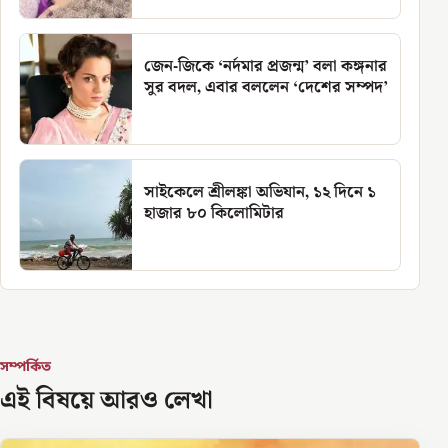
জেন-জিকে ‘নর্দমার প্রজন্ম’ বলা কঙ্গনার
সুর বদল, এবার বললেন ‘দেশের সম্পদ’
সাইকেলে শ্রীলঙ্কা অভিযান, ১২ দিনে ১
হাজার ৮০ কিলোমিটার
সম্পর্কিত
এই বিষয়ে আরও লেখা