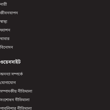
নারী
জীবনযাপন
স্বাস্থ্য
ফ্যাশন
খাবার
বিনোদন
ওয়েবসাইট
অনন্যা সম্পর্কে
যোগাযোগ
সম্পাদকীয় নীতিমালা
সংশোধন নীতিমালা
পাবলিশার নীতিমালা