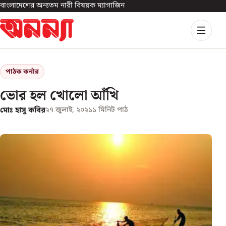
বাংলাদেশের অন্যতম নারী বিষয়ক ম্যাগাজিন
পাঠক কর্নার
ভোর হল খোলো আঁখি
মোঃ হাসু কবির
২৭ জুলাই, ২০২১
১
মিনিট পাঠ