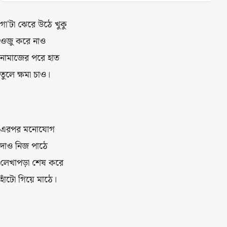
গা'টা ঝেরে উঠে খুকু
ওজু করে নাও
নামাজের পরে হাত
তুলে ক্ষমা চাও‌।
এরপর মনোযোগ
দাও নিজ পাঠে
লেখাপড়া শেষ করে
হাঁটো গিয়ে মাঠে।