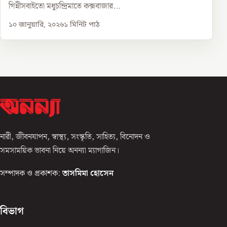
গিন্নীসবাইতো মধুচন্দ্রিমাতে কক্সবাজার...
১০ জানুয়ারি, ২০২৬
১
মিনিট পাঠ
নারী, জীবনযাপন, স্বাস্থ্য, সংস্কৃতি, সাহিত্য, বিনোদন ও
সমসাময়িক ভাবনা নিয়ে অনন্যা ম্যাগাজিন।
সম্পাদক ও প্রকাশক:
তাসমিমা হোসেন
বিভাগ