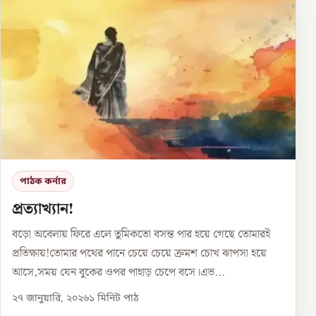
পাঠক কর্নার
প্রত্যাখ্যান!
বড়ো অবেলায় ফিরে এলে তুমিকতো বসন্ত পার হয়ে গেছে তোমারই
প্রতিক্ষায়!তোমার পথের পানে চেয়ে চেয়ে ক্রমশ চোখ ঝাপসা হয়ে
আসে,সময় যেন বুকের ওপর পাহাড় চেপে বসে।এভ...
২৭ জানুয়ারি, ২০২৬
১
মিনিট পাঠ