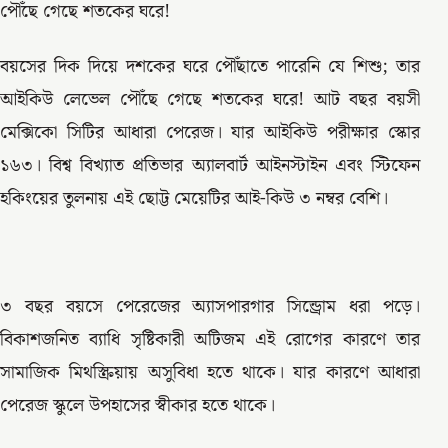
পৌঁছে গেছে শতকের ঘরে!
বয়সের দিক দিয়ে দশকের ঘরে পৌঁছাতে পারেনি যে শিশু; তার
আইকিউ লেভেল পৌঁছে গেছে শতকের ঘরে! আট বছর বয়সী
মেক্সিকো সিটির আধারা পেরেজ। যার আইকিউ পরীক্ষার স্কোর
১৬৩। বিশ্ব বিখ্যাত প্রতিভার অ্যালবার্ট আইনস্টাইন এবং স্টিফেন
হকিংয়ের তুলনায় এই ছোট্ট মেয়েটির আই-কিউ ৩ নম্বর বেশি।
৩ বছর বয়সে পেরেজের অ্যাসপারগার সিন্ড্রোম ধরা পড়ে।
বিকাশজনিত ব্যাধি সৃষ্টিকারী অটিজম এই রোগের কারণে তার
সামাজিক মিথস্ক্রিয়ায় অসুবিধা হতে থাকে। যার কারণে আধারা
পেরেজ স্কুলে উপহাসের স্বীকার হতে থাকে।