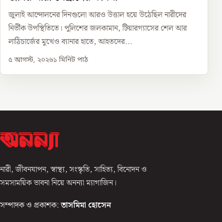
জুলাই আন্দোলনের দিনগুলো আরও উত্তাল হয়ে উঠেছিল নারীদের
নির্ভীক উপস্থিতিতে। পুলিশের জলকামান, টিয়ারগ্যাসের শেল আর
লাঠিচার্জের মুখেও ব্যানার হাতে, আহতদের...
৫ আগস্ট, ২০২৬
১
মিনিট পাঠ
নারী, জীবনযাপন, স্বাস্থ্য, সংস্কৃতি, সাহিত্য, বিনোদন ও
সমসাময়িক ভাবনা নিয়ে অনন্যা ম্যাগাজিন।
সম্পাদক ও প্রকাশক:
তাসমিমা হোসেন