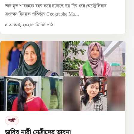
তার মৃত শাবককে বহন করে চলেছে ছয় দিন ধরে।অস্ট্রেলিয়ার
সংরক্ষণবিষয়ক প্রতিষ্ঠান Geographe Ma...
৫ আগস্ট, ২০২৬
১
মিনিট পাঠ
নারী
জবির নারী নেত্রীদের ভাবনা