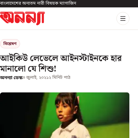
বাংলাদেশের অন্যতম নারী বিষয়ক ম্যাগাজিন
বিশ্লেষণ
আইকিউ লেভেলে আইনস্টাইনকে হার
মানালো যে শিশু!
অনন্যা ডেস্ক
৩ জুলাই, ২০২১
২
মিনিট পাঠ