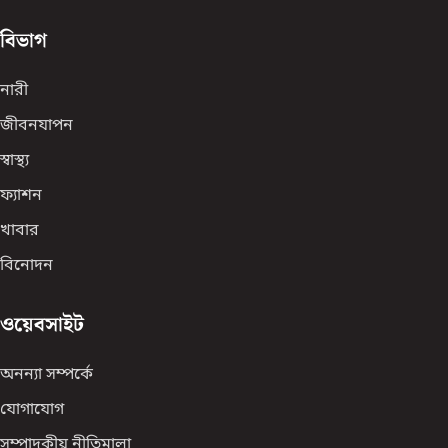
বিভাগ
নারী
জীবনযাপন
স্বাস্থ্য
ফ্যাশন
খাবার
বিনোদন
ওয়েবসাইট
অনন্যা সম্পর্কে
যোগাযোগ
সম্পাদকীয় নীতিমালা