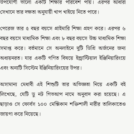
উপযোগী ভালো একটি শিক্ষার পরিবেশ পায়। এরপর আধারা
সেখানে তার দক্ষতা অনুযায়ী খাপ খাইয়ে নিতে পারে।
পেরেজ তার ৫ বছর বয়সে প্রাইমারি শিক্ষা গ্রহণ করে। এরপর ৬
বছর বয়সে মাধ্যমিক শিক্ষা এবং ৮ বছর বয়সে উচ্চ মাধ্যমিক শিক্ষা
সমাপ্ত করে। বর্তমানে সে অনলাইনে দুটি ডিগ্রি অর্জনের জন্য
অধ্যয়নরত। যার একটি গণিত বিষয়ে ইন্ড্রাস্টিয়াল ইঞ্জিনিয়ারিংয়ে
এবং অন্যটি সিস্টেম ইঞ্জিনিয়ারিংয়ের উপর।
অসামান্য মেধাবী এই শিশুটি তার অভিজ্ঞতা নিয়ে একটি বই
লিখেছে, যেটি ডু নট গিভআপ নামে অনুবাদ করা হয়েছে। এ
ছাড়াও সে ফোর্বস ১০০ মেক্সিকান শক্তিশালী নারীর তালিকাতেও
জায়গা করে নিয়েছে।