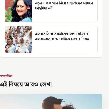
নতুন একক গান নিয়ে শ্রোতাদের সামনে
ফাহমিদা নবী
এসএসসি ও সমমানের ফল সোমবার,
এসএমএস ও অনলাইনে দেখার নিয়ম
সম্পর্কিত
এই বিষয়ে আরও লেখা