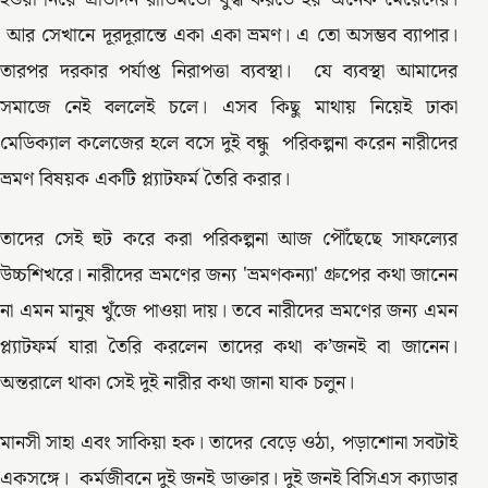
আর সেখানে দূরদূরান্তে একা একা ভ্রমণ। এ তো অসম্ভব ব্যাপার।
তারপর দরকার পর্যাপ্ত নিরাপত্তা ব্যবস্থা। যে ব্যবস্থা আমাদের
সমাজে নেই বললেই চলে। এসব কিছু মাথায় নিয়েই ঢাকা
মেডিক্যাল কলেজের হলে বসে দুই বন্ধু পরিকল্পনা করেন নারীদের
ভ্রমণ বিষয়ক একটি প্ল্যাটফর্ম তৈরি করার।
তাদের সেই হুট করে করা পরিকল্পনা আজ পৌঁছেছে সাফল্যের
উচ্চশিখরে। নারীদের ভ্রমণের জন্য 'ভ্রমণকন্যা' গ্রুপের কথা জানেন
না এমন মানুষ খুঁজে পাওয়া দায়। তবে নারীদের ভ্রমণের জন্য এমন
প্ল্যাটফর্ম যারা তৈরি করলেন তাদের কথা ক’জনই বা জানেন।
অন্তরালে থাকা সেই দুই নারীর কথা জানা যাক চলুন।
মানসী সাহা এবং সাকিয়া হক। তাদের বেড়ে ওঠা, পড়াশোনা সবটাই
একসঙ্গে। কর্মজীবনে দুই জনই ডাক্তার। দুই জনই বিসিএস ক্যাডার