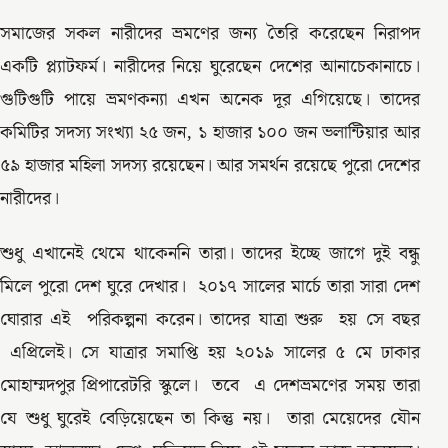
সমাজের সকল নারীদের ভ্রমণের জন্য তৈরি করেছেন নিরাপদ
একটি প্ল্যাটফর্ম। নারীদের নিয়ে ঘুরেছেন দেশের আনাচেকানাচে।
গুটিগুটি পায়ে ভ্রমণকন্যা এখন অনেক দূর এগিয়েছে। তাদের
কমিটির সদস্য সংখ্যা ২৫ জন, ১ হাজার ১০০ জন ভলান্টিয়ার আর
৫৯ হাজার মহিলা সদস্য রয়েছেন। আর সমর্থন রয়েছে পুরো দেশের
নারীদের।
শুধু এখানেই থেমে থাকেননি তারা। তাদের ইচ্ছে জাগে দুই বন্ধু
মিলে পুরো দেশ ঘুরে দেখার। ২০১৭ সালের মার্চে তারা সারা দেশ
ঘোরার এই পরিকল্পনা করেন। তাদের যাত্রা শুরু হয় সে বছর
এপ্রিলেই। সে যাত্রার সমাপ্তি হয় ২০১৯ সালের ৫ মে ঢাকার
মোহাম্মদপুর প্রিপারেটরি স্কুলে। তবে এ দেশভ্রমণের সময় তারা
যে শুধু ঘুরেই বেড়িয়েছেন তা কিন্তু নয়। তারা মেয়েদের যৌন