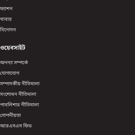
ফ্যাশন
খাবার
বিনোদন
ওয়েবসাইট
অনন্যা সম্পর্কে
যোগাযোগ
সম্পাদকীয় নীতিমালা
সংশোধন নীতিমালা
পাবলিশার নীতিমালা
গোপনীয়তা
আরএসএস ফিড