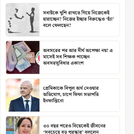
সবাইকে খুশি রাখতে গিয়ে নিজেকেই
হারাচ্ছেন? নিজের ইচ্ছার বিরুদ্ধেও ‘হ্যাঁ’
বলে ফেলছেন?
অবসরের পর আর দীর্ঘ অপেক্ষা নয়! এ
মাসেই সব শিক্ষক পাচ্ছেন
অবসরসুবিধার একাংশ
প্রেমিকাকে বিপুল অর্থ দেওয়ার
অভিযোগ, চাপে ফিফা সভাপতি
ইনফান্তিনো
৩০ বছর পরেও বিয়েকেই জীবনের
‘সবচেয়ে বড় পুরস্কার’ বললেন