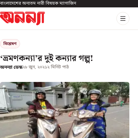
বাংলাদেশের অন্যতম নারী বিষয়ক ম্যাগাজিন
বিশ্লেষণ
‘ভ্রমণকন্যা’র দুই কন্যার গল্প!
অনন্যা ডেস্ক
২৮ জুন, ২০২১
২
মিনিট পাঠ