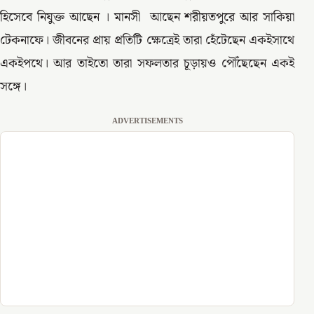
হিসেবে নিযুক্ত আছেন । মানসী আছেন শরীয়তপুরে আর সাকিয়া
টেকনাফে। জীবনের প্রায় প্রতিটি ক্ষেত্রেই তারা হেঁটেছেন একইসাথে
একইপথে। আর তাইতো তারা সফলতার চূড়ায়ও পৌঁছেছেন একই
সঙ্গে।
ADVERTISEMENTS