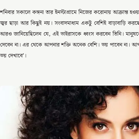
শনিবার সকালে কঙ্গনা তার ইনস্টাগ্রামে নিজের করোনায় আক্রান্ত হও
জ্বর ছাড়া আর কিছুই নয়। সংবাদমাধ্যম একটু বেশিই বাড়াবাড়ি কর
আরও জানিয়েছিলেন যে, এই ভাইরাসকে ধ্বংস করবেন তিনি। মানুষকে
দেবেন না। এর থেকে আপনার শক্তি অনেক বেশি। ভয় পাবেন না। 
ভয় দেখাবে’।