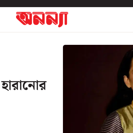
ও হারানোর