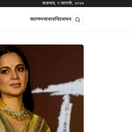
শুক্রবার, ৭ আগস্ট, ২০২৬
ফ্যাশন
খাবার
বিনোদন