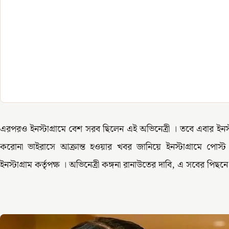
এরপরও ইনস্টাগ্রামে বেশ সরব ছিলেন এই অভিনেত্রী । তবে এবার ইনস্
করোনা ভাইরাসে আক্রান্ত হওয়ার খবর জানিয়ে ইনস্টাগ্রামে পোস
ইনস্টাগ্রাম কর্তৃপক্ষ । অভিনেত্রী কঙ্গনা রানাউতের দাবি, এ সবের পিছনে