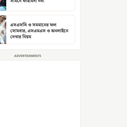
সামনে ফাহমিদা নবী
এসএসসি ও সমমানের ফল
সোমবার, এসএমএস ও অনলাইনে
দেখার নিয়ম
ADVERTISEMENTS