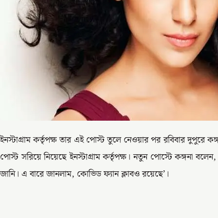
ইনস্টাগ্রাম কর্তৃপক্ষ তার এই পোস্ট তুলে নেওয়ার পর রবিবার দুপুরে 
পোস্ট সরিয়ে নিয়েছে ইনস্টাগ্রাম কর্তৃপক্ষ। নতুন পোস্টে কঙ্গনা বলেন,
জানি। এ বারে জানলাম, কোভিড ফ্যান ক্লাবও রয়েছে’।