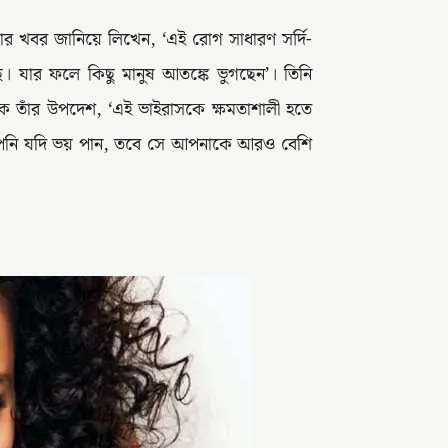
য়ার খবর জানিয়ে লিখেন, ‘এই রোগ সাধারণ সর্দি-
ছে। যার ফলে কিছু মানুষ আতঙ্কে ভুগছেন’। তিনি
 তাঁর উপদেশ, ‘এই ভাইরাসকে ক্ষমতাশালী হতে
আপনি যদি ভয় পান, তবে সে আপনাকে আরও বেশি