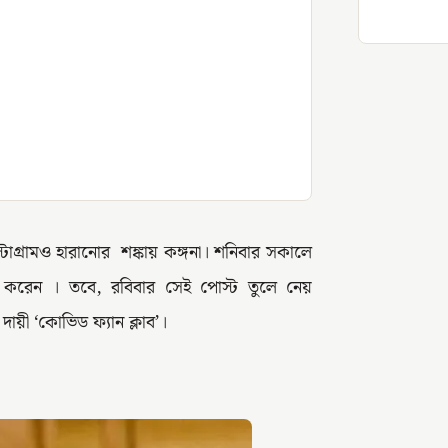
টাগ্রামও হারানোর শঙ্কায় কঙ্গনা। শনিবার সকালে
্ট করেন । তবে, রবিবার সেই পোস্ট তুলে নেয়
 দায়ী ‘কোভিড ফ্যান ক্লাব’।