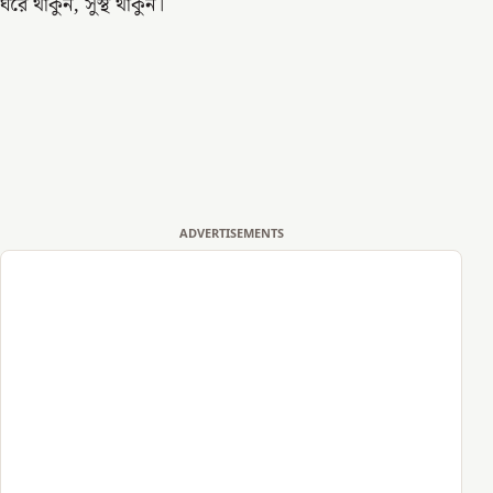
ঘরে থাকুন, সুস্থ থাকুন।
ADVERTISEMENTS