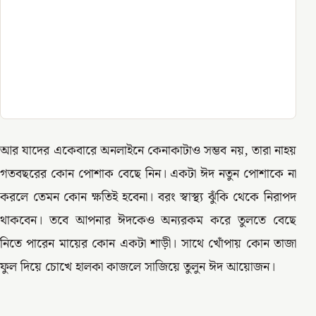
আর যাদের একেবারে অনলাইনে কেনাকাটাও সম্ভব নয়, তারা নাহয়
গতবছরের কোন পোশাক বেছে নিন। একটা ঈদ নতুন পোশাকে না
করলে তেমন কোন ক্ষতিই হবেনা। বরং স্বাস্থ্য ঝুঁকি থেকে নিরাপদ
থাকবেন। তবে আপনার ঈদকেও অন্যরকম করে তুলতে বেছে
নিতে পারেন মায়ের কোন একটা শাড়ী। সাথে খোঁপায় কোন তাজা
ফুল দিয়ে চোখে হালকা কাজলে সাজিয়ে তুলুন ঈদ আয়োজন।