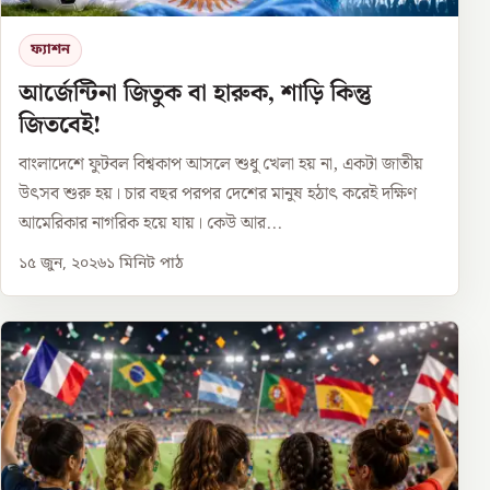
ফ্যাশন
আর্জেন্টিনা জিতুক বা হারুক, শাড়ি কিন্তু
জিতবেই!
বাংলাদেশে ফুটবল বিশ্বকাপ আসলে শুধু খেলা হয় না, একটা জাতীয়
উৎসব শুরু হয়। চার বছর পরপর দেশের মানুষ হঠাৎ করেই দক্ষিণ
আমেরিকার নাগরিক হয়ে যায়। কেউ আর...
১৫ জুন, ২০২৬
১
মিনিট পাঠ