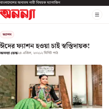
বাংলাদেশের অন্যতম নারী বিষয়ক ম্যাগাজিন
ফ্যাশন
ঈদের ফ্যাশন হওয়া চাই স্বস্তিদায়ক!
অনন্যা ডেস্ক
২৪ এপ্রিল, ২০২১
২
মিনিট পাঠ