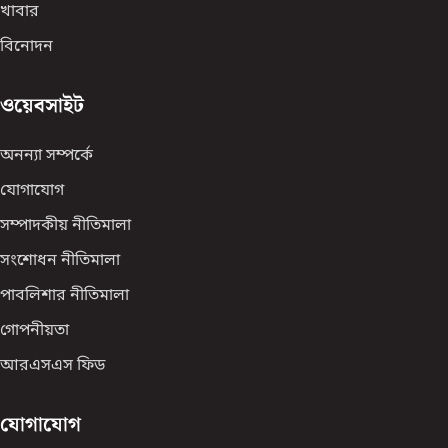
খাবার
বিনোদন
ওয়েবসাইট
অনন্যা সম্পর্কে
যোগাযোগ
সম্পাদকীয় নীতিমালা
সংশোধন নীতিমালা
পাবলিশার নীতিমালা
গোপনীয়তা
আরএসএস ফিড
যোগাযোগ