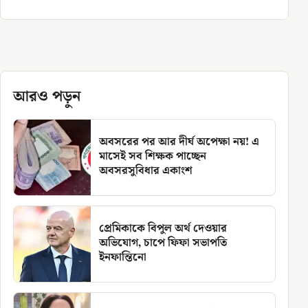
আরও পড়ুন
অবসরের পর আর দীর্ঘ অপেক্ষা নয়! এ
মাসেই সব শিক্ষক পাচ্ছেন
অবসরসুবিধার একাংশ
প্রেমিকাকে বিপুল অর্থ দেওয়ার
অভিযোগ, চাপে ফিফা সভাপতি
ইনফান্তিনো