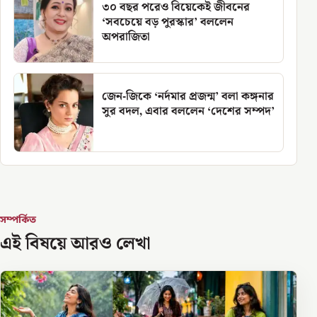
৩০ বছর পরেও বিয়েকেই জীবনের
‘সবচেয়ে বড় পুরস্কার’ বললেন
অপরাজিতা
জেন-জিকে ‘নর্দমার প্রজন্ম’ বলা কঙ্গনার
সুর বদল, এবার বললেন ‘দেশের সম্পদ’
সম্পর্কিত
এই বিষয়ে আরও লেখা