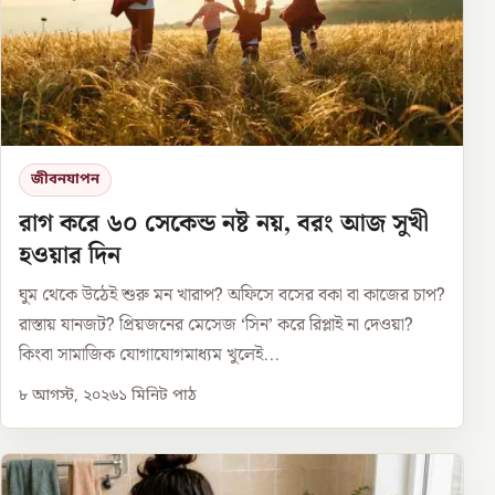
জীবনযাপন
রাগ করে ৬০ সেকেন্ড নষ্ট নয়, বরং আজ সুখী
হওয়ার দিন
ঘুম থেকে উঠেই শুরু মন খারাপ? অফিসে বসের বকা বা কাজের চাপ?
রাস্তায় যানজট? প্রিয়জনের মেসেজ ‘সিন’ করে রিপ্লাই না দেওয়া?
কিংবা সামাজিক যোগাযোগমাধ্যম খুলেই...
৮ আগস্ট, ২০২৬
১
মিনিট পাঠ