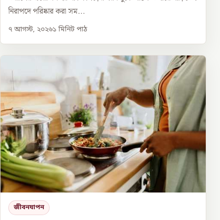
নিরাপদে পরিষ্কার করা সম...
৭ আগস্ট, ২০২৬
১
মিনিট পাঠ
জীবনযাপন