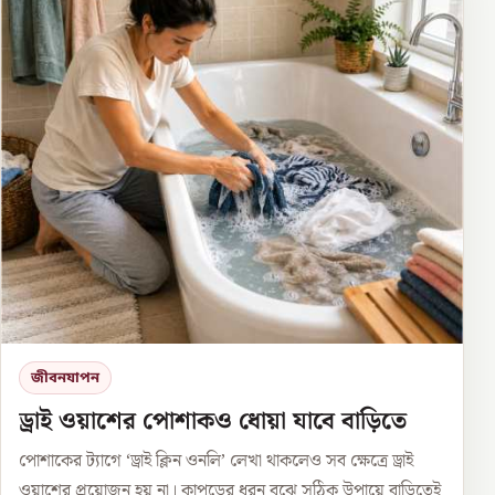
জীবনযাপন
ড্রাই ওয়াশের পোশাকও ধোয়া যাবে বাড়িতে
পোশাকের ট্যাগে ‘ড্রাই ক্লিন ওনলি’ লেখা থাকলেও সব ক্ষেত্রে ড্রাই
ওয়াশের প্রয়োজন হয় না। কাপড়ের ধরন বুঝে সঠিক উপায়ে বাড়িতেই