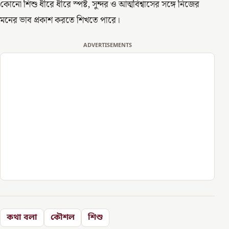
কোনো শিশু ধীরে ধীরে স্পষ্ট, সুন্দর ও আত্মবিশ্বাসের সঙ্গে নিজের
মনের ভাব প্রকাশ করতে শিখতে পারে।
ADVERTISEMENTS
কথা বলা
কৌশল
শিশু