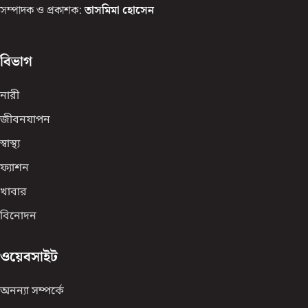
সম্পাদক ও প্রকাশক:
তাসমিমা হোসেন
বিভাগ
নারী
জীবনযাপন
স্বাস্থ্য
ফ্যাশন
খাবার
বিনোদন
ওয়েবসাইট
অনন্যা সম্পর্কে