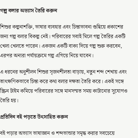
গল্প
বলার
অভ্যাস
তৈরি
করুন
শিশুর কল্পনাশক্তি, ভাষার ব্যবহার এবং চিন্তাভাবনা গুছিয়ে প্রকাশের
জন্য গল্প বলার বিকল্প নেই। পরিবারের সবাই মিলে গল্প তৈরির একটি
খেলা খেলতে পারেন। একজন একটি বাক্য দিয়ে গল্প শুরু করবেন,
এরপর অন্যরা পর্যায়ক্রমে গল্প এগিয়ে নিয়ে যাবেন।
এ ধরনের অনুশীলন শিশুর সৃজনশীলতা বাড়ায়, নতুন শব্দ শেখায় এবং
তাৎক্ষণিকভাবে চিন্তা করে কথা বলার দক্ষতা তৈরি করে। একই সঙ্গে
স্ক্রিন টাইম কমিয়ে পরিবারের সঙ্গে মানসম্মত সময় কাটানোর সুযোগও
তৈরি হয়।
প্রতিদিন
বই
পড়তে
উৎসাহিত
করুন
বই পড়ার অভ্যাস ভাষাজ্ঞান ও শব্দভান্ডার সমৃদ্ধ করার সবচেয়ে