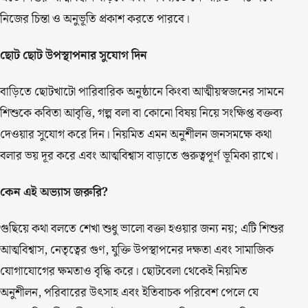
নিজের চিন্তা ও অনুভূতি প্রকাশ করতে পারবে।
ছোট
ছোট
উপস্থাপনার
সুযোগ
দিন
বাড়িতে ছোটখাটো পারিবারিক অনুষ্ঠানে কিংবা আত্মীয়স্বজনের সামনে
শিশুকে কবিতা আবৃত্তি, গল্প বলা বা কোনো বিষয় নিয়ে সংক্ষিপ্ত বক্তব্য
দেওয়ার সুযোগ করে দিন। নিয়মিত এমন অনুশীলন জনসমক্ষে কথা
বলার ভয় দূর করে এবং আত্মবিশ্বাস বাড়াতে গুরুত্বপূর্ণ ভূমিকা রাখে।
কেন
এই
অভ্যাস
জরুরি
?
গুছিয়ে কথা বলতে শেখা শুধু ভালো বক্তা হওয়ার জন্য নয়; এটি শিশুর
আত্মবিশ্বাস, নেতৃত্বের গুণ, যুক্তি উপস্থাপনের দক্ষতা এবং সামাজিক
যোগাযোগের ক্ষমতাও বৃদ্ধি করে। ছোটবেলা থেকেই নিয়মিত
অনুশীলন, পরিবারের উৎসাহ এবং ইতিবাচক পরিবেশ পেলে যে