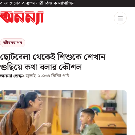
বাংলাদেশের অন্যতম নারী বিষয়ক ম্যাগাজিন
জীবনযাপন
ছোটবেলা থেকেই শিশুকে শেখান
গুছিয়ে কথা বলার কৌশল
অনন্যা ডেস্ক
৯ জুলাই, ২০২৬
৪
মিনিট পাঠ