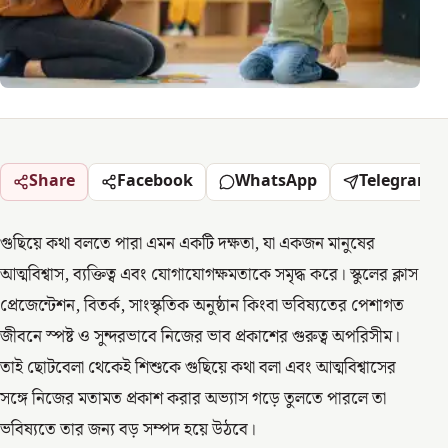
Share
Facebook
WhatsApp
Telegram
গুছিয়ে কথা বলতে পারা এমন একটি দক্ষতা, যা একজন মানুষের
আত্মবিশ্বাস, ব্যক্তিত্ব এবং যোগাযোগক্ষমতাকে সমৃদ্ধ করে। স্কুলের ক্লাস
প্রেজেন্টেশন, বিতর্ক, সাংস্কৃতিক অনুষ্ঠান কিংবা ভবিষ্যতের পেশাগত
জীবনে স্পষ্ট ও সুন্দরভাবে নিজের ভাব প্রকাশের গুরুত্ব অপরিসীম।
তাই ছোটবেলা থেকেই শিশুকে গুছিয়ে কথা বলা এবং আত্মবিশ্বাসের
সঙ্গে নিজের মতামত প্রকাশ করার অভ্যাস গড়ে তুলতে পারলে তা
ভবিষ্যতে তার জন্য বড় সম্পদ হয়ে উঠবে।