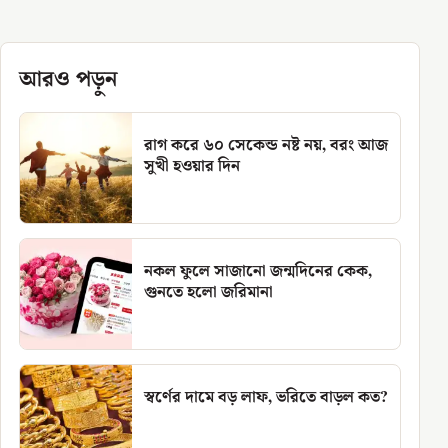
আরও পড়ুন
রাগ করে ৬০ সেকেন্ড নষ্ট নয়, বরং আজ
সুখী হওয়ার দিন
নকল ফুলে সাজানো জন্মদিনের কেক,
গুনতে হলো জরিমানা
স্বর্ণের দামে বড় লাফ, ভরিতে বাড়ল কত?