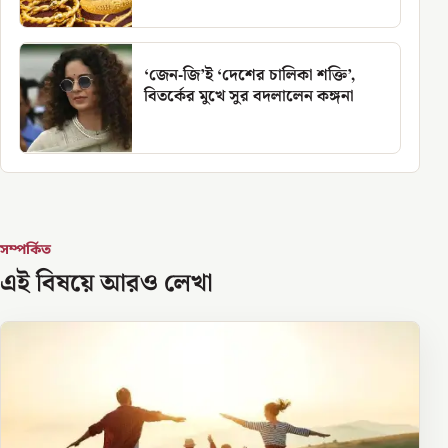
‘জেন-জি’ই ‘দেশের চালিকা শক্তি’,
বিতর্কের মুখে সুর বদলালেন কঙ্গনা
সম্পর্কিত
এই বিষয়ে আরও লেখা