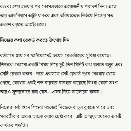
বক্তব্য শেষ হওয়ার পর কোমলভাবে প্রয়োজনীয় পরামর্শ দিন। এতে
তার আত্মবিশ্বাস অটুট থাকবে এবং ভবিষ্যতেও নির্ভয়ে নিজের মত
প্রকাশ করতে আগ্রহী হবে।
নিজের
কথা
রেকর্ড
করতে
উৎসাহ
দিন
বর্তমানে প্রায় সব স্মার্টফোনেই ভয়েস রেকর্ডারের সুবিধা রয়েছে।
শিশুকে কোনো একটি বিষয় নিয়ে দুই-তিন মিনিট কথা বলতে বলুন এবং
সেটি রেকর্ড করুন। পরে একসঙ্গে সেই রেকর্ড শুনে কোথায় থেমে
গেছে, কোথায় একই শব্দ বারবার ব্যবহার করেছে কিংবা কোন অংশ
আরও সুন্দরভাবে বলা যেত—এসব নিয়ে আলোচনা করুন।
নিজের কণ্ঠ শুনে শিশুরা সহজেই নিজেদের ভুল বুঝতে পারে এবং
পরবর্তীবার আরও ভালো করার চেষ্টা করে। এটি আত্মমূল্যায়নের একটি
কার্যকর পদ্ধতি।