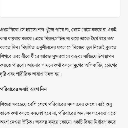
প্রথম দিকে সে হয়তো শব্দ খুঁজে পাবে না, থেমে থেমে বলবে বা একই
কথা বারবার বলবে। এতে নিরুৎসাহিত না করে তাকে ধৈর্য ধরে কথা
বলতে দিন। নিয়মিত অনুশীলনের ফলে সে নিজের ভুল নিজেই বুঝতে
শিখবে এবং ধীরে ধীরে আরও সুন্দরভাবে বক্তব্য সাজিয়ে উপস্থাপন
করতে পারবে। আয়নার সামনে কথা বললে মুখের অভিব্যক্তি, চোখের
দৃষ্টি এবং শারীরিক ভাষাও উন্নত হয়।
পরিবারের
সবাই
অংশ
নিন
শিশুরা সবচেয়ে বেশি শেখে পরিবারের সদস্যদের দেখে। তাই শুধু
তাকে কথা বলতে বললেই হবে না, পরিবারের অন্য সদস্যদেরও এতে
অংশ নেওয়া উচিত। অবসর সময়ে কোনো একটি বিষয় নির্ধারণ করে