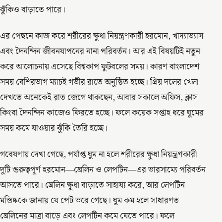
ঝুঁকিও বাড়াতে পারে।
এর পেছনে কাজ করে শরীরের ক্ষুধা নিয়ন্ত্রণকারী হরমোন, খাদ্যাভ্যাস
এবং দৈনন্দিন জীবনযাপনের নানা পরিবর্তন। আর এই বিষয়টিই নতুন
করে আলোচনায় এসেছে বিশ্বকাপ ফুটবলের সময়। কারণ বাংলাদেশ
সময় বেশিরভাগ ম্যাচই গভীর রাতে অনুষ্ঠিত হচ্ছে। প্রিয় দলের খেলা
দেখতে অনেকেই রাত জেগে থাকছেন, আবার সকালে অফিস, ক্লাস
কিংবা দৈনন্দিন কাজেও ফিরতে হচ্ছে। ফলে কয়েক সপ্তাহ ধরে ঘুমের
সময় কমে যাওয়ার ঝুঁকি তৈরি হচ্ছে।
গবেষণায় দেখা গেছে, পর্যাপ্ত ঘুম না হলে শরীরের ক্ষুধা নিয়ন্ত্রণকারী
দুটি গুরুত্বপূর্ণ হরমোন—ঘ্রেলিন ও লেপটিন—এর ভারসাম্যে পরিবর্তন
আসতে পারে। ঘ্রেলিন ক্ষুধা বাড়াতে সাহায্য করে, আর লেপটিন
মস্তিষ্ককে জানায় যে পেট ভরে গেছে। ঘুম কম হলে সাধারণত
ঘ্রেলিনের মাত্রা বাড়ে এবং লেপটিন কমে যেতে পারে। ফলে