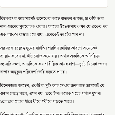
বিশ্বকাপের ম্যাচ মানেই অনেকের কাছে রাতভর আড্ডা, চা-কফি আর
নানা ধরনের মুখরোচক খাবার। ম্যাচের উত্তেজনায় কখন যে একের পর
এক স্ন্যাকস খাওয়া হয়ে যায়, অনেকেই তা টের পান না।
এর সঙ্গে রয়েছে ঘুমের ঘাটতি। পরদিন ক্লান্তির কারণে অনেকেই
ব্যায়াম করেন না, হাঁটাচলাও কমে যায়। অর্থাৎ একদিকে অতিরিক্ত
ক্যালরি গ্রহণ, অন্যদিকে কম শারীরিক কার্যকলাপ—দুটো মিলেই ওজন
বাড়ার অনুকূল পরিবেশ তৈরি করতে পারে।
বিশেষজ্ঞরা বলছেন, একটি বা দুটি ম্যাচ দেখার জন্য রাত জাগলেই যে
ওজন বেড়ে যাবে, এমন নয়। তবে টানা কয়েক সপ্তাহ পর্যাপ্ত ঘুম না
হলে তার প্রভাব ধীরে ধীরে শরীরে পড়তে পারে।