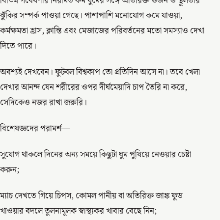
বিভিন্ন গবেষণায় নিয়মিত কম ঘুমের সঙ্গে অতিরিক্ত ওজন ও স্থূলতার
ঝুঁকির সম্পর্ক পাওয়া গেছে। পাশাপাশি মনোযোগ কমে যাওয়া,
কর্মক্ষমতা হ্রাস, ক্লান্তি এবং মেজাজের পরিবর্তনের মতো সমস্যাও দেখা
দিতে পারে।
অবশ্যই দেখবেন। ফুটবল বিশ্বকাপ তো প্রতিদিন আসে না। তবে খেলা
দেখার আনন্দ যেন শরীরের ওপর দীর্ঘমেয়াদি চাপ তৈরি না করে,
সেদিকেও নজর রাখা জরুরি।
বিশেষজ্ঞদের পরামর্শ—
সুযোগ থাকলে দিনের অন্য সময়ে কিছুটা ঘুম পুষিয়ে নেওয়ার চেষ্টা
করুন;
ম্যাচ দেখতে গিয়ে চিপস, কোমল পানীয় বা অতিরিক্ত জাঙ্ক ফুড
খাওয়ার বদলে তুলনামূলক স্বাস্থ্যকর খাবার বেছে নিন;