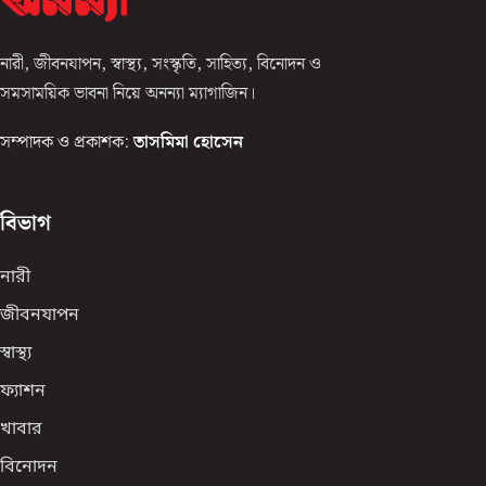
নারী, জীবনযাপন, স্বাস্থ্য, সংস্কৃতি, সাহিত্য, বিনোদন ও
সমসাময়িক ভাবনা নিয়ে অনন্যা ম্যাগাজিন।
সম্পাদক ও প্রকাশক:
তাসমিমা হোসেন
বিভাগ
নারী
জীবনযাপন
স্বাস্থ্য
ফ্যাশন
খাবার
বিনোদন