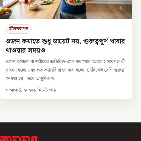
জীবনযাপন
ওজন কমাতে শুধু ডায়েট নয়, গুরুত্বপূর্ণ খাবার
খাওয়ার সময়ও
ওজন কমানো বা শরীরের অতিরিক্ত মেদ ঝরানোর ক্ষেত্রে সাধারণত কী
খাওয়া হচ্ছে এবং কত ক্যালরি গ্রহণ করা হচ্ছে, সেদিকেই বেশি গুরুত্ব
দেওয়া হয়। তবে আধুনিক প...
৬ আগস্ট, ২০২৬
১
মিনিট পাঠ