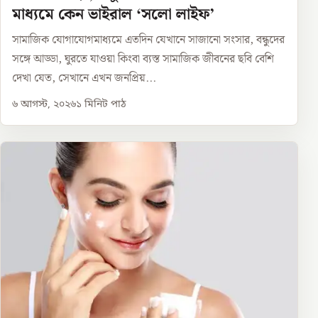
মাধ্যমে কেন ভাইরাল ‘সলো লাইফ’
সামাজিক যোগাযোগমাধ্যমে এতদিন যেখানে সাজানো সংসার, বন্ধুদের
সঙ্গে আড্ডা, ঘুরতে যাওয়া কিংবা ব্যস্ত সামাজিক জীবনের ছবি বেশি
দেখা যেত, সেখানে এখন জনপ্রিয়...
৬ আগস্ট, ২০২৬
১
মিনিট পাঠ