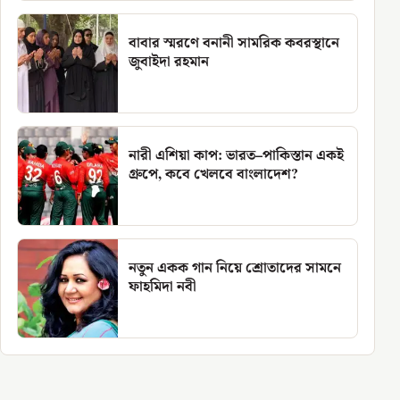
বাবার স্মরণে বনানী সামরিক কবরস্থানে
জুবাইদা রহমান
নারী এশিয়া কাপ: ভারত–পাকিস্তান একই
গ্রুপে, কবে খেলবে বাংলাদেশ?
নতুন একক গান নিয়ে শ্রোতাদের সামনে
ফাহমিদা নবী