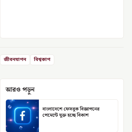
জীবনযাপন
বিশ্বকাপ
আরও পড়ুন
বাংলাদেশে ফেসবুক বিজ্ঞাপনের
পেমেন্টে যুক্ত হচ্ছে বিকাশ