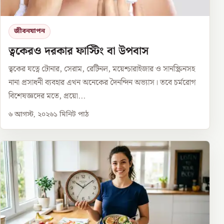
জীবনযাপন
ত্বকেরও দরকার ফাস্টিং বা উপবাস
ত্বকের যত্নে টোনার, সেরাম, রেটিনল, ময়েশ্চারাইজার ও সানস্ক্রিনসহ
নানা প্রসাধনী ব্যবহার এখন অনেকের দৈনন্দিন অভ্যাস। তবে চর্মরোগ
বিশেষজ্ঞদের মতে, প্রয়ো...
৬ আগস্ট, ২০২৬
১
মিনিট পাঠ