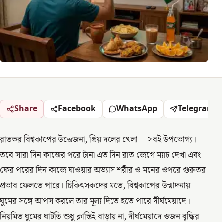
Share
Facebook
WhatsApp
Telegram
রাতভর বিশ্বকাপের উত্তেজনা, প্রিয় দলের খেলা— সবই উপভোগ্য।
তবে সারা দিন কাজের পরে টানা এত দিন রাত জেগে ম্যাচ দেখা এবং
ফের পরের দিন কাজে যাওয়ার অভ্যাস শরীর ও মনের ওপরে গুরুতর
প্রভাব ফেলতে পারে। চিকিৎসকদের মতে, বিশ্বকাপের উন্মাদনায়
ঘুমের সঙ্গে আপস করলে তার মূল্য দিতে হতে পারে দীর্ঘমেয়াদে।
নিয়মিত ঘুমের ঘাটতি শুধু ক্লান্তিই বাড়ায় না, দীর্ঘমেয়াদে ওজন বৃদ্ধির