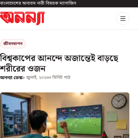
বাংলাদেশের অন্যতম নারী বিষয়ক ম্যাগাজিন
জীবনযাপন
বিশ্বকাপের আনন্দে অজান্তেই বাড়ছে
শরীরের ওজন
অনন্যা ডেস্ক
৮ জুলাই, ২০২৬
৩
মিনিট পাঠ