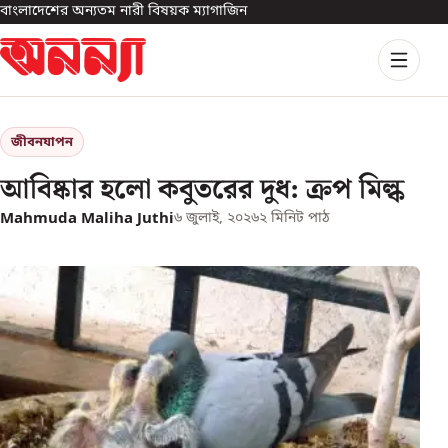
বাংলাদেশের অন্যতম নারী বিষয়ক ম্যাগাজিন
জীবনযাপন
আবিষ্কার হলো কবুতরের দুধ: ক্রপ মিল্ক
Mahmuda Maliha Juthi
৬ জুলাই, ২০২৬
২
মিনিট পাঠ