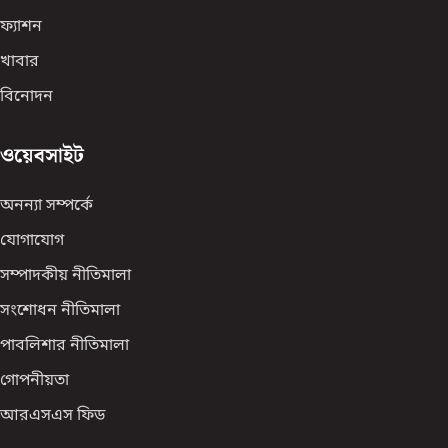
ফ্যাশন
খাবার
বিনোদন
ওয়েবসাইট
অনন্যা সম্পর্কে
যোগাযোগ
সম্পাদকীয় নীতিমালা
সংশোধন নীতিমালা
পাবলিশার নীতিমালা
গোপনীয়তা
আরএসএস ফিড