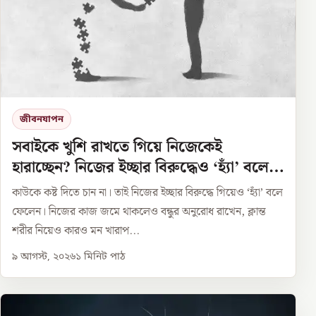
জীবনযাপন
সবাইকে খুশি রাখতে গিয়ে নিজেকেই
হারাচ্ছেন? নিজের ইচ্ছার বিরুদ্ধেও ‘হ্যাঁ’ বলে
ফেলছেন?
কাউকে কষ্ট দিতে চান না। তাই নিজের ইচ্ছার বিরুদ্ধে গিয়েও ‘হ্যাঁ’ বলে
ফেলেন। নিজের কাজ জমে থাকলেও বন্ধুর অনুরোধ রাখেন, ক্লান্ত
শরীর নিয়েও কারও মন খারাপ...
৯ আগস্ট, ২০২৬
১
মিনিট পাঠ