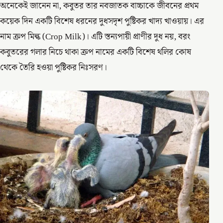
অনেকেই জানেন না, কবুতর তার নবজাতক বাচ্চাকে জীবনের প্রথম
কয়েক দিন একটি বিশেষ ধরনের দুধসদৃশ পুষ্টিকর খাদ্য খাওয়ায়। এর
নাম ক্রপ মিল্ক (Crop Milk)। এটি স্তন্যপায়ী প্রাণীর দুধ নয়, বরং
কবুতরের গলার নিচে থাকা ক্রপ নামের একটি বিশেষ থলির কোষ
থেকে তৈরি হওয়া পুষ্টিকর নিঃসরণ।