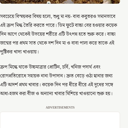
সবচেয়ে বিস্ময়কর বিষয় হলো, শুধু মা নয়- বাবা কবুতরও সমানভাবে
এই ক্রপ মিল্ক তৈরি করতে পারে। ডিম ফুটে বাচ্চা বের হওয়ার কয়েক
দিন আগে থেকেই উভয়ের শরীরে এটি উৎপন্ন হতে শুরু করে। বাচ্চা
জন্মের পর প্রথম সাত থেকে দশ দিন মা ও বাবা পালা করে তাকে এই
পুষ্টিকর খাদ্য খাওয়ায়।
ক্রপ মিল্কে থাকে উচ্চমাত্রার প্রোটিন, চর্বি, খনিজ পদার্থ এবং
রোগপ্রতিরোধে সহায়ক নানা উপাদান। দ্রুত বেড়ে ওঠা ছানার জন্য
এটি আদর্শ প্রথম খাবার। কয়েক দিন পর ধীরে ধীরে এই দুধের সঙ্গে
আধা-হজম করা বীজ ও অন্যান্য খাবার মিশিয়ে খাওয়ানো শুরু হয়।
ADVERTISEMENTS