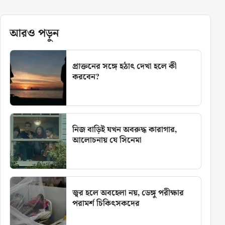
আরও পড়ুন
প্রাক্তনের সঙ্গে হঠাৎ দেখা হলে কী
করবেন?
নিজ বাড়িই যখন অবরুদ্ধ কারাগার,
আলোচনায় যে সিনেমা
জ্বর হলে অবহেলা নয়, ডেঙ্গু পরীক্ষার
পরামর্শ চিকিৎসকদের