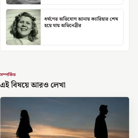
ধর্ষণের অভিযোগ আনায় ক্যারিয়ার শেষ
হয়ে যায় অভিনেত্রীর
সম্পর্কিত
এই বিষয়ে আরও লেখা