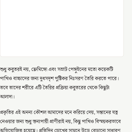
শুধু কবুতরই নয়, ফ্লেমিঙ্গো এবং সম্রাট পেঙ্গুইনের মতো কয়েকটি
পাখিও বাচ্চাদের জন্য দুধসদৃশ পুষ্টিকর নিঃসরণ তৈরি করতে পারে।
তবে তাদের শরীরে এটি তৈরির প্রক্রিয়া কবুতরের থেকে কিছুটা
আলাদা।
প্রকৃতির এই অনন্য কৌশল আমাদের মনে করিয়ে দেয়, সন্তানের যত্ন
নেওয়ার জন্য শুধু স্তন্যপায়ী প্রাণীরাই নয়, কিছু পাখিও বিস্ময়করভাবে
অভিযোজিত হয়েছে। প্রতিদিন চোখের সামনে উড়ে বেড়ানো সাধারণ