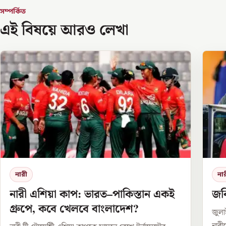
সম্পর্কিত
এই বিষয়ে আরও লেখা
নারী
না
নারী এশিয়া কাপ: ভারত–পাকিস্তান একই
জবি
গ্রুপে, কবে খেলবে বাংলাদেশ?
জুলা