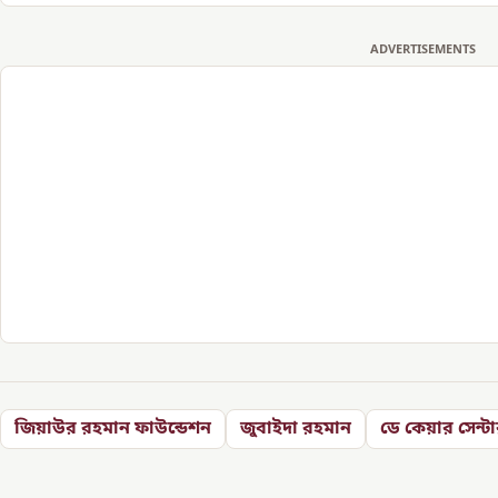
ADVERTISEMENTS
জিয়াউর রহমান ফাউন্ডেশন
জুবাইদা রহমান
ডে কেয়ার সেন্ট