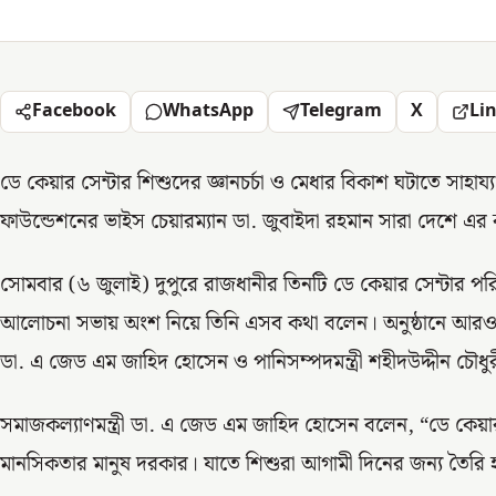
Facebook
WhatsApp
Telegram
X
Li
ডে কেয়ার সেন্টার শিশুদের জ্ঞানচর্চা ও মেধার বিকাশ ঘটাতে সাহা
ফাউন্ডেশনের ভাইস চেয়ারম্যান ডা. জুবাইদা রহমান সারা দেশে এর 
সোমবার (৬ জুলাই) দুপুরে রাজধানীর তিনটি ডে কেয়ার সেন্টার পরি
আলোচনা সভায় অংশ নিয়ে তিনি এসব কথা বলেন। অনুষ্ঠানে আরও উপ
ডা. এ জেড এম জাহিদ হোসেন ও পানিসম্পদমন্ত্রী শহীদউদ্দীন চৌধুরী
সমাজকল্যাণমন্ত্রী ডা. এ জেড এম জাহিদ হোসেন বলেন, “ডে কেয়ার
মানসিকতার মানুষ দরকার। যাতে শিশুরা আগামী দিনের জন্য তৈরি