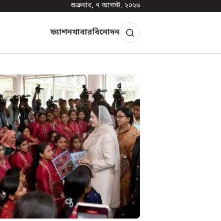
শুক্রবার, ৭ আগস্ট, ২০২৬
ফ্যাশন
খাবার
বিনোদন