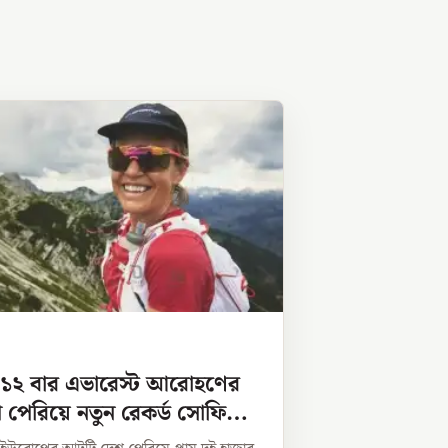
 ১২ বার এভারেস্ট আরোহণের
পেরিয়ে নতুন রেকর্ড সোফি