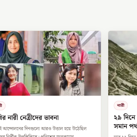
নারী
রী
২৯ দিনে
র নারী নেত্রীদের ভাবনা
সমান পথ 
ই আন্দোলনের দিনগুলো আরও উত্তাল হয়ে উঠেছিল
উডসের