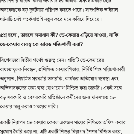
নিরাপত্তার ঘাটতি কিংবা জবাবদিহির অভাব- এসবই একটি ছোট
অবহেলাকে বড় দুর্ঘটনায় পরিণত করতে পারে। সাম্প্রতিক ভাইরাল
ঘটনাটি সেই সতর্কবার্তাই নতুন করে মনে করিয়ে দিয়েছে।
প্রশ্ন হলো, তাহলে সমাধান কী? ডে-কেয়ার এড়িয়ে যাওয়া, নাকি
ডে-কেয়ার ব্যবস্থাকে আরও শক্তিশালী করা?
বিশেষজ্ঞরা দ্বিতীয় পথেই গুরুত্ব দেন। প্রতিটি ডে-কেয়ারের
বাধ্যতামূলক নিবন্ধন, প্রশিক্ষিত কেয়ারগিভার, নির্দিষ্ট শিশু-পরিচর্যাকারী
অনুপাত, নিয়মিত সরকারি তদারকি, কার্যকর অভিযোগ ব্যবস্থা এবং
অভিভাবকদের জন্য স্বচ্ছ যোগাযোগ নিশ্চিত করা জরুরি। একই সঙ্গে
বড় সরকারি ও বেসরকারি প্রতিষ্ঠানে কর্মীদের জন্য মানসম্মত ডে-
কেয়ার চালু করাও সময়ের দাবি।
একটি নিরাপদ ডে-কেয়ার কেবল একজন মায়ের নিশ্চিন্তে অফিস করার
সুযোগ তৈরি করে না; এটি একটি শিশুর নিরাপদ শৈশব নিশ্চিত করে,