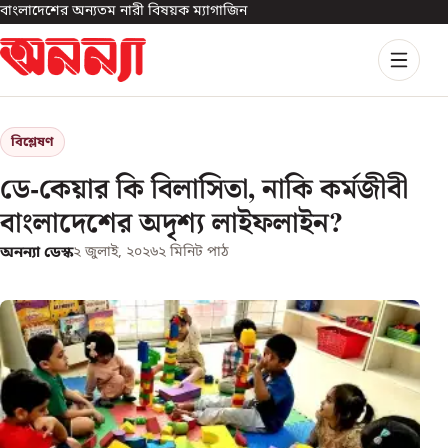
বাংলাদেশের অন্যতম নারী বিষয়ক ম্যাগাজিন
বিশ্লেষণ
ডে-কেয়ার কি বিলাসিতা, নাকি কর্মজীবী
বাংলাদেশের অদৃশ্য লাইফলাইন?
অনন্যা ডেস্ক
২ জুলাই, ২০২৬
২
মিনিট পাঠ