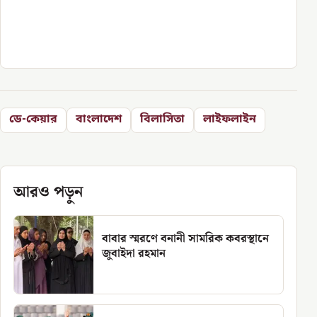
ডে-কেয়ার
বাংলাদেশ
বিলাসিতা
লাইফলাইন
আরও পড়ুন
বাবার স্মরণে বনানী সামরিক কবরস্থানে
জুবাইদা রহমান