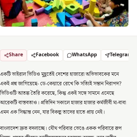
Share
Facebook
WhatsApp
Telegram
একটি ভাইরাল ভিডিও মুহূর্তেই দেশের হাজারো অভিভাবকের মনে
একই প্রশ্ন জাগিয়েছে- ডে-কেয়ারে রেখে কি সত্যিই সন্তান নিরাপদ?
ভিডিওটি আতঙ্ক তৈরি করেছে, কিন্তু একই সঙ্গে সামনে এনেছে
আরেকটি বাস্তবতাও। প্রতিদিন সকালে হাজার হাজার কর্মজীবী মা-বাবা
এমন এক সিদ্ধান্ত নেন, যার বিকল্প তাদের হাতে প্রায় নেই।
বাংলাদেশ দ্রুত বদলাচ্ছে। যৌথ পরিবার ভেঙে একক পরিবারে রূপ