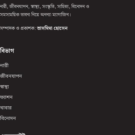
নারী, জীবনযাপন, স্বাস্থ্য, সংস্কৃতি, সাহিত্য, বিনোদন ও
সমসাময়িক ভাবনা নিয়ে অনন্যা ম্যাগাজিন।
সম্পাদক ও প্রকাশক:
তাসমিমা হোসেন
বিভাগ
নারী
জীবনযাপন
স্বাস্থ্য
ফ্যাশন
খাবার
বিনোদন