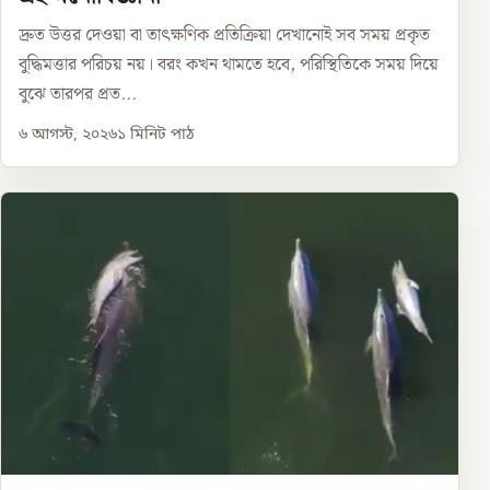
দ্রুত উত্তর দেওয়া বা তাৎক্ষণিক প্রতিক্রিয়া দেখানোই সব সময় প্রকৃত
বুদ্ধিমত্তার পরিচয় নয়। বরং কখন থামতে হবে, পরিস্থিতিকে সময় দিয়ে
বুঝে তারপর প্রত...
৬ আগস্ট, ২০২৬
১
মিনিট পাঠ