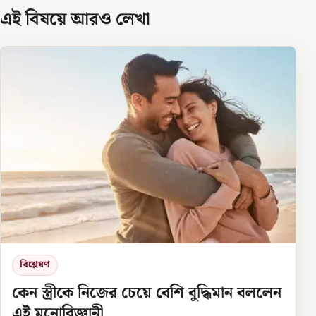
এই বিষয়ে আরও লেখা
বিশ্লেষণ
কেন স্ত্রীকে নিজের চেয়ে বেশি বুদ্ধিমান বললেন
এই মনোবিজ্ঞানী