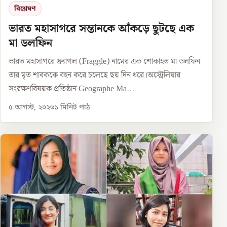
বিশ্লেষণ
ভারত মহাসাগরে সন্তানকে আঁকড়ে ছুটছে এক
মা ডলফিন
ভারত মহাসাগরে ফ্র্যাগল (Fraggle) নামের এক শোকাহত মা ডলফিন
তার মৃত শাবককে বহন করে চলেছে ছয় দিন ধরে।অস্ট্রেলিয়ার
সংরক্ষণবিষয়ক প্রতিষ্ঠান Geographe Ma...
৫ আগস্ট, ২০২৬
১
মিনিট পাঠ