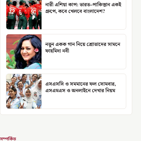
নারী এশিয়া কাপ: ভারত–পাকিস্তান একই
গ্রুপে, কবে খেলবে বাংলাদেশ?
নতুন একক গান নিয়ে শ্রোতাদের সামনে
ফাহমিদা নবী
এসএসসি ও সমমানের ফল সোমবার,
এসএমএস ও অনলাইনে দেখার নিয়ম
সম্পর্কিত