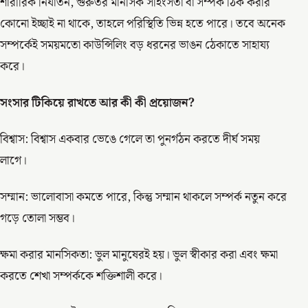
শারীরিক নির্যাতন, গুরুতর মানসিক সহিংসতা বা সম্পর্ক ঠিক করার
কোনো ইচ্ছাই না থাকে, তাহলে পরিস্থিতি ভিন্ন হতে পারে। তবে অনেক
সম্পর্কেই সময়মতো কাউন্সিলিং বড় ধরনের ভাঙন ঠেকাতে সাহায্য
করে।
সংসার টিকিয়ে রাখতে আর কী কী প্রয়োজন?
বিশ্বাস: বিশ্বাস একবার ভেঙে গেলে তা পুনর্গঠন করতে দীর্ঘ সময়
লাগে।
সম্মান: ভালোবাসা কমতে পারে, কিন্তু সম্মান থাকলে সম্পর্ক নতুন করে
গড়ে তোলা সম্ভব।
ক্ষমা করার মানসিকতা: ভুল মানুষেরই হয়। ভুল স্বীকার করা এবং ক্ষমা
করতে শেখা সম্পর্ককে শক্তিশালী করে।