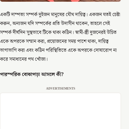
একটি দাম্পত্য সম্পর্ক দুইজন মানুষের যৌথ দায়িত্ব। একজন যতই চেষ্টা
করুন, অন্যজন যদি সম্পর্কের প্রতি উদাসীন থাকেন, তাহলে সেই
সম্পর্ক দীর্ঘদিন সুস্থভাবে টিকে থাকা কঠিন। স্বামী-স্ত্রী দুজনেরই উচিত
একে অপরকে সম্মান করা, প্রয়োজনের সময় পাশে থাকা, দায়িত্ব
ভাগাভাগি করা এবং কঠিন পরিস্থিতিতে একে অপরকে দোষারোপ না
করে সমাধানের পথ খোঁজা।
পারস্পরিক বোঝাপড়া আসলে কী?
ADVERTISEMENTS