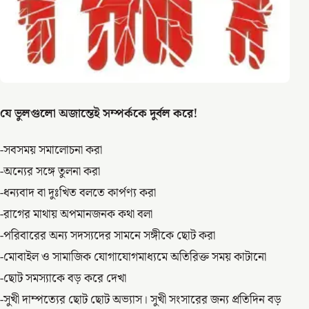
যে ভুলগুলো অজান্তেই সম্পর্ককে দুর্বল করে!
-সবসময় সমালোচনা করা
-অন্যের সঙ্গে তুলনা করা
-ধন্যবাদ বা দুঃখিত বলতে কার্পণ্য করা
-রাগের মাথায় অপমানজনক কথা বলা
-পরিবারের অন্য সদস্যদের সামনে সঙ্গীকে ছোট করা
-মোবাইল ও সামাজিক যোগাযোগমাধ্যমে অতিরিক্ত সময় কাটানো
-ছোট সমস্যাকে বড় করে দেখা
-সুখী দাম্পত্যের ছোট ছোট অভ্যাস। সুখী সংসারের জন্য প্রতিদিন বড়