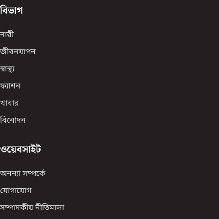
বিভাগ
নারী
জীবনযাপন
স্বাস্থ্য
ফ্যাশন
খাবার
বিনোদন
ওয়েবসাইট
অনন্যা সম্পর্কে
যোগাযোগ
সম্পাদকীয় নীতিমালা