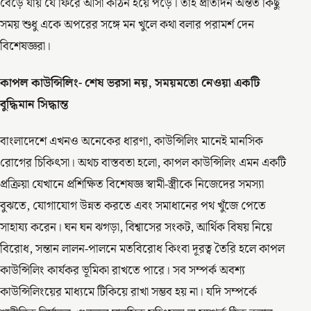
বেড়ে যায় যে ফিরে আসা কঠিন হয়ে পড়ে। তাই প্রতিদিন অন্তত কিছু
সময় শুধু একে অপরের সঙ্গে মন খুলে কথা বলার পরামর্শ দেন
বিশেষজ্ঞরা।
কাপল কাউন্সিলিং- শেষ ভরসা নয়, সময়মতো নেওয়া একটি
বুদ্ধিমান সিদ্ধান্ত
বাংলাদেশে এখনও অনেকের ধারণা, কাউন্সিলিং মানেই মানসিক
রোগের চিকিৎসা। অথচ বাস্তবতা হলো, কাপল কাউন্সিলিং এমন একটি
প্রক্রিয়া যেখানে প্রশিক্ষিত বিশেষজ্ঞ স্বামী-স্ত্রীকে নিজেদের সমস্যা
বুঝতে, যোগাযোগ উন্নত করতে এবং সমাধানের পথ খুঁজে পেতে
সাহায্য করেন। ঘন ঘন ঝগড়া, বিশ্বাসের সংকট, আর্থিক বিষয় নিয়ে
বিরোধ, সন্তান লালন-পালনে মতবিরোধ কিংবা দূরত্ব তৈরি হলে কাপল
কাউন্সিলিং কার্যকর ভূমিকা রাখতে পারে। সব সম্পর্ক অবশ্য
কাউন্সিলিংয়ের মাধ্যমে টিকিয়ে রাখা সম্ভব হয় না। যদি সম্পর্কে