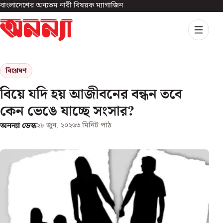
বাংলাদেশের অন্যতম নারী বিষয়ক ম্যাগাজিন
বিশ্লেষণ
বিয়ে যদি হয় আজীবনের বন্ধন তবে
কেন ভেঙে যাচ্ছে সংসার?
অনন্যা ডেস্ক
২৮ জুন, ২০২৬
৩
মিনিট পাঠ