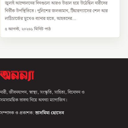
জুলাই আন্দোলনের দিনগুলো আরও উত্তাল হয়ে উঠেছিল নারীদের
নির্ভীক উপস্থিতিতে। পুলিশের জলকামান, টিয়ারগ্যাসের শেল আর
লাঠিচার্জের মুখেও ব্যানার হাতে, আহতদের...
৫ আগস্ট, ২০২৬
১
মিনিট পাঠ
নারী, জীবনযাপন, স্বাস্থ্য, সংস্কৃতি, সাহিত্য, বিনোদন ও
সমসাময়িক ভাবনা নিয়ে অনন্যা ম্যাগাজিন।
সম্পাদক ও প্রকাশক:
তাসমিমা হোসেন