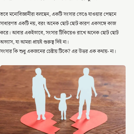
তবে মনোবিজ্ঞানীরা বলছেন, একটি সংসার ভেঙে যাওয়ার পেছনে
সাধারণত একটি নয়, বরং অনেক ছোট ছোট কারণ একসঙ্গে কাজ
করে। আবার একইভাবে, সংসার টিকিয়েও রাখে অনেক ছোট ছোট
অভ্যাস, যা আমরা প্রায়ই গুরুত্ব দিই না।
সংসার কি শুধু একজনের চেষ্টায় টিকে? এর উত্তর এক কথায়- না।