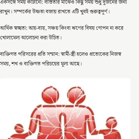
একসঙ্গে সময় কাটানো: ব্যস্ততার মাঝেও কিছু সময় শুধু দুজনের জন্য
রাখুন। সম্পর্কের উষ্ণতা বজায় রাখতে এটি খুবই গুরুত্বপূর্ণ।
আর্থিক স্বচ্ছতা: আয়-ব্যয়, সঞ্চয় কিংবা ঋণের বিষয় গোপন না করে
খোলামেলা আলোচনা করা উচিত।
ব্যক্তিগত পরিসরের প্রতি সম্মান: স্বামী-স্ত্রী হলেও প্রত্যেকের নিজস্ব
সময়, শখ ও ব্যক্তিগত পরিচয়ের মূল্য আছে।