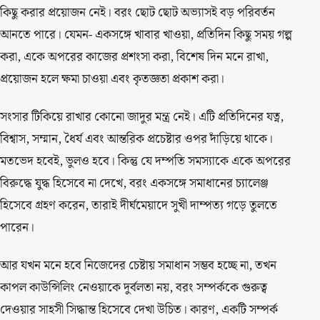
কিছু করার প্রয়োজন নেই। বরং ছোট ছোট অভ্যাসই বড় পরিবর্তন
আনতে পারে। যেমন- একসঙ্গে খাবার খাওয়া, প্রতিদিন কিছু সময় গল্প
করা, একে অপরের কাজের প্রশংসা করা, বিশেষ দিন মনে রাখা,
প্রয়োজন হলে ক্ষমা চাওয়া এবং কৃতজ্ঞতা প্রকাশ করা।
সংসার টিকিয়ে রাখার কোনো জাদুর মন্ত্র নেই। এটি প্রতিদিনের যত্ন,
বিশ্বাস, সম্মান, ধৈর্য এবং আন্তরিক প্রচেষ্টার ওপর দাঁড়িয়ে থাকে।
মতভেদ হবেই, ভুলও হবে। কিন্তু যে দম্পতি সমস্যাকে একে অপরের
বিরুদ্ধে যুদ্ধ হিসেবে না দেখে, বরং একসঙ্গে সমাধানের চ্যালেঞ্জ
হিসেবে গ্রহণ করেন, তারাই দীর্ঘমেয়াদে সুখী দাম্পত্য গড়ে তুলতে
পারেন।
আর যখন মনে হবে নিজেদের চেষ্টায় সমাধান সম্ভব হচ্ছে না, তখন
কাপল কাউন্সিলিং নেওয়াকে দুর্বলতা নয়, বরং সম্পর্ককে গুরুত্ব
দেওয়ার সাহসী সিদ্ধান্ত হিসেবে দেখা উচিত। কারণ, একটি সম্পর্ক