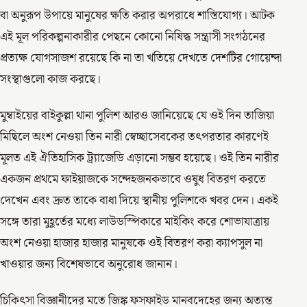
বা অনুরূপ উপায়ে মানুষের ক্ষতি করার অপরাধে শাস্তিযোগ্য। আটক
এই মূল পরিকল্পনাকারীর পেছনে কোনো নিষিদ্ধ সন্ত্রাসী সংগঠনের
প্রত্যক্ষ যোগসাজশ রয়েছে কি না তা খতিয়ে দেখতে দেশটির গোয়েন্দা
সংস্থাগুলো কাজ করছে।
মুম্বাইয়ের বাইকুল্লা থানা পুলিশ আরও জানিয়েছে যে ওই দিন তাজিয়া
মিছিলে অংশ নেওয়া তিন নারী স্বেচ্ছাসেবকের তৎপরতার কারণেই
মূলত এই ঐতিহাসিক ট্র্যাজেডি এড়ানো সম্ভব হয়েছে। ওই তিন নারীর
একজন প্রথমে ফাইয়াজকে সন্দেহজনকভাবে ওষুধ বিতরণ করতে
দেখেন এবং দ্রুত তাকে বাধা দিয়ে স্থানীয় পুলিশকে খবর দেন। একই
সঙ্গে তারা মুহূর্তের মধ্যে লাউডস্পিকারে মাইকিং করে শোভাযাত্রায়
অংশ নেওয়া হাজার হাজার মানুষকে ওই বিতরণ করা ক্যাপসুল না
খাওয়ার জন্য বিশেষভাবে অনুরোধ জানান।
চিকিৎসা বিজ্ঞানীদের মতে জিঙ্ক ফসফাইড মানবদেহের জন্য অত্যন্ত