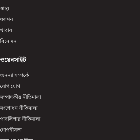
স্বাস্থ্য
ফ্যাশন
খাবার
বিনোদন
ওয়েবসাইট
অনন্যা সম্পর্কে
যোগাযোগ
সম্পাদকীয় নীতিমালা
সংশোধন নীতিমালা
পাবলিশার নীতিমালা
গোপনীয়তা