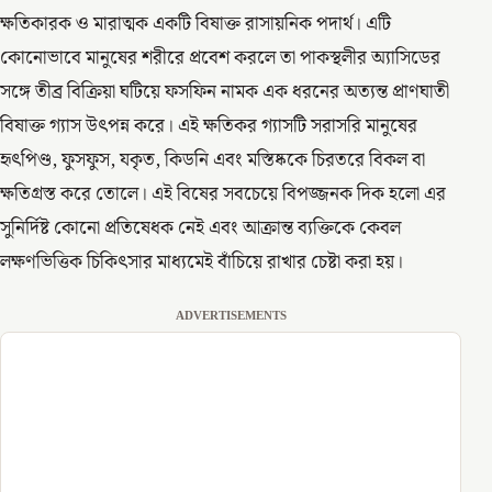
ক্ষতিকারক ও মারাত্মক একটি বিষাক্ত রাসায়নিক পদার্থ। এটি
কোনোভাবে মানুষের শরীরে প্রবেশ করলে তা পাকস্থলীর অ্যাসিডের
সঙ্গে তীব্র বিক্রিয়া ঘটিয়ে ফসফিন নামক এক ধরনের অত্যন্ত প্রাণঘাতী
বিষাক্ত গ্যাস উৎপন্ন করে। এই ক্ষতিকর গ্যাসটি সরাসরি মানুষের
হৃৎপিণ্ড, ফুসফুস, যকৃত, কিডনি এবং মস্তিষ্ককে চিরতরে বিকল বা
ক্ষতিগ্রস্ত করে তোলে। এই বিষের সবচেয়ে বিপজ্জনক দিক হলো এর
সুনির্দিষ্ট কোনো প্রতিষেধক নেই এবং আক্রান্ত ব্যক্তিকে কেবল
লক্ষণভিত্তিক চিকিৎসার মাধ্যমেই বাঁচিয়ে রাখার চেষ্টা করা হয়।
ADVERTISEMENTS