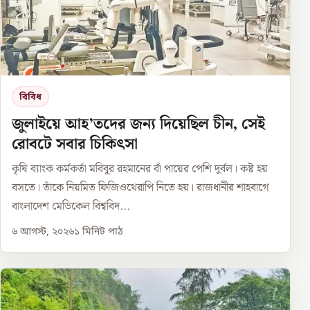
বিবিধ
জুলাইয়ে আহ’তদের জন্য দিয়েছিল চীন, সেই
রোবটে সবার চিকিৎসা
কৃষি ব্যাংক কর্মকর্তা মবিবুর রহমানের বাঁ পায়ের পেশি দুর্বল। কষ্ট হয়
বসতে। তাঁকে নিয়মিত ফিজিওথেরাপি নিতে হয়। রাজধানীর শাহবাগে
বাংলাদেশ মেডিকেল বিশ্ববিদ...
৬ আগস্ট, ২০২৬
১
মিনিট পাঠ