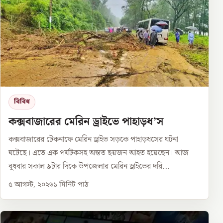
বিবিধ
কক্সবাজারের মেরিন ড্রাইভে পাহাড়ধ’স
কক্সবাজারের টেকনাফে মেরিন ড্রাইভ সড়কে পাহাড়ধসের ঘটনা
ঘটেছে। এতে এক পর্যটকসহ অন্তত ছয়জন আহত হয়েছেন। আজ
বুধবার সকাল ৯টার দিকে উপজেলার মেরিন ড্রাইভের দরি...
৫ আগস্ট, ২০২৬
১
মিনিট পাঠ