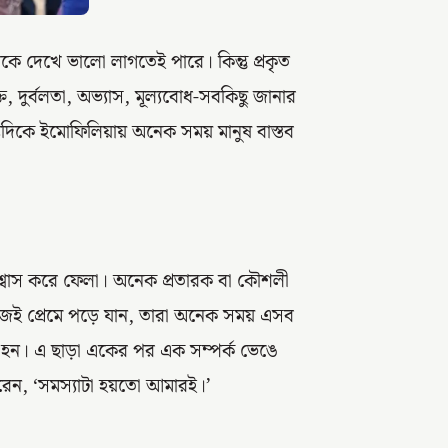
কে দেখে ভালো লাগতেই পারে। কিন্তু প্রকৃত
 দুর্বলতা, অভ্যাস, মূল্যবোধ-সবকিছু জানার
িকে ইমোফিলিয়ায় অনেক সময় মানুষ বাস্তব
 বিশ্বাস করে ফেলা। অনেক প্রতারক বা কৌশলী
েই প্রেমে পড়ে যান, তারা অনেক সময় এসব
র হন। এ ছাড়া একের পর এক সম্পর্ক ভেঙে
েন, ‘সমস্যাটা হয়তো আমারই।’