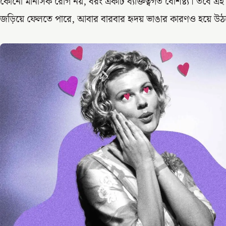
কোনো মানসিক রোগ নয়, বরং একটি ব্যক্তিত্বগত বৈশিষ্ট্য। তবে এই ব
জড়িয়ে ফেলতে পারে, আবার বারবার হৃদয় ভাঙার কারণও হয়ে উ