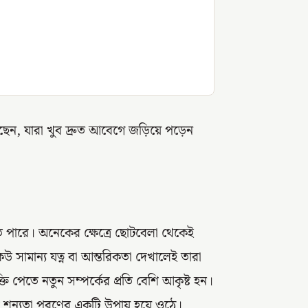
ন, যারা খুব দ্রুত আবেগে জড়িয়ে পড়েন
 পারে। অনেকের ক্ষেত্রে ছোটবেলা থেকেই
উ সামান্য যত্ন বা আন্তরিকতা দেখালেই তারা
ি পেতে নতুন সম্পর্কের প্রতি বেশি আকৃষ্ট হন।
শূন্যতা পূরণের একটি উপায় হয়ে ওঠে।