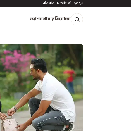
রবিবার, ৯ আগস্ট, ২০২৬
ফ্যাশন
খাবার
বিনোদন