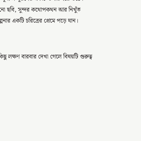
ানো ছবি, সুন্দর কথোপকথন আর নিখুঁত
নার একটি চরিত্রের প্রেমে পড়ে যান।
ছু লক্ষণ বারবার দেখা গেলে বিষয়টি গুরুত্ব