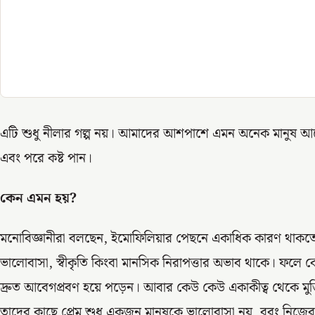
এটি শুধু নীলার গল্প নয়। আমাদের আশপাশে এমন অনেক মানুষ আছে
এবং পরে কষ্ট পান।
কেন এমন হয়?
মনোবিজ্ঞানীরা বলছেন, ইমোফিলিয়ার পেছনে একাধিক কারণ থাকতে
ভালোবাসা, স্বীকৃতি কিংবা মানসিক নিরাপত্তার অভাব থাকে। ফলে কে
দ্রুত আবেগপ্রবণ হয়ে পড়েন। আবার কেউ কেউ একাকীত্ব থেকে মুক্ত
তাদের কাছে প্রেম শুধু একজন মানুষকে ভালোবাসা নয়, বরং নিজের 