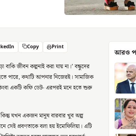
nkedIn
Copy
Print
আরও প
়া বাকি জীবন কল্পনাই করা যায় না।’ বন্ধুদের
হতে পারে, কথাটি আপনার নিজেরই। সামাজিক
 কিংবা একটি কফি ডেট- এরপরই মনে হতে শুরু
 কিন্তু যখন একজন মানুষ বারবার খুব অল্প
নে সেই প্রবণতাকে বলা হয় ইমোফিলিয়া। এটি