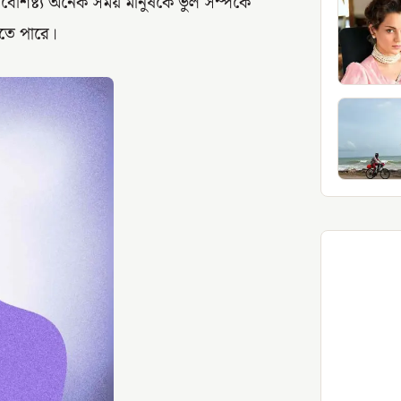
ৈশিষ্ট্য অনেক সময় মানুষকে ভুল সম্পর্কে
ঠতে পারে।