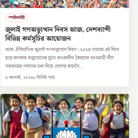
স্পটলাইট
জুলাই গণঅভ্যুত্থান দিবস আজ, দেশব্যাপী
বিভিন্ন কর্মসূচির আয়োজন
আজ ঐতিহাসিক জুলাই গণঅভ্যুত্থান দিবস। ২০২৪ সালের এই দিনে
ছাত্র-জনতার অভ্যুত্থানের মুখে তৎকালীন স্বৈরাচার আওয়ামী লীগ
সরকারের পতনের মধ্য দিয়ে দেশের রাজনৈ...
৫ আগস্ট, ২০২৬
১
মিনিট পাঠ