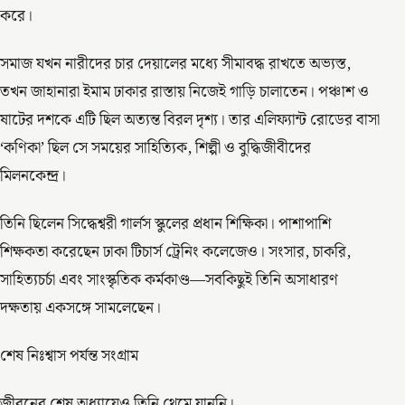
করে।
সমাজ যখন নারীদের চার দেয়ালের মধ্যে সীমাবদ্ধ রাখতে অভ্যস্ত,
তখন জাহানারা ইমাম ঢাকার রাস্তায় নিজেই গাড়ি চালাতেন। পঞ্চাশ ও
ষাটের দশকে এটি ছিল অত্যন্ত বিরল দৃশ্য। তার এলিফ্যান্ট রোডের বাসা
‘কণিকা’ ছিল সে সময়ের সাহিত্যিক, শিল্পী ও বুদ্ধিজীবীদের
মিলনকেন্দ্র।
তিনি ছিলেন সিদ্ধেশ্বরী গার্লস স্কুলের প্রধান শিক্ষিকা। পাশাপাশি
শিক্ষকতা করেছেন ঢাকা টিচার্স ট্রেনিং কলেজেও। সংসার, চাকরি,
সাহিত্যচর্চা এবং সাংস্কৃতিক কর্মকাণ্ড—সবকিছুই তিনি অসাধারণ
দক্ষতায় একসঙ্গে সামলেছেন।
শেষ নিঃশ্বাস পর্যন্ত সংগ্রাম
জীবনের শেষ অধ্যায়েও তিনি থেমে যাননি।