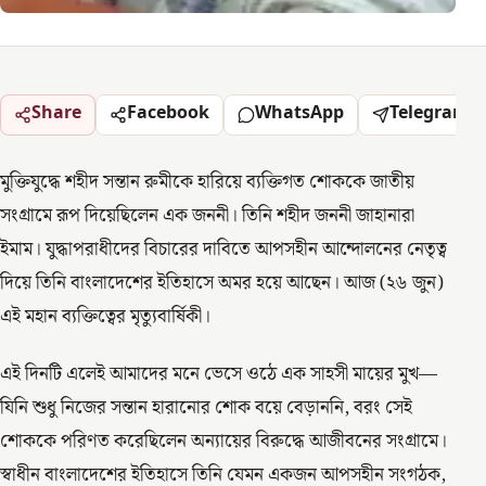
Share
Facebook
WhatsApp
Telegram
মুক্তিযুদ্ধে শহীদ সন্তান রুমীকে হারিয়ে ব্যক্তিগত শোককে জাতীয়
সংগ্রামে রূপ দিয়েছিলেন এক জননী। তিনি শহীদ জননী জাহানারা
ইমাম। যুদ্ধাপরাধীদের বিচারের দাবিতে আপসহীন আন্দোলনের নেতৃত্ব
দিয়ে তিনি বাংলাদেশের ইতিহাসে অমর হয়ে আছেন। আজ (২৬ জুন)
এই মহান ব্যক্তিত্বের মৃত্যুবার্ষিকী।
এই দিনটি এলেই আমাদের মনে ভেসে ওঠে এক সাহসী মায়ের মুখ—
যিনি শুধু নিজের সন্তান হারানোর শোক বয়ে বেড়াননি, বরং সেই
শোককে পরিণত করেছিলেন অন্যায়ের বিরুদ্ধে আজীবনের সংগ্রামে।
স্বাধীন বাংলাদেশের ইতিহাসে তিনি যেমন একজন আপসহীন সংগঠক,