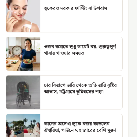
ত্বকেরও দরকার ফাস্টিং বা উপবাস
ওজন কমাতে শুধু ডায়েট নয়, গুরুত্বপূর্ণ
খাবার খাওয়ার সময়ও
চার বিভাগে ভারি থেকে অতি ভারি বৃষ্টির
আভাস, চট্টগ্রামে ভূমিধসের শঙ্কা
কানের অদেখা লুকে নজর কাড়লেন
ঐশ্বরিয়া, গাউনে ৭ হাজারের বেশি মুক্তা