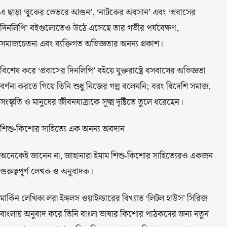
এ ছাড়া ‘বুকের ভেতরে আগুন’, ‘নাটকের অবসান’ এবং ‘প্রবাসের
দিনলিপি’ বইগুলোতেও উঠে এসেছে তার গভীর পর্যবেক্ষণ,
সমাজচেতনা এবং ব্যক্তিগত অভিজ্ঞতার অনন্য প্রকাশ।
বিশেষ করে ‘প্রবাসের দিনলিপি’ বইয়ে যুক্তরাষ্ট্রে বসবাসের অভিজ্ঞতা
বর্ণনা করতে গিয়ে তিনি শুধু নিজের গল্প বলেননি; বরং বিদেশি সমাজ,
সংস্কৃতি ও মানুষের জীবনযাত্রাকে সূক্ষ্ম দৃষ্টিতে তুলে ধরেছেন।
শিশু-কিশোর সাহিত্যে এক অনন্য অবদান
অনেকেই জানেন না, জাহানারা ইমাম শিশু-কিশোর সাহিত্যেরও একজন
গুরুত্বপূর্ণ লেখক ও অনুবাদক।
মার্কিন লেখিকা লরা ইঙ্গলস ওয়াইল্ডারের বিখ্যাত ‘লিটল হাউস’ সিরিজ
বাংলায় অনুবাদ করে তিনি বাংলা ভাষার কিশোর পাঠকদের জন্য নতুন