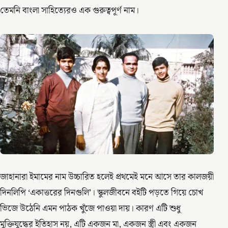
তেমনি বাংলা সাহিত্যেরও এক গুরুত্বপূর্ণ নাম।
জাহানারা ইমামের নাম উচ্চারিত হলেই প্রথমেই মনে আসে তার কালজয়ী
দিনলিপি ‘একাত্তরের দিনগুলি’। স্কুলজীবনে বইটি পড়তে গিয়ে চোখ
ভিজে উঠেনি এমন পাঠক খুঁজে পাওয়া দায়। কারণ এটি শুধু
মুক্তিযুদ্ধের ইতিহাস নয়, এটি একজন মা, একজন স্ত্রী এবং একজন