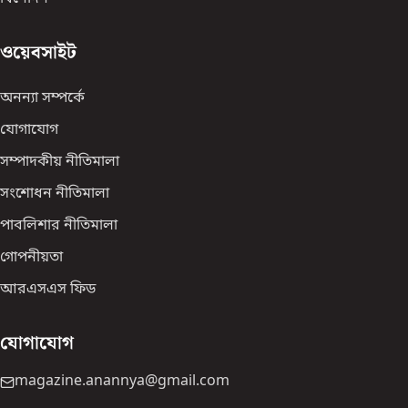
ওয়েবসাইট
অনন্যা সম্পর্কে
যোগাযোগ
সম্পাদকীয় নীতিমালা
সংশোধন নীতিমালা
পাবলিশার নীতিমালা
গোপনীয়তা
আরএসএস ফিড
যোগাযোগ
magazine.anannya@gmail.com