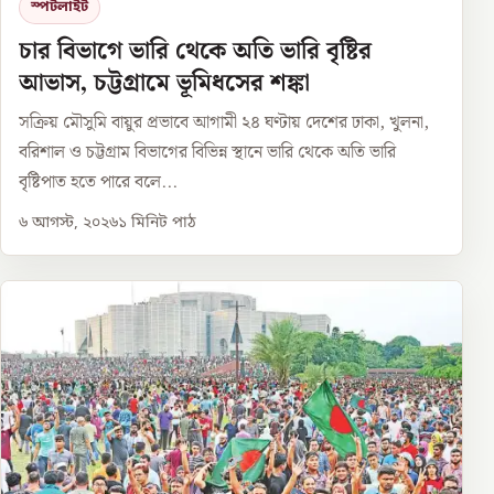
স্পটলাইট
চার বিভাগে ভারি থেকে অতি ভারি বৃষ্টির
আভাস, চট্টগ্রামে ভূমিধসের শঙ্কা
সক্রিয় মৌসুমি বায়ুর প্রভাবে আগামী ২৪ ঘণ্টায় দেশের ঢাকা, খুলনা,
বরিশাল ও চট্টগ্রাম বিভাগের বিভিন্ন স্থানে ভারি থেকে অতি ভারি
বৃষ্টিপাত হতে পারে বলে...
৬ আগস্ট, ২০২৬
১
মিনিট পাঠ