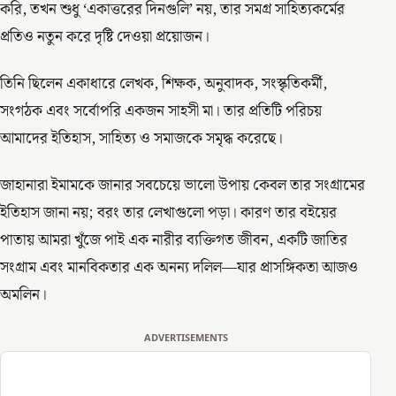
করি, তখন শুধু ‘একাত্তরের দিনগুলি’ নয়, তার সমগ্র সাহিত্যকর্মের
প্রতিও নতুন করে দৃষ্টি দেওয়া প্রয়োজন।
তিনি ছিলেন একাধারে লেখক, শিক্ষক, অনুবাদক, সংস্কৃতিকর্মী,
সংগঠক এবং সর্বোপরি একজন সাহসী মা। তার প্রতিটি পরিচয়
আমাদের ইতিহাস, সাহিত্য ও সমাজকে সমৃদ্ধ করেছে।
জাহানারা ইমামকে জানার সবচেয়ে ভালো উপায় কেবল তার সংগ্রামের
ইতিহাস জানা নয়; বরং তার লেখাগুলো পড়া। কারণ তার বইয়ের
পাতায় আমরা খুঁজে পাই এক নারীর ব্যক্তিগত জীবন, একটি জাতির
সংগ্রাম এবং মানবিকতার এক অনন্য দলিল—যার প্রাসঙ্গিকতা আজও
অমলিন।
ADVERTISEMENTS