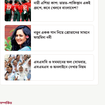
নারী এশিয়া কাপ: ভারত–পাকিস্তান একই
গ্রুপে, কবে খেলবে বাংলাদেশ?
নতুন একক গান নিয়ে শ্রোতাদের সামনে
ফাহমিদা নবী
এসএসসি ও সমমানের ফল সোমবার,
এসএমএস ও অনলাইনে দেখার নিয়ম
সম্পর্কিত