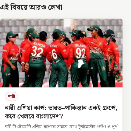
এই বিষয়ে আরও লেখা
নারী
নারী এশিয়া কাপ: ভারত–পাকিস্তান একই গ্রুপে,
কবে খেলবে বাংলাদেশ?
নারী টি-টোয়েন্টি এশিয়া কাপকে সামনে রেখে টুর্নামেন্টের গ্রুপিং ও পূর্ণ