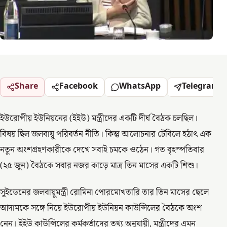
Share
Facebook
WhatsApp
Telegram
ইউরোপীয় ইউনিয়নের (ইইউ) মন্ত্রীদের একটি দীর্ঘ বৈঠক চলছিল।
বিষয় ছিল জলবায়ু পরিবর্তন নীতি। কিন্তু আলোচনার টেবিলে হঠাৎ এক
নতুন অংশগ্রহণকারীকে দেখে সবাই চমকে ওঠেন। গত বৃহস্পতিবার
(২৫ জুন) বৈঠকে সবার নজর কাড়ে মাত্র তিন মাসের একটি শিশু।
সুইডেনের জলবায়ুমন্ত্রী রোমিনা পোরমোখতারি তার তিন মাসের ছেলে
আদামকে সঙ্গে নিয়ে ইউরোপীয় ইউনিয়ন কাউন্সিলের বৈঠকে অংশ
নেন। ইইউ কাউন্সিলের কর্মকর্তাদের তথ্য অনুযায়ী, মন্ত্রীদের এমন