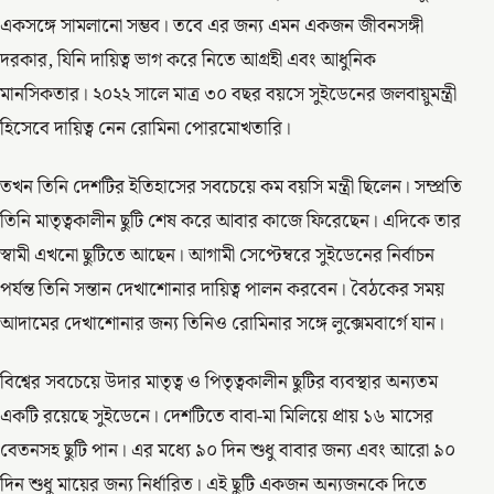
একসঙ্গে সামলানো সম্ভব। তবে এর জন্য এমন একজন জীবনসঙ্গী
দরকার, যিনি দায়িত্ব ভাগ করে নিতে আগ্রহী এবং আধুনিক
মানসিকতার। ২০২২ সালে মাত্র ৩০ বছর বয়সে সুইডেনের জলবায়ুমন্ত্রী
হিসেবে দায়িত্ব নেন রোমিনা পোরমোখতারি।
তখন তিনি দেশটির ইতিহাসের সবচেয়ে কম বয়সি মন্ত্রী ছিলেন। সম্প্রতি
তিনি মাতৃত্বকালীন ছুটি শেষ করে আবার কাজে ফিরেছেন। এদিকে তার
স্বামী এখনো ছুটিতে আছেন। আগামী সেপ্টেম্বরে সুইডেনের নির্বাচন
পর্যন্ত তিনি সন্তান দেখাশোনার দায়িত্ব পালন করবেন। বৈঠকের সময়
আদামের দেখাশোনার জন্য তিনিও রোমিনার সঙ্গে লুক্সেমবার্গে যান।
বিশ্বের সবচেয়ে উদার মাতৃত্ব ও পিতৃত্বকালীন ছুটির ব্যবস্থার অন্যতম
একটি রয়েছে সুইডেনে। দেশটিতে বাবা-মা মিলিয়ে প্রায় ১৬ মাসের
বেতনসহ ছুটি পান। এর মধ্যে ৯০ দিন শুধু বাবার জন্য এবং আরো ৯০
দিন শুধু মায়ের জন্য নির্ধারিত। এই ছুটি একজন অন্যজনকে দিতে