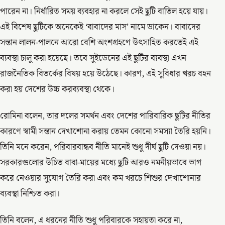
পারেন না। নির্ধারিত সময় ব্যবহার না করলে সেই ছুটি বাতিল হয়ে যায়।
এই বিশেষ ছুটিকে অনেকেই ‘বাবাদের মাস’ নামে ডাকেন। বাবাদের
সন্তান লালন-পালনে আরো বেশি অংশগ্রহণে উৎসাহিত করতেই এই
ব্যবস্থা চালু করা হয়েছে। তবে সুইডেনের এই ছুটির ব্যবস্থা এখন
রাজনৈতিক বিতর্কের বিষয় হয়ে উঠেছে। কারণ, এই সুবিধার খরচ বহন
করা হয় দেশের উচ্চ করব্যবস্থা থেকে।
রোমিনা বলেন, তার দলের সমর্থন এবং দেশের পারিবারিক ছুটির নীতির
কারণে স্বামী সন্তান দেখাশোনা করায় তেমন কোনো সমস্যা তৈরি হয়নি।
তিনি মনে করেন, পরিবারবান্ধব নীতি মানেই শুধু দীর্ঘ ছুটি দেওয়া নয়।
সরকারগুলোর উচিত বাবা-মায়ের মধ্যে ছুটি আরও নমনীয়ভাবে ভাগ
করে নেওয়ার সুযোগ তৈরি করা এবং কম খরচে শিশুর দেখাশোনার
ব্যবস্থা নিশ্চিত করা।
তিনি বলেন, এ ধরনের নীতি শুধু পরিবারকে সহায়তা করে না,