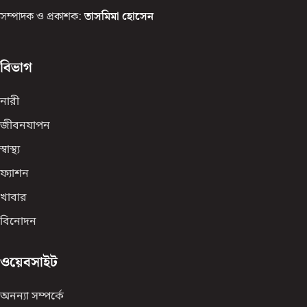
সম্পাদক ও প্রকাশক:
তাসমিমা হোসেন
বিভাগ
নারী
জীবনযাপন
স্বাস্থ্য
ফ্যাশন
খাবার
বিনোদন
ওয়েবসাইট
অনন্যা সম্পর্কে