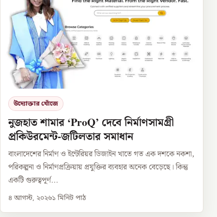
উদ্যোক্তার খোঁজে
নুজহাত শামার ‘ProQ’ দেবে নির্মাণসামগ্রী
প্রকিউরমেন্ট-জটিলতার সমাধান
বাংলাদেশের নির্মাণ ও ইন্টেরিয়র ডিজাইন খাতে গত এক দশকে নকশা,
পরিকল্পনা ও নির্মাণপ্রক্রিয়ায় প্রযুক্তির ব্যবহার অনেক বেড়েছে। কিন্তু
একটি গুরুত্বপূর্ণ...
৪ আগস্ট, ২০২৬
১
মিনিট পাঠ