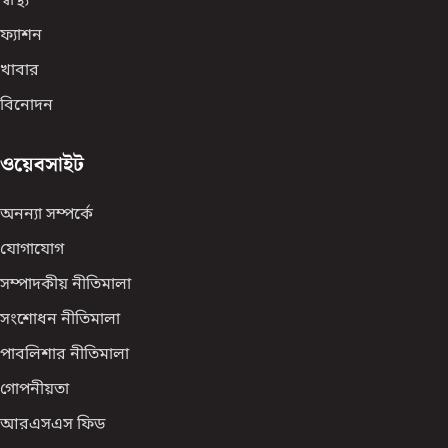
স্বাস্থ্য
ফ্যাশন
খাবার
বিনোদন
ওয়েবসাইট
অনন্যা সম্পর্কে
যোগাযোগ
সম্পাদকীয় নীতিমালা
সংশোধন নীতিমালা
পাবলিশার নীতিমালা
গোপনীয়তা
আরএসএস ফিড