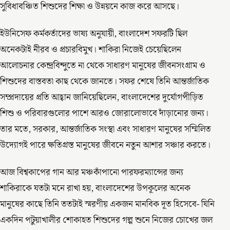
সুবিধাবঞ্চিত শিশুদের শিক্ষা ও উন্নয়নে কাজ করে আসছে।
ইউনিসেফ কর্মকর্তাদের ভাষ্য অনুযায়ী, বাংলাদেশ সফরটি ছিল
অনেকটাই নীরব ও প্রচারবিমুখ। শাকিরা নিজেই চেয়েছিলেন
আলোচনার কেন্দ্রবিন্দুতে না থেকে সাধারণ মানুষের জীবনসংগ্রাম ও
শিশুদের বাস্তবতা কাছ থেকে জানতে। সফর শেষে তিনি আন্তর্জাতিক
সম্প্রদায়ের প্রতি আহ্বান জানিয়েছিলেন, বাংলাদেশের দুর্যোগপীড়িত
শিশু ও পরিবারগুলোর পাশে আরও জোরালোভাবে দাঁড়ানোর জন্য।
তার মতে, সরকার, আন্তর্জাতিক সংস্থা এবং সাধারণ মানুষের সম্মিলিত
উদ্যোগই পারে ক্ষতিগ্রস্ত মানুষের জীবনে নতুন আশার সঞ্চার করতে।
আজ বিশ্বকাপের গান আর মঞ্চকাঁপানো পারফরম্যান্সের জন্য
শাকিরাকে যতটা মনে রাখা হয়, বাংলাদেশের উপকূলের অনেক
মানুষের কাছে তিনি ততটাই স্মরণীয় একজন মানবিক দূত হিসেবে- যিনি
একদিন পটুয়াখালীর শোকাহত শিশুদের গল্প শুনে নিজের চোখের জল