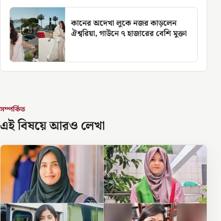
কানের অদেখা লুকে নজর কাড়লেন
ঐশ্বরিয়া, গাউনে ৭ হাজারের বেশি মুক্তা
সম্পর্কিত
এই বিষয়ে আরও লেখা