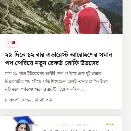
নারী
২৯ দিনে ১২ বার এভারেস্ট আরোহণের সমান
পথ পেরিয়ে নতুন রেকর্ড সোফি উডসের
মাত্র ২৯ দিনে ইউরোপের আটটি দেশ পেরিয়ে প্রায় দুই হাজার
কিলোমিটার পথ দৌড়ে পাড়ি দিয়েছেন আলট্রা-রানার সোফি উডস।
কঠিনতম পর্বতপথগুলোর একটি ভিয়া আলপিনা...
৪ আগস্ট, ২০২৬
১
মিনিট পাঠ