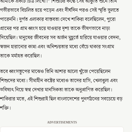
আমাকে একটি চিঠি লিখো।” শিশুটির কণ্ঠে সেই আকুতি শুনে তিনি
গভীরভাবে বিচলিত হয়ে পড়েন এবং দীর্ঘদিন পরও সেই স্মৃতি ভুলতে
পারেননি। দুর্গত এলাকার বাস্তবতা দেখে শাকিরা বলেছিলেন, পুরো
গ্রামের পর গ্রাম ধ্বংস হয়ে যাওয়ার দৃশ্য তাকে ভীষণভাবে নাড়া
দিয়েছিল। মানুষের জীবনের সব অর্জন মুহূর্তে হারিয়ে যাওয়ার বেদনা,
স্বজন হারানোর কান্না এবং অনিশ্চয়তার মধ্যে বেঁচে থাকার সংগ্রাম
তাকে মর্মাহত করেছিল।
তবে ধ্বংসস্তূপের মাঝেও তিনি আশার আলো খুঁজে পেয়েছিলেন
শিশুদের মধ্যে। সীমাহীন কষ্টের মধ্যেও তাদের হাসি, খেলাধুলা এবং
ভবিষ্যৎ নিয়ে স্বপ্ন দেখার মানসিকতা তাকে অনুপ্রাণিত করেছিল।
শাকিরার মতে, এই শিশুরাই ছিল বাংলাদেশের পুনর্গঠনের সবচেয়ে বড়
শক্তি।
ADVERTISEMENTS