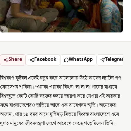
Share
Facebook
WhatsApp
Telegram
বিশ্বকাপ ফুটবল এলেই নতুন করে আলোচনায় উঠে আসেন ল্যাটিন পপ
সেনসেশন শাকিরা। ‘ওয়াকা ওয়াকা’ কিংবা ‘লা লা লা’ গানের মাধ্যমে
বিশ্বজুড়ে কোটি কোটি ভক্তের হৃদয়ে জায়গা করে নেওয়া এই তারকার
সঙ্গে বাংলাদেশেরও জড়িয়ে আছে এক আবেগঘন স্মৃতি। অনেকের
অজানা, প্রায় ১৯ বছর আগে ঘূর্ণিঝড় সিডরে বিধ্বস্ত বাংলাদেশে এসে
দুর্গত মানুষের জীবনযন্ত্রণা দেখে আবেগে ভেঙে পড়েছিলেন তিনি।