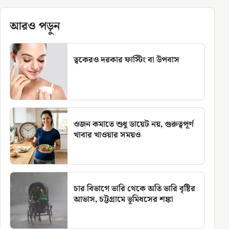
আরও পড়ুন
ত্বকেরও দরকার ফাস্টিং বা উপবাস
ওজন কমাতে শুধু ডায়েট নয়, গুরুত্বপূর্ণ
খাবার খাওয়ার সময়ও
চার বিভাগে ভারি থেকে অতি ভারি বৃষ্টির
আভাস, চট্টগ্রামে ভূমিধসের শঙ্কা