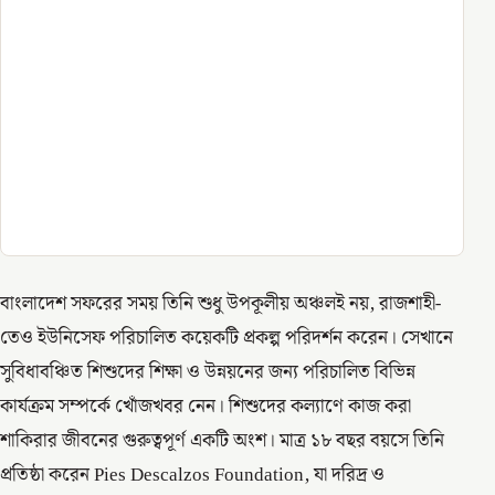
বাংলাদেশ সফরের সময় তিনি শুধু উপকূলীয় অঞ্চলই নয়, রাজশাহী-
তেও ইউনিসেফ পরিচালিত কয়েকটি প্রকল্প পরিদর্শন করেন। সেখানে
সুবিধাবঞ্চিত শিশুদের শিক্ষা ও উন্নয়নের জন্য পরিচালিত বিভিন্ন
কার্যক্রম সম্পর্কে খোঁজখবর নেন। শিশুদের কল্যাণে কাজ করা
শাকিরার জীবনের গুরুত্বপূর্ণ একটি অংশ। মাত্র ১৮ বছর বয়সে তিনি
প্রতিষ্ঠা করেন Pies Descalzos Foundation, যা দরিদ্র ও