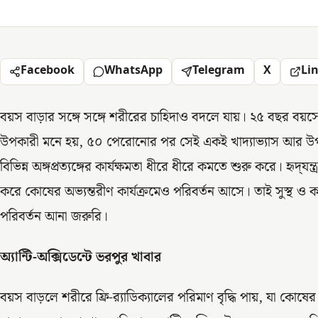
Facebook
WhatsApp
Telegram
X
Li
বয়স বাড়ার সঙ্গে সঙ্গে শরীরের চাহিদাও বদলে যায়। ২৫ বছর বয়
উপকারী মনে হয়, ৫০ পেরোনোর পর সেই একই খাদ্যাভ্যাস আর উপ
বিভিন্ন অঙ্গপ্রত্যঙ্গের কার্যক্ষমতা ধীরে ধীরে কমতে শুরু করে। হৃদ্‌যন
করে কোষের অভ্যন্তরীণ কার্যক্রমেও পরিবর্তন আসে। তাই সুস্থ ও কর
পরিবর্তন আনা জরুরি।
অ্যান্টি-অক্সিডেন্টে ভরপুর খাবার
বয়স বাড়লে শরীরে ফ্রি-র‌্যাডিক্যালের পরিমাণ বৃদ্ধি পায়, যা কোষের 