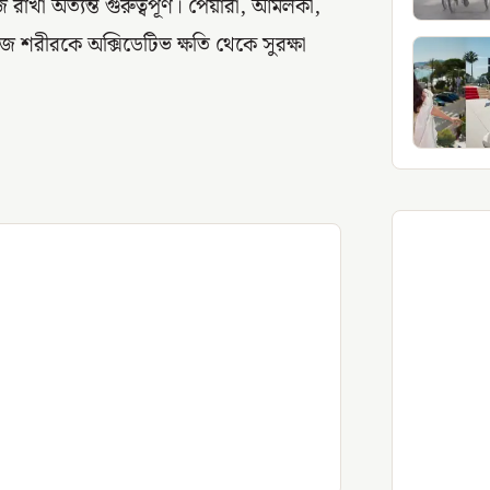
 রাখা অত্যন্ত গুরুত্বপূর্ণ। পেয়ারা, আমলকী,
ীজ শরীরকে অক্সিডেটিভ ক্ষতি থেকে সুরক্ষা