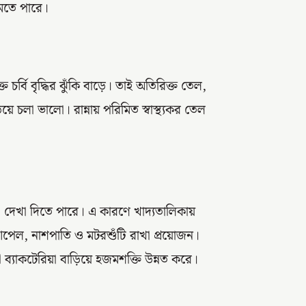
কমতে পারে।
 চর্বি বৃদ্ধির ঝুঁকি বাড়ে। তাই অতিরিক্ত তেল,
য়ে চলা ভালো। রান্নায় পরিমিত স্বাস্থ্যকর তেল
্যা দেখা দিতে পারে। এ কারণে খাদ্যতালিকায়
েল, নাশপাতি ও মটরশুঁটি রাখা প্রয়োজন।
ারী ব্যাকটেরিয়া বাড়িয়ে হজমশক্তি উন্নত করে।