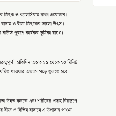
ারে জিংক ও ক্যালসিয়াম থাকা প্রয়োজন।
ধরনের বাদাম ও বীজ জিংকের ভালো উৎস।
র ঘাটতি পূরণে কার্যকর ভূমিকা রাখে।
ুত্বপূর্ণ। প্রতিদিন অন্তত ১৫ থেকে ২০ মিনিট
 নিয়মিত খাওয়ার অভ্যাস গড়ে তুলতে হবে।
রিতা উন্নত করতে এবং শরীরের প্রদাহ নিয়ন্ত্রণে
ুখীর বীজ ও বিভিন্ন বাদামে এ উপাদান পাওয়া