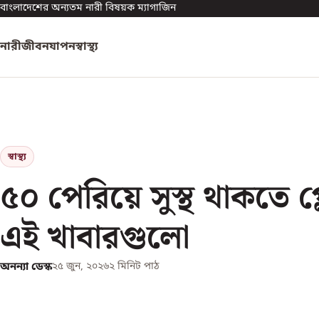
বাংলাদেশের অন্যতম নারী বিষয়ক ম্যাগাজিন
নারী
জীবনযাপন
স্বাস্থ্য
স্বাস্থ্য
৫০ পেরিয়ে সুস্থ থাকতে প্
এই খাবারগুলো
অনন্যা ডেস্ক
২৫ জুন, ২০২৬
২
মিনিট পাঠ