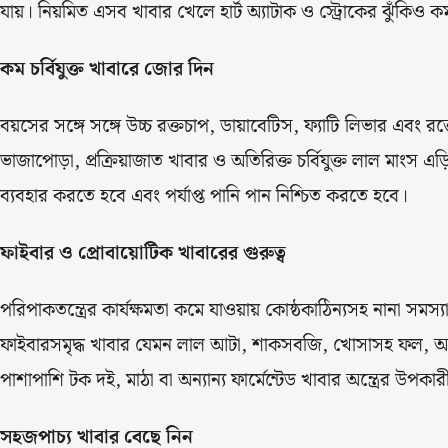
যায়। নিয়মিত এসব খাবার খেলে হার্ট অ্যাটাক ও স্ট্রোকের ঝুঁকিও 
কম চর্বিযুক্ত খাবারে জোর দিন
বয়সের সঙ্গে সঙ্গে উচ্চ রক্তচাপ, ডায়াবেটিস, ফ্যাটি লিভার এবং রক্তে
ভাজাপোড়া, প্রক্রিয়াজাত খাবার ও অতিরিক্ত চর্বিযুক্ত লাল মাংস এড়ি
ব্যবহার করতে হবে এবং পর্যাপ্ত পানি পান নিশ্চিত করতে হবে।
ফাইবার ও প্রোবায়োটিক খাবারের গুরুত্ব
পরিপাকতন্ত্রের কার্যক্ষমতা কমে যাওয়ায় কোষ্ঠকাঠিন্যসহ নানা সমস
ফাইবারসমৃদ্ধ খাবার যেমন লাল আটা, শাকসবজি, খোসাসহ ফল, আপ
পাশাপাশি টক দই, মাঠা বা অন্যান্য ফার্মেন্টেড খাবার অন্ত্রের উপক
সহজপাচ্য খাবার বেছে নিন