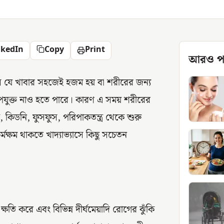
nkedIn
Copy
Print
আরও প
সে যে খাবার সহজেই হজম হয় বা শরীরের জন্য
যুক্ত নাও হতে পারে। কারণ এ সময় শরীরের
্ত্র, কিডনি, ফুসফুস, পরিপাকতন্ত্র থেকে শুরু
্মক্ষম থাকতে খাদ্যাভ্যাসে কিছু সচেতন
ক্ষতি করে এবং বিভিন্ন দীর্ঘমেয়াদি রোগের ঝুঁকি