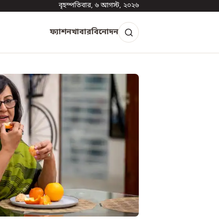
বৃহস্পতিবার, ৬ আগস্ট, ২০২৬
ফ্যাশন
খাবার
বিনোদন