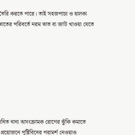
া তৈরি করতে পারে। তাই সহজপাচ্য ও হালকা
 ভাতের পরিবর্তে নরম ভাত বা জাউ খাওয়া যেতে
জনিত নানা অসংক্রামক রোগের ঝুঁকি কমাতে
 প্রয়োজনে পুষ্টিবিদের পরামর্শ নেওয়াও