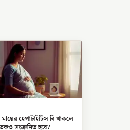
ত্বা মায়ের হেপাটাইটিস বি থাকলে
তকও সংক্রমিত হবে?