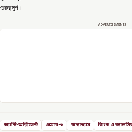
গুরুত্বপূর্ণ।
ADVERTISEMENTS
অ্যান্টি-অক্সিডেন্ট
ওমেগা-৩
খাদ্যাভ্যাস
জিংক ও ক্যালসি