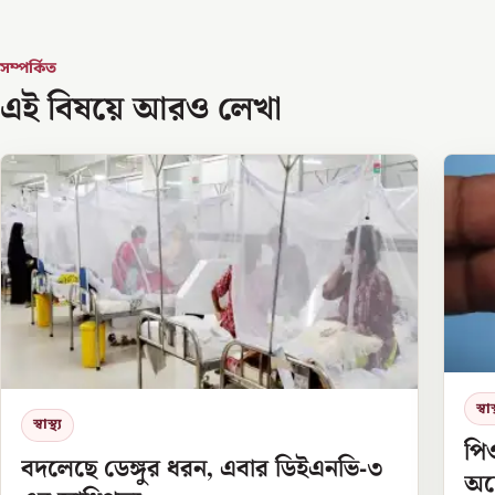
সম্পর্কিত
এই বিষয়ে আরও লেখা
স্বাস্
স্বাস্থ্য
পি
বদলেছে ডেঙ্গুর ধরন, এবার ডিইএনভি-৩
অস্