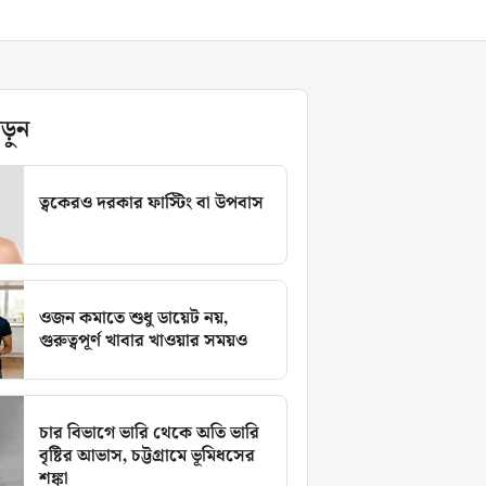
ড়ুন
ত্বকেরও দরকার ফাস্টিং বা উপবাস
ওজন কমাতে শুধু ডায়েট নয়,
গুরুত্বপূর্ণ খাবার খাওয়ার সময়ও
চার বিভাগে ভারি থেকে অতি ভারি
বৃষ্টির আভাস, চট্টগ্রামে ভূমিধসের
শঙ্কা