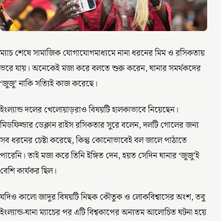
ম্যাচ শেষে সামাজিক যোগাযোগমাধ্যমে নানা ধরনের মিম ও রসিকতায়
ভরে যায়। অনেকেই মজা করে বলতে শুরু করেন, ঘানার সমর্থকদের
‘জুজু’ নাকি সত্যিই কাজ করেছে।
ইংল্যান্ড দলের খেলোয়াড়রাও বিষয়টি হালকাভাবে নিয়েছেন।
মিডফিল্ডার ডেক্লান রাইস রসিকতার সুরে বলেন, দলটি গোলের জন্য
সব ধরনের চেষ্টা করেছে, কিন্তু কোনোভাবেই বল জালে পাঠাতে
পারেনি। তাই মজা করে তিনি ইঙ্গিত দেন, হয়ত সেদিন ঘানার ‘জুজু’ই
বেশি কার্যকর ছিল।
যদিও কালো জাদুর বিষয়টি নিছক কৌতুক ও লোকবিশ্বাসের অংশ, তবু
ইংল্যান্ড-ঘানা ম্যাচের পর এটি বিশ্বকাপের অন্যতম আলোচিত ঘটনা হয়ে