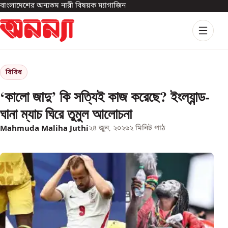
বাংলাদেশের অন্যতম নারী বিষয়ক ম্যাগাজিন
বিবিধ
‘কালো জাদু’ কি সত্যিই কাজ করেছে? ইংল্যান্ড-
ঘানা ম্যাচ ঘিরে তুমুল আলোচনা
Mahmuda Maliha Juthi
২৪ জুন, ২০২৬
২
মিনিট পাঠ