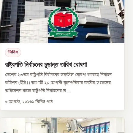
বিবিধ
রাষ্ট্রপতি নির্বাচনের চূড়ান্ত তারিখ ঘোষণা
দেশের ২৩তম রাষ্ট্রপতি নির্বাচনের তফসিল ঘোষণা করেছে নির্বাচন
কমিশন (ইসি)। আগামী ২০ আগস্ট বৃহস্পতিবার জাতীয় সংসদের
অধিবেশন কক্ষে রাষ্ট্রপতি নির্বাচনের ভ...
৬ আগস্ট, ২০২৬
১
মিনিট পাঠ