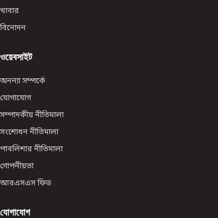
খাবার
বিনোদন
ওয়েবসাইট
অনন্যা সম্পর্কে
যোগাযোগ
সম্পাদকীয় নীতিমালা
সংশোধন নীতিমালা
পাবলিশার নীতিমালা
গোপনীয়তা
আরএসএস ফিড
যোগাযোগ