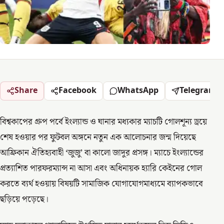
Share
Facebook
WhatsApp
Telegram
বিশ্বকাপের গ্রুপ পর্বে ইংল্যান্ড ও ঘানার মধ্যকার ম্যাচটি গোলশূন্য ড্রয়ে
শেষ হওয়ার পর ফুটবল অঙ্গনে নতুন এক আলোচনার জন্ম দিয়েছে
আফ্রিকান ঐতিহ্যবাহী ‘জুজু’ বা কালো জাদুর প্রসঙ্গ। ম্যাচে ইংল্যান্ডের
প্রত্যাশিত পারফরম্যান্স না আসা এবং অধিনায়ক হ্যারি কেইনের গোল
করতে ব্যর্থ হওয়ায় বিষয়টি সামাজিক যোগাযোগমাধ্যমে ব্যাপকভাবে
ছড়িয়ে পড়েছে।