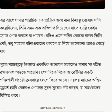
এর আগে ঘানার পরিচিত এক তান্ত্রিক ওঝা নানা কিয়াঙ্কু বোন্সাম দাবি
করেছিলেন, তিনি এমন এক অভিশাপ দিয়েছেন যাতে হ্যারি কেইন
ম্যাচে গোল করতে না পারেন। যদিও এমন দাবির কোনো বাস্তব ভিত্তি
নেই, তবু ম্যাচের ঘটনাপ্রবাহের কারণে তা নিয়ে আলোচনা আরও বেড়ে
যায়।
পুরো ম্যাচজুড়ে ইংল্যান্ড একাধিক আক্রমণ চালালেও ঘানার সংগঠিত
রক্ষণভাগ ভাঙতে পারেনি। শেষ দিকে নিকো ও’রেইলির একটি
শক্তিশালী প্রচেষ্টা ক্রসবারে লেগে ফিরে আসে। এরপর ম্যাচের অন্তিম
মুহূর্তে হ্যারি কেইনও গোলের সুবর্ণ সুযোগ নষ্ট করেন, যা সমর্থকদের
বিস্মিত করে।
ADVERTISEMENTS