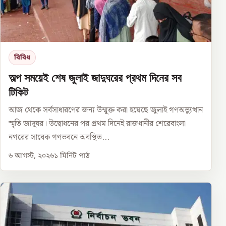
বিবিধ
অল্প সময়েই শেষ জুলাই জাদুঘরের প্রথম দিনের সব
টিকিট
আজ থেকে সর্বসাধারণের জন্য উন্মুক্ত করা হয়েছে জুলাই গণঅভ্যুত্থান
স্মৃতি জাদুঘর। উদ্বোধনের পর প্রথম দিনেই রাজধানীর শেরেবাংলা
নগরের সাবেক গণভবনে অবস্থিত...
৬ আগস্ট, ২০২৬
১
মিনিট পাঠ