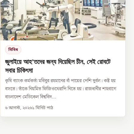
বিবিধ
জুলাইয়ে আহ’তদের জন্য দিয়েছিল চীন, সেই রোবটে
সবার চিকিৎসা
কৃষি ব্যাংক কর্মকর্তা মবিবুর রহমানের বাঁ পায়ের পেশি দুর্বল। কষ্ট হয়
বসতে। তাঁকে নিয়মিত ফিজিওথেরাপি নিতে হয়। রাজধানীর শাহবাগে
বাংলাদেশ মেডিকেল বিশ্ববিদ...
৬ আগস্ট, ২০২৬
১
মিনিট পাঠ