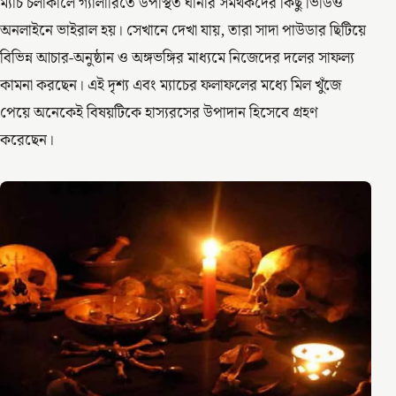
ম্যাচ চলাকালে গ্যালারিতে উপস্থিত ঘানার সমর্থকদের কিছু ভিডিও
অনলাইনে ভাইরাল হয়। সেখানে দেখা যায়, তারা সাদা পাউডার ছিটিয়ে
বিভিন্ন আচার-অনুষ্ঠান ও অঙ্গভঙ্গির মাধ্যমে নিজেদের দলের সাফল্য
কামনা করছেন। এই দৃশ্য এবং ম্যাচের ফলাফলের মধ্যে মিল খুঁজে
পেয়ে অনেকেই বিষয়টিকে হাস্যরসের উপাদান হিসেবে গ্রহণ
করেছেন।