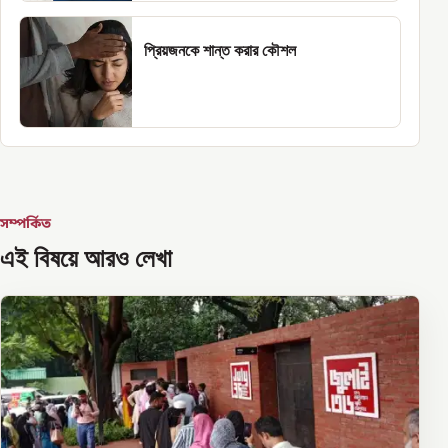
প্রিয়জনকে শান্ত করার কৌশল
সম্পর্কিত
এই বিষয়ে আরও লেখা