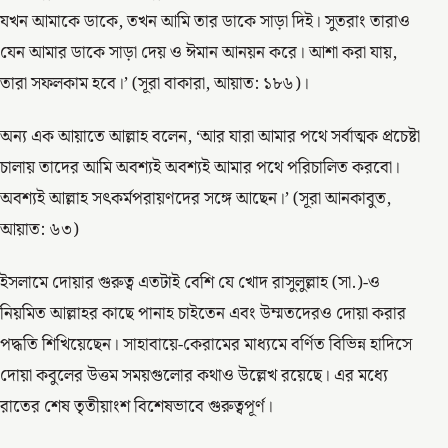
যখন আমাকে ডাকে, তখন আমি তার ডাকে সাড়া দিই। সুতরাং তারাও
যেন আমার ডাকে সাড়া দেয় ও ঈমান আনয়ন করে। আশা করা যায়,
তারা সফলকাম হবে।’ (সূরা বাকারা, আয়াত: ১৮৬)।
অন্য এক আয়াতে আল্লাহ বলেন, ‘আর যারা আমার পথে সর্বাত্মক প্রচেষ্টা
চালায় তাদের আমি অবশ্যই অবশ্যই আমার পথে পরিচালিত করবো।
অবশ্যই আল্লাহ সৎকর্মপরায়ণদের সঙ্গে আছেন।’ (সূরা আনকাবুত,
আয়াত: ৬৩)
ইসলামে দোয়ার গুরুত্ব এতটাই বেশি যে খোদ রাসুলুল্লাহ (সা.)-ও
নিয়মিত আল্লাহর কাছে পানাহ চাইতেন এবং উম্মতদেরও দোয়া করার
পদ্ধতি শিখিয়েছেন। সাহাবায়ে-কেরামের মাধ্যমে বর্ণিত বিভিন্ন হাদিসে
দোয়া কবুলের উত্তম সময়গুলোর কথাও উল্লেখ রয়েছে। এর মধ্যে
রাতের শেষ তৃতীয়াংশ বিশেষভাবে গুরুত্বপূর্ণ।