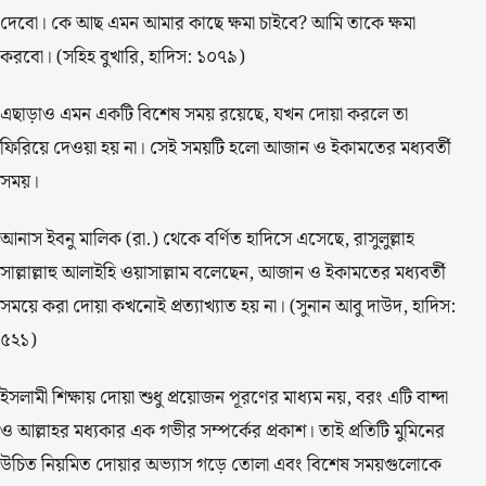
দেবো। কে আছ এমন আমার কাছে ক্ষমা চাইবে? আমি তাকে ক্ষমা
করবো। (সহিহ বুখারি, হাদিস: ১০৭৯)
এছাড়াও এমন একটি বিশেষ সময় রয়েছে, যখন দোয়া করলে তা
ফিরিয়ে দেওয়া হয় না। সেই সময়টি হলো আজান ও ইকামতের মধ্যবর্তী
সময়।
আনাস ইবনু মালিক (রা.) থেকে বর্ণিত হাদিসে এসেছে, রাসুলুল্লাহ
সাল্লাল্লাহু আলাইহি ওয়াসাল্লাম বলেছেন, আজান ও ইকামতের মধ্যবর্তী
সময়ে করা দোয়া কখনোই প্রত্যাখ্যাত হয় না। (সুনান আবু দাউদ, হাদিস:
৫২১)
ইসলামী শিক্ষায় দোয়া শুধু প্রয়োজন পূরণের মাধ্যম নয়, বরং এটি বান্দা
ও আল্লাহর মধ্যকার এক গভীর সম্পর্কের প্রকাশ। তাই প্রতিটি মুমিনের
উচিত নিয়মিত দোয়ার অভ্যাস গড়ে তোলা এবং বিশেষ সময়গুলোকে