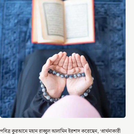
পবিত্র কুরআনে মহান রাব্বুল আলামিন ইরশাদ করেছেন, ‘প্রার্থনাকারী