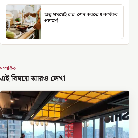
অল্প সময়েই রান্না শেষ করতে ৪ কার্যকর
পরামর্শ
সম্পর্কিত
এই বিষয়ে আরও লেখা