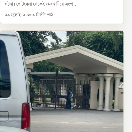
ঘটনা। ছোটবেলা থেকেই ওজন নিয়ে সংগ্র...
২৯ জুলাই, ২০২৬
১
মিনিট পাঠ