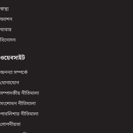
স্বাস্থ্য
ফ্যাশন
খাবার
বিনোদন
ওয়েবসাইট
অনন্যা সম্পর্কে
যোগাযোগ
সম্পাদকীয় নীতিমালা
সংশোধন নীতিমালা
পাবলিশার নীতিমালা
গোপনীয়তা