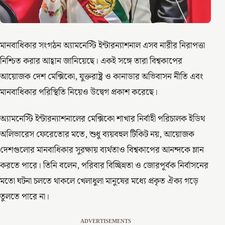
মানবাধিকার সংগঠন অ্যামনেস্টি ইন্টারন্যাশনাল এসব নারীর নিরাপত্তা
নিশ্চিত করার আহ্বান জানিয়েছে। একই সঙ্গে তারা বিশ্বকাপের
আয়োজক দেশ মেক্সিকো, যুক্তরাষ্ট্র ও কানাডার অভিবাসন নীতি এবং
মানবাধিকার পরিস্থিতি নিয়েও উদ্বেগ প্রকাশ করেছে।
অ্যামনেস্টি ইন্টারন্যাশনালের মেক্সিকো শাখার নির্বাহী পরিচালক ইডিথ
অলিভারেস ফেরেতোর মতে, শুধু ব্যয়বহুল টিকিট নয়, আয়োজক
দেশগুলোর মানবাধিকার সুরক্ষায় ব্যর্থতাও বিশ্বকাপের আনন্দকে ম্লান
করতে পারে। তিনি বলেন, পরিবার বিচ্ছিন্নতা ও জোরপূর্বক নির্বাসনের
মতো ঘটনা চলতে থাকলে খেলাধুলা মানুষের মধ্যে প্রকৃত ঐক্য গড়ে
তুলতে পারে না।
ADVERTISEMENTS