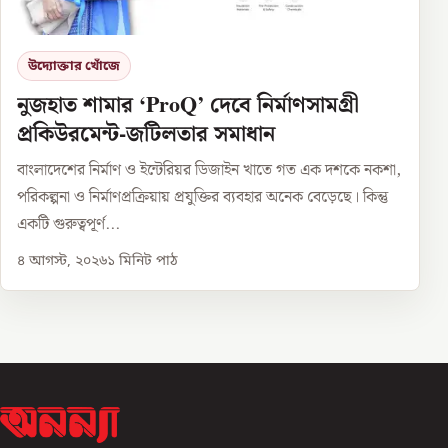
উদ্যোক্তার খোঁজে
নুজহাত শামার ‘ProQ’ দেবে নির্মাণসামগ্রী
প্রকিউরমেন্ট-জটিলতার সমাধান
বাংলাদেশের নির্মাণ ও ইন্টেরিয়র ডিজাইন খাতে গত এক দশকে নকশা,
পরিকল্পনা ও নির্মাণপ্রক্রিয়ায় প্রযুক্তির ব্যবহার অনেক বেড়েছে। কিন্তু
একটি গুরুত্বপূর্ণ...
৪ আগস্ট, ২০২৬
১
মিনিট পাঠ