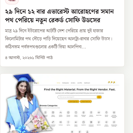
নারী
২৯ দিনে ১২ বার এভারেস্ট আরোহণের সমান
পথ পেরিয়ে নতুন রেকর্ড সোফি উডসের
মাত্র ২৯ দিনে ইউরোপের আটটি দেশ পেরিয়ে প্রায় দুই হাজার
কিলোমিটার পথ দৌড়ে পাড়ি দিয়েছেন আলট্রা-রানার সোফি উডস।
কঠিনতম পর্বতপথগুলোর একটি ভিয়া আলপিনা...
৪ আগস্ট, ২০২৬
১
মিনিট পাঠ