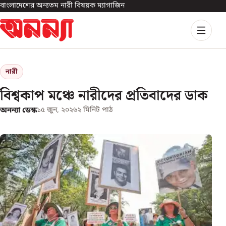
বাংলাদেশের অন্যতম নারী বিষয়ক ম্যাগাজিন
নারী
বিশ্বকাপ মঞ্চে নারীদের প্রতিবাদের ডাক
অনন্যা ডেস্ক
১৫ জুন, ২০২৬
২
মিনিট পাঠ