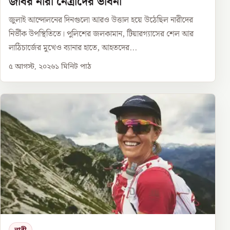
জবির নারী নেত্রীদের ভাবনা
জুলাই আন্দোলনের দিনগুলো আরও উত্তাল হয়ে উঠেছিল নারীদের
নির্ভীক উপস্থিতিতে। পুলিশের জলকামান, টিয়ারগ্যাসের শেল আর
লাঠিচার্জের মুখেও ব্যানার হাতে, আহতদের...
৫ আগস্ট, ২০২৬
১
মিনিট পাঠ