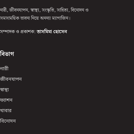
নারী, জীবনযাপন, স্বাস্থ্য, সংস্কৃতি, সাহিত্য, বিনোদন ও
সমসাময়িক ভাবনা নিয়ে অনন্যা ম্যাগাজিন।
সম্পাদক ও প্রকাশক:
তাসমিমা হোসেন
বিভাগ
নারী
জীবনযাপন
স্বাস্থ্য
ফ্যাশন
খাবার
বিনোদন