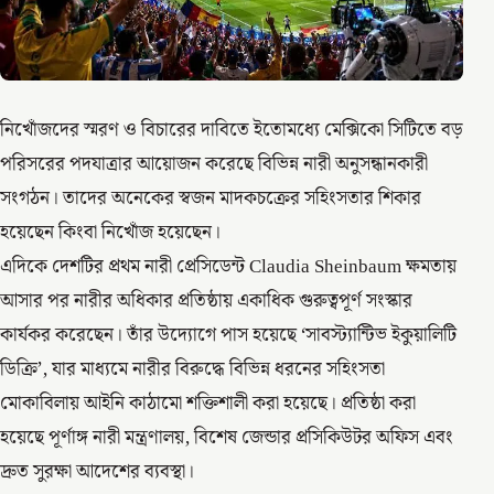
নিখোঁজদের স্মরণ ও বিচারের দাবিতে ইতোমধ্যে মেক্সিকো সিটিতে বড়
পরিসরের পদযাত্রার আয়োজন করেছে বিভিন্ন নারী অনুসন্ধানকারী
সংগঠন। তাদের অনেকের স্বজন মাদকচক্রের সহিংসতার শিকার
হয়েছেন কিংবা নিখোঁজ হয়েছেন।
এদিকে দেশটির প্রথম নারী প্রেসিডেন্ট Claudia Sheinbaum ক্ষমতায়
আসার পর নারীর অধিকার প্রতিষ্ঠায় একাধিক গুরুত্বপূর্ণ সংস্কার
কার্যকর করেছেন। তাঁর উদ্যোগে পাস হয়েছে ‘সাবস্ট্যান্টিভ ইকুয়ালিটি
ডিক্রি’, যার মাধ্যমে নারীর বিরুদ্ধে বিভিন্ন ধরনের সহিংসতা
মোকাবিলায় আইনি কাঠামো শক্তিশালী করা হয়েছে। প্রতিষ্ঠা করা
হয়েছে পূর্ণাঙ্গ নারী মন্ত্রণালয়, বিশেষ জেন্ডার প্রসিকিউটর অফিস এবং
দ্রুত সুরক্ষা আদেশের ব্যবস্থা।