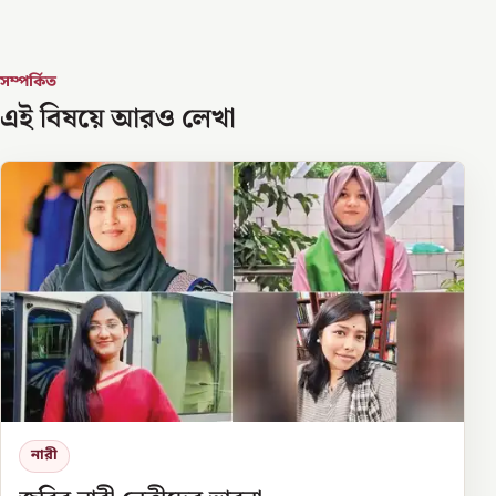
সম্পর্কিত
এই বিষয়ে আরও লেখা
নারী