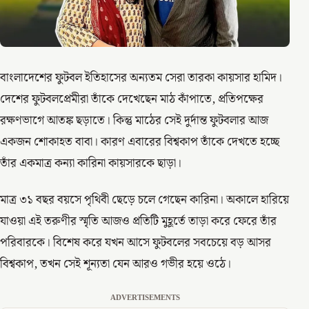
বাংলাদেশের ফুটবল ইতিহাসের অন্যতম সেরা তারকা কায়সার হামিদ।
দেশের ফুটবলপ্রেমীরা তাঁকে দেখেছেন মাঠ কাঁপাতে, প্রতিপক্ষের
রক্ষণভাগে আতঙ্ক ছড়াতে। কিন্তু মাঠের সেই দুর্দান্ত ফুটবলার আজ
একজন শোকাহত বাবা। কারণ এবারের বিশ্বকাপ তাঁকে দেখতে হচ্ছে
তাঁর একমাত্র কন্যা কারিনা কায়সারকে ছাড়া।
মাত্র ৩১ বছর বয়সে পৃথিবী ছেড়ে চলে গেছেন কারিনা। অকালে হারিয়ে
যাওয়া এই তরুণীর স্মৃতি আজও প্রতিটি মুহূর্তে তাড়া করে ফেরে তাঁর
পরিবারকে। বিশেষ করে যখন আসে ফুটবলের সবচেয়ে বড় আসর
বিশ্বকাপ, তখন সেই শূন্যতা যেন আরও গভীর হয়ে ওঠে।
ADVERTISEMENTS