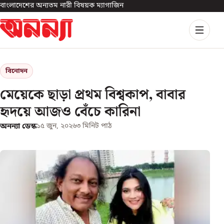
বাংলাদেশের অন্যতম নারী বিষয়ক ম্যাগাজিন
বিনোদন
মেয়েকে ছাড়া প্রথম বিশ্বকাপ, বাবার
হৃদয়ে আজও বেঁচে কারিনা
অনন্যা ডেস্ক
১৫ জুন, ২০২৬
৩
মিনিট পাঠ