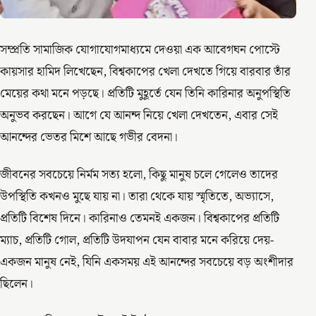
সম্প্রতি সামাজিক যোগাযোগমাধ্যমে দেওয়া এক আবেগঘন পোস্টে
কায়সার হামিদ লিখেছেন, বিশ্বকাপের খেলা দেখতে গিয়ে বারবার তাঁর
মেয়ের কথা মনে পড়ছে। প্রতিটি মুহূর্তে যেন তিনি কারিনার অনুপস্থিতি
অনুভব করছেন। আগে যে আনন্দ নিয়ে খেলা দেখতেন, এবার সেই
আনন্দের ভেতর মিশে আছে গভীর বেদনা।
জীবনের সবচেয়ে নির্মম সত্য হলো, কিছু মানুষ চলে গেলেও তাদের
উপস্থিতি কখনও মুছে যায় না। তারা থেকে যায় স্মৃতিতে, অভ্যাসে,
প্রতিটি বিশেষ দিনে। কারিনাও তেমনই একজন। বিশ্বকাপের প্রতিটি
ম্যাচ, প্রতিটি গোল, প্রতিটি উদযাপন যেন বাবার মনে করিয়ে দেয়-
একজন মানুষ নেই, যিনি একসময় এই আনন্দের সবচেয়ে বড় অংশীদার
ছিলেন।