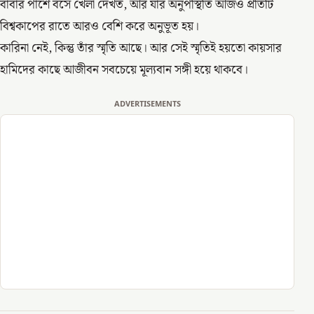
বাবার পাশে বসে খেলা দেখত, আর যার অনুপস্থিতি আজও প্রতিটি
বিশ্বকাপের রাতে আরও বেশি করে অনুভূত হয়।
কারিনা নেই, কিন্তু তাঁর স্মৃতি আছে। আর সেই স্মৃতিই হয়তো কায়সার
হামিদের কাছে আজীবন সবচেয়ে মূল্যবান সঙ্গী হয়ে থাকবে।
ADVERTISEMENTS