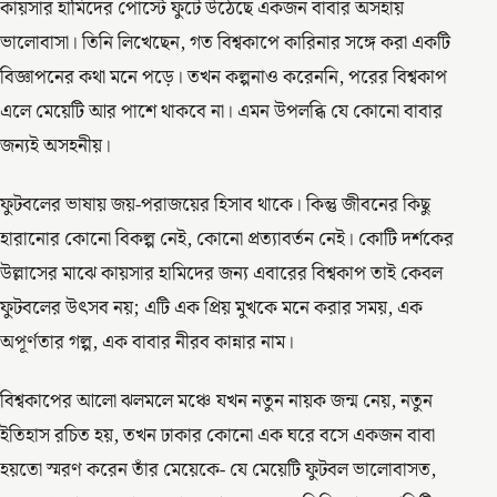
কায়সার হামিদের পোস্টে ফুটে উঠেছে একজন বাবার অসহায়
ভালোবাসা। তিনি লিখেছেন, গত বিশ্বকাপে কারিনার সঙ্গে করা একটি
বিজ্ঞাপনের কথা মনে পড়ে। তখন কল্পনাও করেননি, পরের বিশ্বকাপ
এলে মেয়েটি আর পাশে থাকবে না। এমন উপলব্ধি যে কোনো বাবার
জন্যই অসহনীয়।
ফুটবলের ভাষায় জয়-পরাজয়ের হিসাব থাকে। কিন্তু জীবনের কিছু
হারানোর কোনো বিকল্প নেই, কোনো প্রত্যাবর্তন নেই। কোটি দর্শকের
উল্লাসের মাঝে কায়সার হামিদের জন্য এবারের বিশ্বকাপ তাই কেবল
ফুটবলের উৎসব নয়; এটি এক প্রিয় মুখকে মনে করার সময়, এক
অপূর্ণতার গল্প, এক বাবার নীরব কান্নার নাম।
বিশ্বকাপের আলো ঝলমলে মঞ্চে যখন নতুন নায়ক জন্ম নেয়, নতুন
ইতিহাস রচিত হয়, তখন ঢাকার কোনো এক ঘরে বসে একজন বাবা
হয়তো স্মরণ করেন তাঁর মেয়েকে- যে মেয়েটি ফুটবল ভালোবাসত,