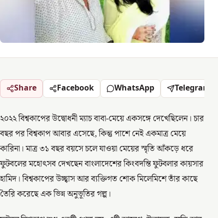
Share
Facebook
WhatsApp
Telegram
২০২২ বিশ্বকাপের উদ্বোধনী ম্যাচ বাবা-মেয়ে একসঙ্গে দেখেছিলেন। চার
বছর পর বিশ্বকাপ আবার এসেছে, কিন্তু পাশে নেই একমাত্র মেয়ে
কারিনা। মাত্র ৩১ বছর বয়সে চলে যাওয়া মেয়ের স্মৃতি আঁকড়ে ধরে
ফুটবলের মহোৎসব দেখছেন বাংলাদেশের কিংবদন্তি ফুটবলার কায়সার
হামিদ। বিশ্বকাপের উচ্ছ্বাস আর ব্যক্তিগত শোক মিলেমিশে তাঁর কাছে
তৈরি করেছে এক ভিন্ন অনুভূতির গল্প।