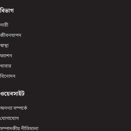
বিভাগ
নারী
জীবনযাপন
স্বাস্থ্য
ফ্যাশন
খাবার
বিনোদন
ওয়েবসাইট
অনন্যা সম্পর্কে
যোগাযোগ
সম্পাদকীয় নীতিমালা