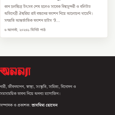
কান চলচ্চিত্র উৎসব শেষ হলেও সাবেক বিশ্বসুন্দরী ও বলিউড
অভিনেত্রী ঐশ্বরিয়া রাই বচ্চনের ফ্যাশন নিয়ে আলোচনা থামেনি।
সম্প্রতি আন্তর্জাতিক ফ্যাশন হাউস ‘ট...
৬ আগস্ট, ২০২৬
১
মিনিট পাঠ
নারী, জীবনযাপন, স্বাস্থ্য, সংস্কৃতি, সাহিত্য, বিনোদন ও
সমসাময়িক ভাবনা নিয়ে অনন্যা ম্যাগাজিন।
সম্পাদক ও প্রকাশক:
তাসমিমা হোসেন