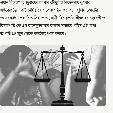
প্রধান বিচারপতি জুবায়ের রহমান চৌধুরীর নির্দেশনায় বুধবার
হাইকোর্টের একটি নির্দিষ্ট দ্বৈত বেঞ্চ গঠন করা হয়। সুপ্রিম কোর্টের
ওয়েবসাইটে প্রকাশিত সিদ্ধান্ত অনুযায়ী, বিচারপতি ভীষ্মদেব চক্রবর্তী ও
বিচারপতি কে এম রাশেদুজ্জামান রাজার সমন্বয়ে গঠিত এই বেঞ্চ
আগামী ১৪ জুন থেকে কার্যক্রম শুরু করবে।