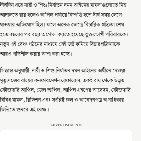
দীর্ঘদিন ধরে নারী ও শিশু নির্যাতন দমন আইনের মামলাগুলোতে নিম্ন
আদালতে রায় হলেও আপিল পর্যায়ে নিষ্পত্তি হতে দীর্ঘ সময় লেগে
যাওয়ার অভিযোগ ছিল। ফলে অনেক ক্ষেত্রে বিচারিক প্রক্রিয়া শেষ
হতে বছরের পর বছর অপেক্ষা করতে হয়েছে ভুক্তভোগী পরিবারকে।
নতুন এই বেঞ্চ গঠনের মাধ্যমে সেই জট কমিয়ে বিচারপ্রক্রিয়াকে
আরও গতিশীল করার আশা করা হচ্ছে।
সিদ্ধান্ত অনুযায়ী, নারী ও শিশু নির্যাতন দমন আইনের অধীনে দেওয়া
মৃত্যুদণ্ডের রায়ের কনফারমেশন রেফারেন্স, একই রায় থেকে উদ্ভূত
ফৌজদারি আপিল, জেল আপিল, আপিল গ্রহণের আবেদন, ফৌজদারি
বিবিধ মামলা, রিভিশন এবং সংশ্লিষ্ট রুল ও আবেদনপত্র অগ্রাধিকার
ভিত্তিতে শুনবে এই বেঞ্চ।
ADVERTISEMENTS