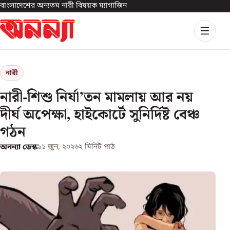
বাংলাদেশের অন্যতম নারী বিষয়ক ম্যাগাজিন
নারী
নারী-শিশু নির্যা’তন মামলায় আর নয়
দীর্ঘ অপেক্ষা, হাইকোর্টে সুনির্দিষ্ট বেঞ্চ
গঠন
অনন্যা ডেস্ক
১১ জুন, ২০২৬
২
মিনিট পাঠ