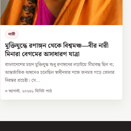
নারী
মুক্তিযুদ্ধে রণাঙ্গন থেকে বিশ্বমঞ্চ—বীর নারী
মিনারা বেগমের অসাধারণ যাত্রা
বাংলাদেশের মহান মুক্তিযুদ্ধ শুধু রণাঙ্গনের লড়াইয়ে সীমাবদ্ধ ছিল না;
আন্তর্জাতিক অঙ্গনেও চলেছিল স্বাধীনতার পক্ষে জনমত গড়ে তোলার
নিরন্তর প্রচেষ্টা। সে...
৩ আগস্ট, ২০২৬
১
মিনিট পাঠ