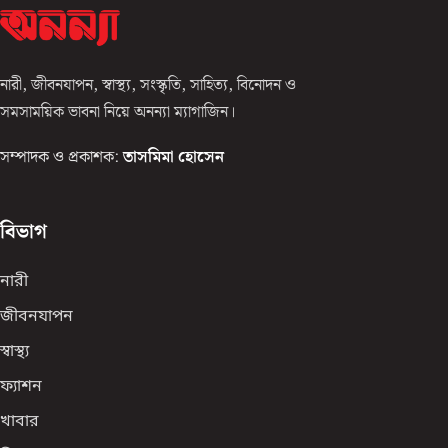
নারী, জীবনযাপন, স্বাস্থ্য, সংস্কৃতি, সাহিত্য, বিনোদন ও
সমসাময়িক ভাবনা নিয়ে অনন্যা ম্যাগাজিন।
সম্পাদক ও প্রকাশক:
তাসমিমা হোসেন
বিভাগ
নারী
জীবনযাপন
স্বাস্থ্য
ফ্যাশন
খাবার