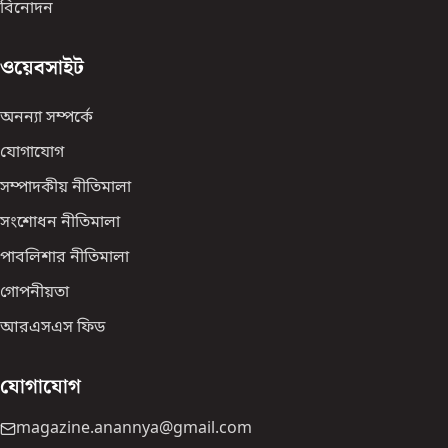
বিনোদন
ওয়েবসাইট
অনন্যা সম্পর্কে
যোগাযোগ
সম্পাদকীয় নীতিমালা
সংশোধন নীতিমালা
পাবলিশার নীতিমালা
গোপনীয়তা
আরএসএস ফিড
যোগাযোগ
magazine.anannya@gmail.com