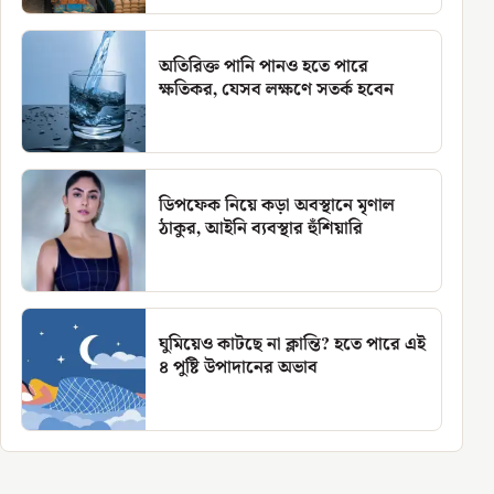
অতিরিক্ত পানি পানও হতে পারে
ক্ষতিকর, যেসব লক্ষণে সতর্ক হবেন
ডিপফেক নিয়ে কড়া অবস্থানে মৃণাল
ঠাকুর, আইনি ব্যবস্থার হুঁশিয়ারি
ঘুমিয়েও কাটছে না ক্লান্তি? হতে পারে এই
৪ পুষ্টি উপাদানের অভাব