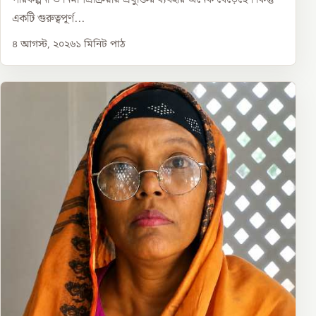
একটি গুরুত্বপূর্ণ...
৪ আগস্ট, ২০২৬
১
মিনিট পাঠ