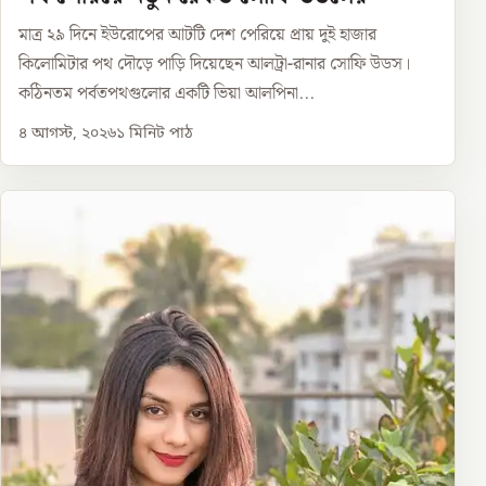
মাত্র ২৯ দিনে ইউরোপের আটটি দেশ পেরিয়ে প্রায় দুই হাজার
কিলোমিটার পথ দৌড়ে পাড়ি দিয়েছেন আলট্রা-রানার সোফি উডস।
কঠিনতম পর্বতপথগুলোর একটি ভিয়া আলপিনা...
৪ আগস্ট, ২০২৬
১
মিনিট পাঠ