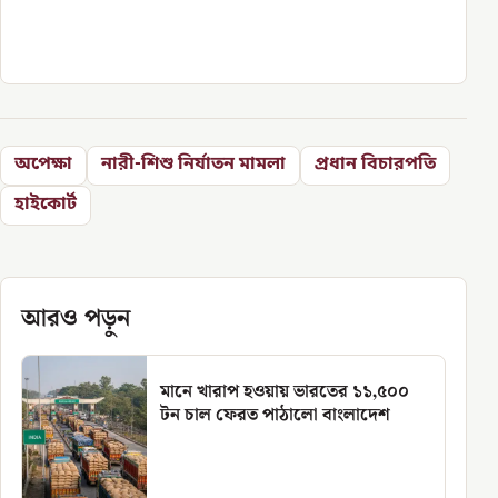
অপেক্ষা
নারী-শিশু নির্যাতন মামলা
প্রধান বিচারপতি
হাইকোর্ট
আরও পড়ুন
মানে খারাপ হওয়ায় ভারতের ১১,৫০০
টন চাল ফেরত পাঠালো বাংলাদেশ