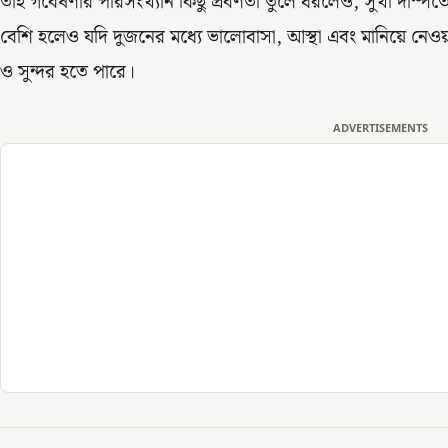
তাই গবেষণার পরিসংখ্যান কিছু প্রবণতা তুলে ধরলেও, সুখী দাম্পত্যে
বেশি হলেও যদি দুজনের মধ্যে ভালোবাসা, আস্থা এবং মানিয়ে নেওয়া
ও সুন্দর হতে পারে।
ADVERTISEMENTS