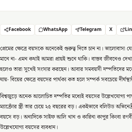
Facebook
WhatsApp
Telegram
X
Li
প্রেমের ক্ষেত্রে বয়সকে অনেকেই গুরুত্ব দিতে চান না। ভালোবাসা যে
মানে না- এমন কথাই আমরা প্রায়ই শুনে থাকি। বাস্তব জীবনেও দে
হলেও তারা সুখেই সংসার করছেন। আবার সমবয়সী দম্পতিদের মধ্যেও
যায়- বিয়ের ক্ষেত্রে বয়সের পার্থক্য কত হলে সম্পর্ক সবচেয়ে দীর্ঘস্
বিশ্বজুড়ে অনেক আলোচিত দম্পতির মধ্যেই বয়সের উল্লেখযোগ্য পার্থক্
ম্যাক্রোঁর স্ত্রী তার চেয়ে ২৫ বছরের বড়। একইভাবে বলিউড অভিনেত্র
বয়সে বড়। অন্যদিকে সাইফ আলি খান ও কারিনা কাপুর কিংবা রণব
উল্লেখযোগ্য বয়সের ব্যবধান।