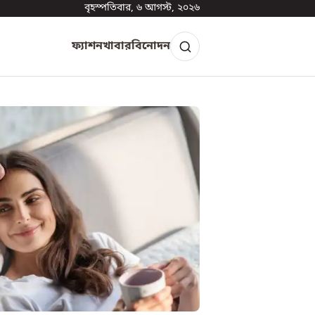
বৃহস্পতিবার, ৬ আগস্ট, ২০২৬
ফ্যাশন
খাবার
বিনোদন