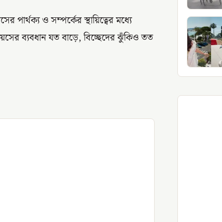
পার্থক্য ও সম্পর্কের স্থায়িত্বের মধ্যে
য়সের ব্যবধান যত বাড়ে, বিচ্ছেদের ঝুঁকিও তত