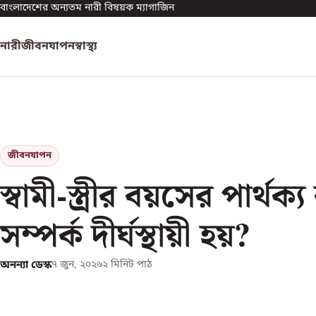
বাংলাদেশের অন্যতম নারী বিষয়ক ম্যাগাজিন
নারী
জীবনযাপন
স্বাস্থ্য
জীবনযাপন
স্বামী-স্ত্রীর বয়সের পার্থক
সম্পর্ক দীর্ঘস্থায়ী হয়?
অনন্যা ডেস্ক
৭ জুন, ২০২৬
২
মিনিট পাঠ