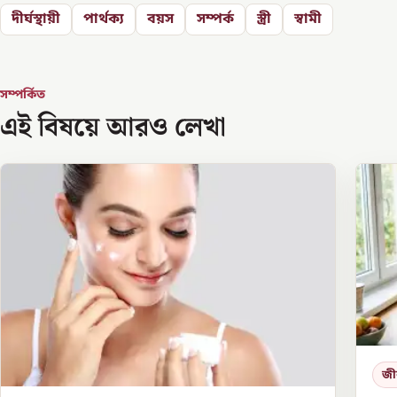
দীর্ঘস্থায়ী
পার্থক্য
বয়স
সম্পর্ক
স্ত্রী
স্বামী
সম্পর্কিত
এই বিষয়ে আরও লেখা
জী