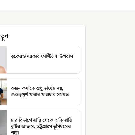
ড়ুন
ত্বকেরও দরকার ফাস্টিং বা উপবাস
ওজন কমাতে শুধু ডায়েট নয়,
গুরুত্বপূর্ণ খাবার খাওয়ার সময়ও
চার বিভাগে ভারি থেকে অতি ভারি
বৃষ্টির আভাস, চট্টগ্রামে ভূমিধসের
শঙ্কা