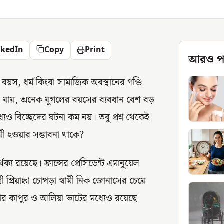
nkedIn
Copy
Print
আরও প
 বয়স, ধর্ম কিংবা সামাজিক অবস্থানের গণ্ডি
খা যায়, অনেক যুগলের বয়সের ব্যবধান বেশ বড়
 বিচ্ছেদের ঘটনা কম নয়। তবু প্রশ্ন থেকেই
থায়ী হওয়ার সম্ভাবনা থাকে?
য রয়েছে। ফ্রান্সের প্রেসিডেন্ট এমানুয়েল
ী প্রিয়াঙ্কা চোপড়া স্বামী নিক জোনাসের চেয়ে
ীর কাপুর ও আলিয়া ভাটের মধ্যেও রয়েছে