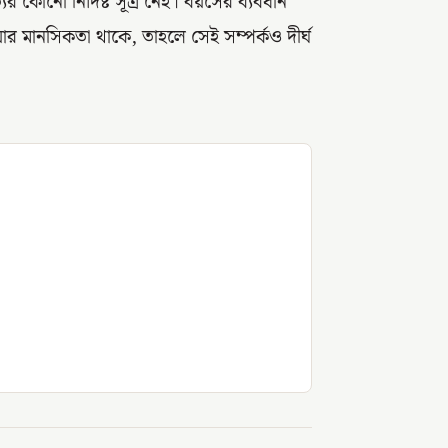
র কোনো নির্দিষ্ট সূত্র নেই। বয়সের ব্যবধান
র মানসিকতা থাকে, তাহলে সেই সম্পর্কও দীর্ঘ