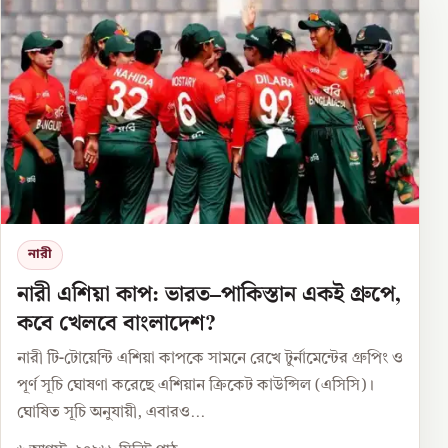
নারী
নারী এশিয়া কাপ: ভারত–পাকিস্তান একই গ্রুপে,
কবে খেলবে বাংলাদেশ?
নারী টি-টোয়েন্টি এশিয়া কাপকে সামনে রেখে টুর্নামেন্টের গ্রুপিং ও
পূর্ণ সূচি ঘোষণা করেছে এশিয়ান ক্রিকেট কাউন্সিল (এসিসি)।
ঘোষিত সূচি অনুযায়ী, এবারও...