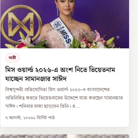
নারী
মিস ওয়ার্ল্ড ২০২৬-এ অংশ নিতে ভিয়েতনাম
যাচ্ছেন সামানজার সাঈদ
বিশ্বসুন্দরী প্রতিযোগিতা মিস ওয়ার্ল্ড ২০২৬-এ বাংলাদেশের
প্রতিনিধিত্ব করতে ভিয়েতনামের উদ্দেশে যাত্রা করছেন সামানজার
সাঈদ। শনিবার ঢাকা ছাড়বেন তিনি। র...
৭ আগস্ট, ২০২৬
১
মিনিট পাঠ