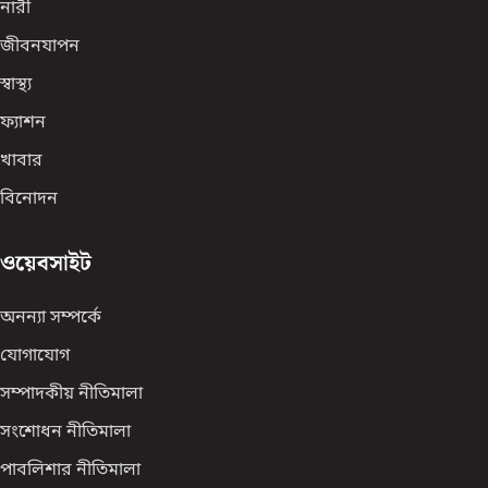
নারী
জীবনযাপন
স্বাস্থ্য
ফ্যাশন
খাবার
বিনোদন
ওয়েবসাইট
অনন্যা সম্পর্কে
যোগাযোগ
সম্পাদকীয় নীতিমালা
সংশোধন নীতিমালা
পাবলিশার নীতিমালা