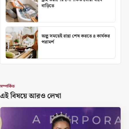
বাড়িতে
অল্প সময়েই রান্না শেষ করতে ৪ কার্যকর
পরামর্শ
সম্পর্কিত
এই বিষয়ে আরও লেখা