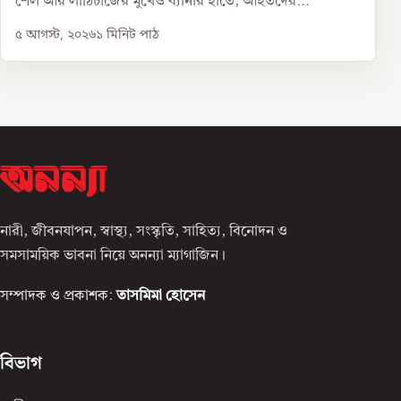
শেল আর লাঠিচার্জের মুখেও ব্যানার হাতে, আহতদের...
৫ আগস্ট, ২০২৬
১
মিনিট পাঠ
নারী, জীবনযাপন, স্বাস্থ্য, সংস্কৃতি, সাহিত্য, বিনোদন ও
সমসাময়িক ভাবনা নিয়ে অনন্যা ম্যাগাজিন।
সম্পাদক ও প্রকাশক:
তাসমিমা হোসেন
বিভাগ