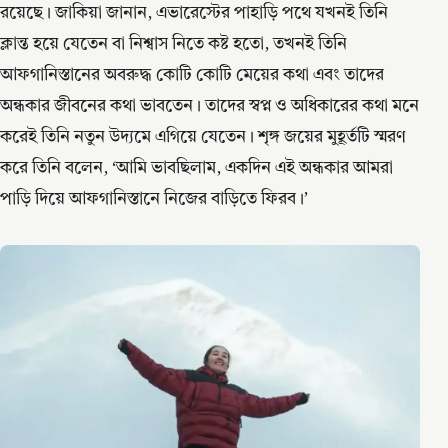
রয়েছে। জাকিয়া জানান, এভারেস্টের পাহাড়ি পথে যখনই তিনি
ক্লান্ত হয়ে যেতেন বা নিশ্বাস নিতে কষ্ট হতো, তখনই তিনি
আফগানিস্তানের অবরুদ্ধ কোটি কোটি মেয়ের কথা এবং তাদের
অন্ধকার জীবনের কথা ভাবতেন। তাদের স্বপ্ন ও অধিকারের কথা মনে
করেই তিনি নতুন উদ্যমে এগিয়ে যেতেন। শৃঙ্গ জয়ের মুহূর্তটি স্মরণ
করে তিনি বলেন, ‘আমি ভাবছিলাম, একদিন এই অন্ধকার আমরা
পাড়ি দিয়ে আফগানিস্তানে নিজের বাড়িতে ফিরব।’