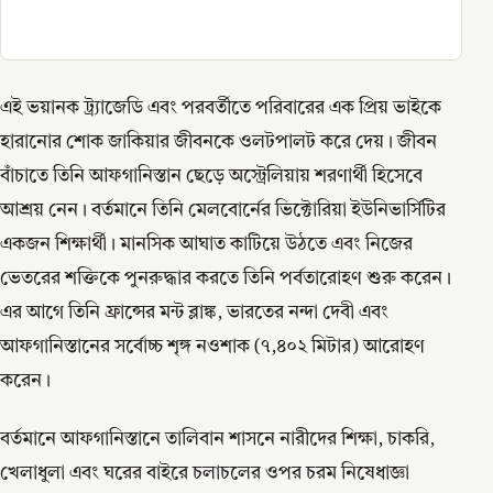
এই ভয়ানক ট্র্যাজেডি এবং পরবর্তীতে পরিবারের এক প্রিয় ভাইকে
হারানোর শোক জাকিয়ার জীবনকে ওলটপালট করে দেয়। জীবন
বাঁচাতে তিনি আফগানিস্তান ছেড়ে অস্ট্রেলিয়ায় শরণার্থী হিসেবে
আশ্রয় নেন। বর্তমানে তিনি মেলবোর্নের ভিক্টোরিয়া ইউনিভার্সিটির
একজন শিক্ষার্থী। মানসিক আঘাত কাটিয়ে উঠতে এবং নিজের
ভেতরের শক্তিকে পুনরুদ্ধার করতে তিনি পর্বতারোহণ শুরু করেন।
এর আগে তিনি ফ্রান্সের মন্ট ব্লাঙ্ক, ভারতের নন্দা দেবী এবং
আফগানিস্তানের সর্বোচ্চ শৃঙ্গ নওশাক (৭,৪০২ মিটার) আরোহণ
করেন।
বর্তমানে আফগানিস্তানে তালিবান শাসনে নারীদের শিক্ষা, চাকরি,
খেলাধুলা এবং ঘরের বাইরে চলাচলের ওপর চরম নিষেধাজ্ঞা