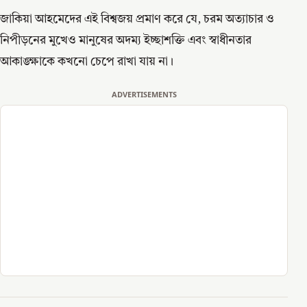
জাকিয়া আহমেদের এই বিশ্বজয় প্রমাণ করে যে, চরম অত্যাচার ও
নিপীড়নের মুখেও মানুষের অদম্য ইচ্ছাশক্তি এবং স্বাধীনতার
আকাঙ্ক্ষাকে কখনো চেপে রাখা যায় না।
ADVERTISEMENTS