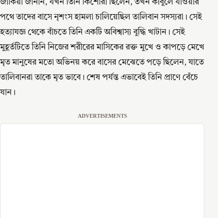
জাকিয়া জানান, যখন তিনি কিশোরী ছিলেন, তখন কাবুলে যাওয়ার
পথে তাদের বাসে নৃশংস হামলা চালিয়েছিল তালিবান সদস্যরা। সেই
হত্যাযজ্ঞ থেকে বাঁচতে তিনি একটি অবিশ্বাস্য বুদ্ধি খাটান। সেই
মুহূর্তটিতে তিনি নিজের শরীরের মাসিকের রক্ত মুখে ও কাপড়ে মেখে
মৃত মানুষের মতো অভিনয় করে বাসের মেঝেতে পড়ে ছিলেন, যাতে
তালিবানরা তাকে মৃত ভাবে। শেষ পর্যন্ত এভাবেই তিনি প্রাণে বেঁচে
যান।
ADVERTISEMENTS