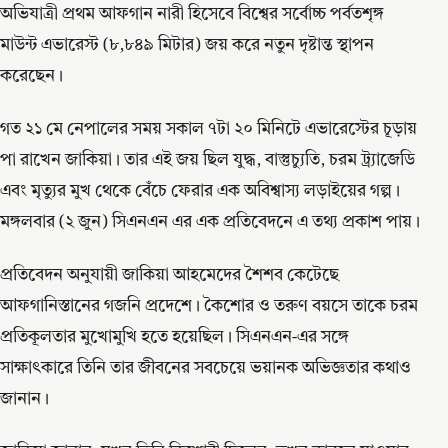
অভিযাত্রী প্রথম আফগান নারী হিসেবে বিশ্বের সর্বোচ্চ পর্বতশৃঙ্গ
মাউন্ট এভারেস্ট (৮,৮৪৯ মিটার) জয় করে নতুন দৃষ্টান্ত স্থাপন
করেছেন।
গত ২১ মে নেপালের সময় সকাল ৭টা ২০ মিনিটে এভারেস্টের চূড়ায়
পা রাখেন জাকিয়া। তার এই জয় ছিল যুদ্ধ, বাস্তুচ্যুতি, চরম ট্র্যাজেডি
এবং মৃত্যুর মুখ থেকে বেঁচে ফেরার এক অবিশ্বাস্য লড়াইয়ের গল্প।
মঙ্গলবার (২ জুন) সিএনএন এর এক প্রতিবেদনে এ তথ্য প্রকাশ পায়।
প্রতিবেদন অনুযায়ী জাকিয়া আহমেদের শৈশব কেটেছে
আফগানিস্তানের গজনি প্রদেশে। কৈশোর ও তরুণ বয়সে তাকে চরম
প্রতিকূলতার মুখোমুখি হতে হয়েছিল। সিএনএন-এর সঙ্গে
সাক্ষাৎকারে তিনি তার জীবনের সবচেয়ে ভয়ানক অভিজ্ঞতার কথাও
জানান।