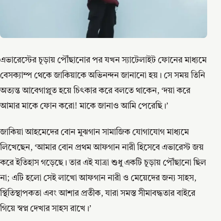
এভারেস্টের চূড়ায় পৌঁছানোর পর যখন স্যাটেলাইট ফোনের মাধ্যমে
বেসক্যাম্প থেকে জাকিয়াকে অভিনন্দন জানানো হয়। সে সময় তিনি
অত্যন্ত আবেগাপ্লুত হয়ে চিৎকার করে বলতে থাকেন, ‘দয়া করে
আমার মাকে ফোন করো! মাকে জানাও আমি পেরেছি।’
জাকিয়া আহমেদের বোন মুঝগান সামাজিক যোগাযোগ মাধ্যমে
লিখেছেন, ‘আমার বোন প্রথম আফগান নারী হিসেবে এভারেস্ট জয়
করে ইতিহাস গড়েছে। তার এই যাত্রা শুধু একটি চূড়ায় পৌঁছানো ছিল
না; এটি হলো সেই লাখো আফগান নারী ও মেয়েদের জন্য সাহস,
স্থিতিস্থাপকতা এবং আশার প্রতীক, যারা সমস্ত সীমাবদ্ধতার বাইরে
গিয়ে স্বপ্ন দেখার সাহস রাখে।’