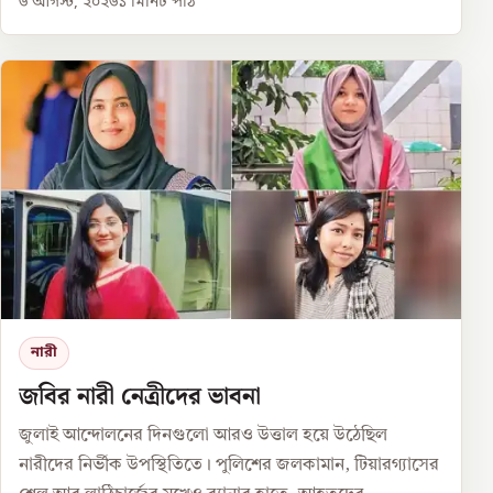
৬ আগস্ট, ২০২৬
১
মিনিট পাঠ
নারী
জবির নারী নেত্রীদের ভাবনা
জুলাই আন্দোলনের দিনগুলো আরও উত্তাল হয়ে উঠেছিল
নারীদের নির্ভীক উপস্থিতিতে। পুলিশের জলকামান, টিয়ারগ্যাসের