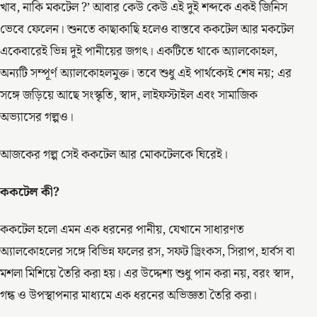
খাব, নাকি মকটেল ?’ আবার কেউ কেউ এই দুই শব্দকে একই জিনিস
ভেবে ফেলেন। শুনতে কাছাকাছি হলেও বাস্তবে ককটেল আর মকটেল
একেবারেই ভিন্ন দুই পানীয়ের জগৎ। একটিতে থাকে অ্যালকোহল,
অন্যটি সম্পূর্ণ অ্যালকোহলমুক্ত। তবে শুধু এই পার্থক্যেই শেষ নয়; এর
সঙ্গে জড়িয়ে আছে সংস্কৃতি, স্বাদ, লাইফস্টাইল এবং সামাজিক
অভ্যাসের গল্পও।
আজকের গল্প সেই ককটেল আর মোকটেলকে ঘিরেই।
ককটেল কী?
ককটেল হলো এমন এক ধরনের পানীয়, যেখানে সাধারণত
অ্যালকোহলের সঙ্গে বিভিন্ন ফলের রস, সফট ড্রিংকস, সিরাপ, হার্বস বা
মশলা মিশিয়ে তৈরি করা হয়। এর উদ্দেশ্য শুধু পান করা নয়, বরং স্বাদ,
গন্ধ ও উপস্থাপনার মাধ্যমে এক ধরনের অভিজ্ঞতা তৈরি করা।