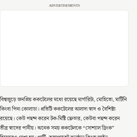
ADVERTISEMENTS
বিশ্বজুড়ে জনপ্রিয় ককটেলের মধ্যে রয়েছে মার্গারিটা, মোহিতো, মার্টিনি
কিংবা পিনা কোলাডা। প্রতিটি ককটেলের আলাদা স্বাদ ও বৈশিষ্ট্য
রয়েছে। কেউ পছন্দ করেন টক-মিষ্টি ফ্লেভার, কেউবা পছন্দ করেন
তীব্র স্বাদের পানীয়। অনেক সময় ককটেলকে “সোশ্যাল ড্রিংক”