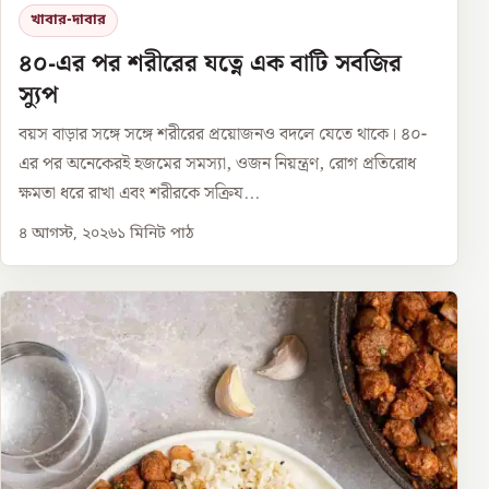
খাবার-দাবার
৪০-এর পর শরীরের যত্নে এক বাটি সবজির
স্যুপ
বয়স বাড়ার সঙ্গে সঙ্গে শরীরের প্রয়োজনও বদলে যেতে থাকে। ৪০-
এর পর অনেকেরই হজমের সমস্যা, ওজন নিয়ন্ত্রণ, রোগ প্রতিরোধ
ক্ষমতা ধরে রাখা এবং শরীরকে সক্রিয...
৪ আগস্ট, ২০২৬
১
মিনিট পাঠ