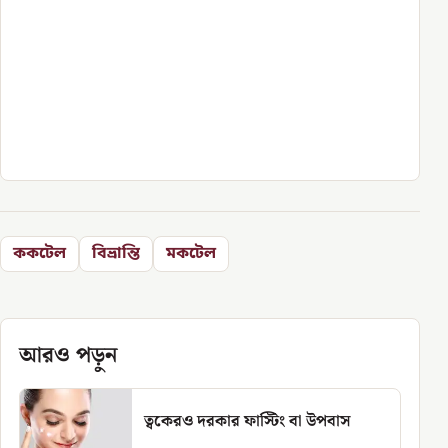
ককটেল
বিভ্রান্তি
মকটেল
আরও পড়ুন
ত্বকেরও দরকার ফাস্টিং বা উপবাস