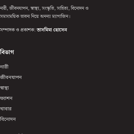
নারী, জীবনযাপন, স্বাস্থ্য, সংস্কৃতি, সাহিত্য, বিনোদন ও
সমসাময়িক ভাবনা নিয়ে অনন্যা ম্যাগাজিন।
সম্পাদক ও প্রকাশক:
তাসমিমা হোসেন
বিভাগ
নারী
জীবনযাপন
স্বাস্থ্য
ফ্যাশন
খাবার
বিনোদন