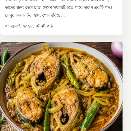
তাদের জন্য তেল ছাড়া লেমন সয়ামিট হতে পারে দারুণ একটি পদ।
লেবুর হালকা টক স্বাদ, গোলমরিচে...
৩০ জুলাই, ২০২৬
১
মিনিট পাঠ