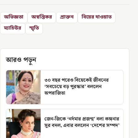
অভিজ্ঞতা
অস্বস্তিকর
প্রাক্তন
বিয়ের দাওয়াত
ম্যাচিউর
স্মৃতি
আরও পড়ুন
৩০ বছর পরেও বিয়েকেই জীবনের
‘সবচেয়ে বড় পুরস্কার’ বললেন
অপরাজিতা
জেন-জিকে ‘নর্দমার প্রজন্ম’ বলা কঙ্গনার
সুর বদল, এবার বললেন ‘দেশের সম্পদ’