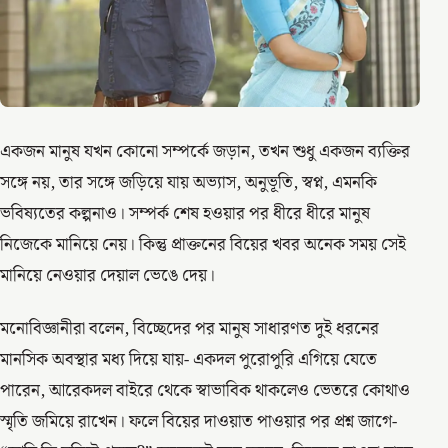
একজন মানুষ যখন কোনো সম্পর্কে জড়ান, তখন শুধু একজন ব্যক্তির
সঙ্গে নয়, তার সঙ্গে জড়িয়ে যায় অভ্যাস, অনুভূতি, স্বপ্ন, এমনকি
ভবিষ্যতের কল্পনাও। সম্পর্ক শেষ হওয়ার পর ধীরে ধীরে মানুষ
নিজেকে মানিয়ে নেয়। কিন্তু প্রাক্তনের বিয়ের খবর অনেক সময় সেই
মানিয়ে নেওয়ার দেয়াল ভেঙে দেয়।
মনোবিজ্ঞানীরা বলেন, বিচ্ছেদের পর মানুষ সাধারণত দুই ধরনের
মানসিক অবস্থার মধ্য দিয়ে যায়- একদল পুরোপুরি এগিয়ে যেতে
পারেন, আরেকদল বাইরে থেকে স্বাভাবিক থাকলেও ভেতরে কোথাও
স্মৃতি জমিয়ে রাখেন। ফলে বিয়ের দাওয়াত পাওয়ার পর প্রশ্ন জাগে-