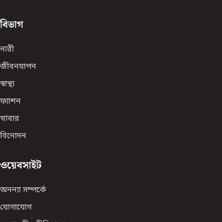
বিভাগ
নারী
জীবনযাপন
স্বাস্থ্য
ফ্যাশন
খাবার
বিনোদন
ওয়েবসাইট
অনন্যা সম্পর্কে
যোগাযোগ