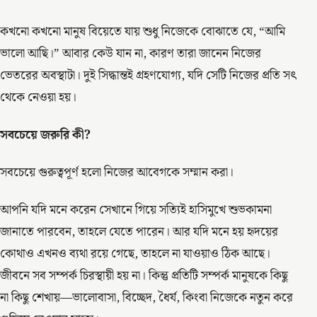
কখনো কখনো মানুষ বিয়েতে যায় শুধু নিজেকে বোঝাতে যে, “আমি
ভালো আছি।” আবার কেউ যান না, কারণ তারা জানেন নিজের
ভেতরের অবস্থাটা। দুই সিদ্ধান্তই গ্রহণযোগ্য, যদি সেটি নিজের প্রতি সৎ
থেকে নেওয়া হয়।
সবচেয়ে জরুরি কী?
সবচেয়ে গুরুত্বপূর্ণ হলো নিজের আবেগকে সম্মান করা।
আপনি যদি মনে করেন সেখানে গিয়ে সত্যিই হাসিমুখে শুভকামনা
জানাতে পারবেন, তাহলে যেতে পারেন। আর যদি মনে হয় হৃদয়ের
কোথাও এখনও ব্যথা রয়ে গেছে, তাহলে না যাওয়াও ঠিক আছে।
জীবনে সব সম্পর্ক চিরস্থায়ী হয় না। কিন্তু প্রতিটি সম্পর্ক মানুষকে কিছু
না কিছু শেখায়—ভালোবাসা, বিচ্ছেদ, ধৈর্য, কিংবা নিজেকে নতুন করে