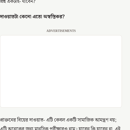
প্রশ্ন একটাই- যাবেন?
দাওয়াতটা কেনো এতো অস্বস্তিকর?
ADVERTISEMENTS
প্রাক্তনের বিয়ের দাওয়াত- এটি কেবল একটি সামাজিক আমন্ত্রণ নয়;
এটি অনেকের জন্য মানসিক পরীক্ষারও নাম। যাবেন কি যাবেন না, এই