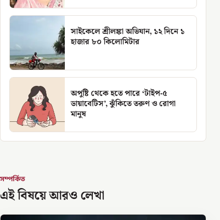
সাইকেলে শ্রীলঙ্কা অভিযান, ১২ দিনে ১
হাজার ৮০ কিলোমিটার
অপুষ্টি থেকে হতে পারে ‘টাইপ-৫
ডায়াবেটিস’, ঝুঁকিতে তরুণ ও রোগা
মানুষ
সম্পর্কিত
এই বিষয়ে আরও লেখা