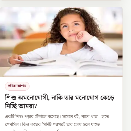
জীবনযাপন
শিশু অমনোযোগী, নাকি তার মনোযোগ কেড়ে
নিচ্ছি আমরা?
একটি শিশু পড়ার টেবিলে বসেছে। সামনে বই, পাশে খাতা। হাতে
পেনসিল। কিন্তু কয়েক মিনিট পরপরই তার চোখ চলে যাচ্ছে