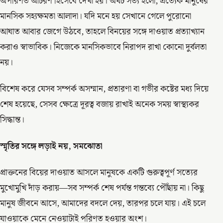
অপরিণত আচরণ হিসেবে দেখা হয়। অথচ সত্য হলো, প্রত্যেক মানুষের
মানসিক সহ্যক্ষমতা আলাদা। যদি মনে হয় সেখানে গেলে পুরোনো
আঘাত আবার জেগে উঠবে, তাহলে বিনয়ের সঙ্গে দাওয়াত প্রত্যাখ্যান
করাও স্বাভাবিক। নিজেকে মানসিকভাবে নিরাপদ রাখা কোনো দুর্বলতা
নয়।
বিশেষ করে যেসব সম্পর্ক অসম্মান, প্রতারণা বা গভীর কষ্টের মধ্য দিয়ে
শেষ হয়েছে, সেসব ক্ষেত্রে দূরত্ব বজায় রাখাই অনেক সময় স্বাস্থ্যকর
সিদ্ধান্ত।
স্মৃতির সঙ্গে লড়াই নয়, সমঝোতা
প্রাক্তনের বিয়ের দাওয়াত আসলে মানুষকে একটি গুরুত্বপূর্ণ সত্যের
মুখোমুখি দাঁড় করায়—সব সম্পর্ক শেষ পর্যন্ত গন্তব্যে পৌঁছায় না। কিছু
মানুষ জীবনে আসে, আমাদের বদলে দেয়, তারপর চলে যায়। এই চলে
যাওয়াকে মেনে নেওয়াটাই পরিণত হওয়ার অংশ।