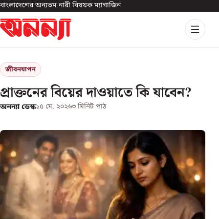
বাংলাদেশের অন্যতম নারী বিষয়ক ম্যাগাজিন
জীবনযাপন
প্রাক্তনের বিয়ের দাওয়াতে কি যাবেন?
অনন্যা ডেস্ক
১৫ মে, ২০২৬
৩
মিনিট পাঠ