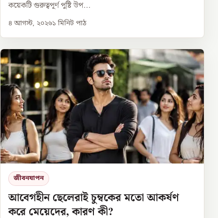
কয়েকটি গুরুত্বপূর্ণ পুষ্টি উপ...
৪ আগস্ট, ২০২৬
১
মিনিট পাঠ
জীবনযাপন
আবেগহীন ছেলেরাই চুম্বকের মতো আকর্ষণ
করে মেয়েদের, কারণ কী?