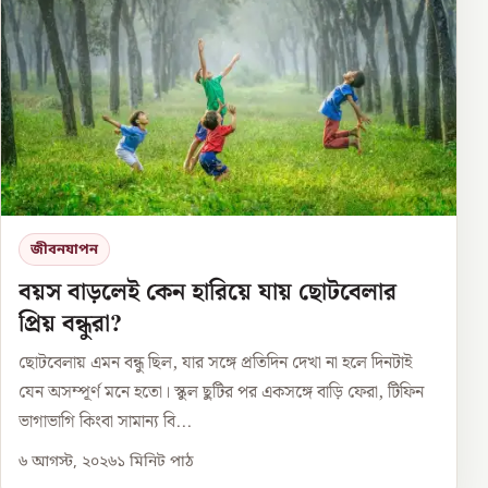
জীবনযাপন
বয়স বাড়লেই কেন হারিয়ে যায় ছোটবেলার
প্রিয় বন্ধুরা?
ছোটবেলায় এমন বন্ধু ছিল, যার সঙ্গে প্রতিদিন দেখা না হলে দিনটাই
যেন অসম্পূর্ণ মনে হতো। স্কুল ছুটির পর একসঙ্গে বাড়ি ফেরা, টিফিন
ভাগাভাগি কিংবা সামান্য বি...
৬ আগস্ট, ২০২৬
১
মিনিট পাঠ