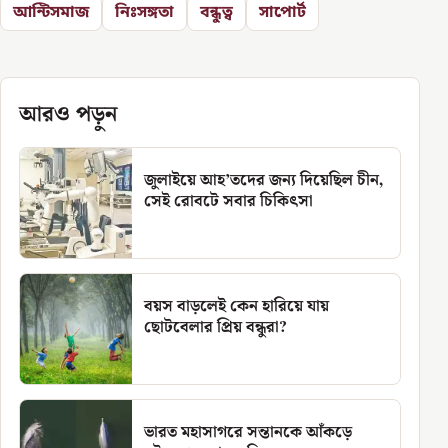
আন্টিসমাজ
নিঃসঙ্গতা
বন্ধুত্ব
সাপোর্ট
আরও পড়ুন
জুলাইয়ে আহ’তদের জন্য দিয়েছিল চীন,
সেই রোবটে সবার চিকিৎসা
বয়স বাড়লেই কেন হারিয়ে যায়
ছোটবেলার প্রিয় বন্ধুরা?
ভারত মহাসাগরে সন্তানকে আঁকড়ে