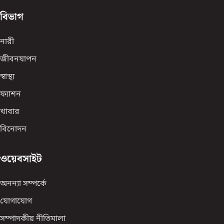
বিভাগ
নারী
জীবনযাপন
স্বাস্থ্য
ফ্যাশন
খাবার
বিনোদন
ওয়েবসাইট
অনন্যা সম্পর্কে
যোগাযোগ
সম্পাদকীয় নীতিমালা