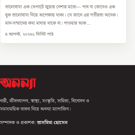
ভালোবাসা এক খেপাটে জুয়ার নেশার মতো— পাব না জেনেও এক
বুক ভালোবাসা নিয়ে অপেক্ষায় থাকা। সে জানে এর গভীরতা অনেক।
মান-সম্মানের কথা মাথায় থাকে না। পাওয়ার আক...
৪ আগস্ট, ২০২৬
১
মিনিট পাঠ
নারী, জীবনযাপন, স্বাস্থ্য, সংস্কৃতি, সাহিত্য, বিনোদন ও
সমসাময়িক ভাবনা নিয়ে অনন্যা ম্যাগাজিন।
সম্পাদক ও প্রকাশক:
তাসমিমা হোসেন