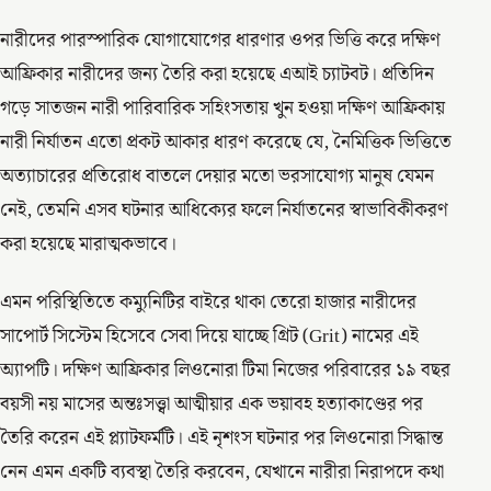
নারীদের পারস্পারিক যোগাযোগের ধারণার ওপর ভিত্তি করে দক্ষিণ
আফ্রিকার নারীদের জন্য তৈরি করা হয়েছে এআই চ্যাটবট। প্রতিদিন
গড়ে সাতজন নারী পারিবারিক সহিংসতায় খুন হওয়া দক্ষিণ আফ্রিকায়
নারী নির্যাতন এতো প্রকট আকার ধারণ করেছে যে, নৈমিত্তিক ভিত্তিতে
অত্যাচারের প্রতিরোধ বাতলে দেয়ার মতো ভরসাযোগ্য মানুষ যেমন
নেই, তেমনি এসব ঘটনার আধিক্যের ফলে নির্যাতনের স্বাভাবিকীকরণ
করা হয়েছে মারাত্মকভাবে।
এমন পরিস্থিতিতে কম্যুনিটির বাইরে থাকা তেরো হাজার নারীদের
সাপোর্ট সিস্টেম হিসেবে সেবা দিয়ে যাচ্ছে গ্রিট (Grit) নামের এই
অ্যাপটি। দক্ষিণ আফ্রিকার লিওনোরা টিমা নিজের পরিবারের ১৯ বছর
বয়সী নয় মাসের অন্তঃসত্ত্বা আত্মীয়ার এক ভয়াবহ হত্যাকাণ্ডের পর
তৈরি করেন এই প্ল্যাটফর্মটি। এই নৃশংস ঘটনার পর লিওনোরা সিদ্ধান্ত
নেন এমন একটি ব্যবস্থা তৈরি করবেন, যেখানে নারীরা নিরাপদে কথা