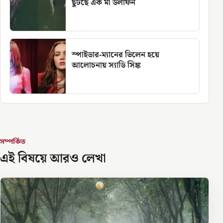
ছুটছে এক মা ডলফিন
স্পাইডার-ম্যানের ভিলেন হয়ে
আলোচনায় স্যাডি সিঙ্ক
সম্পর্কিত
এই বিষয়ে আরও লেখা