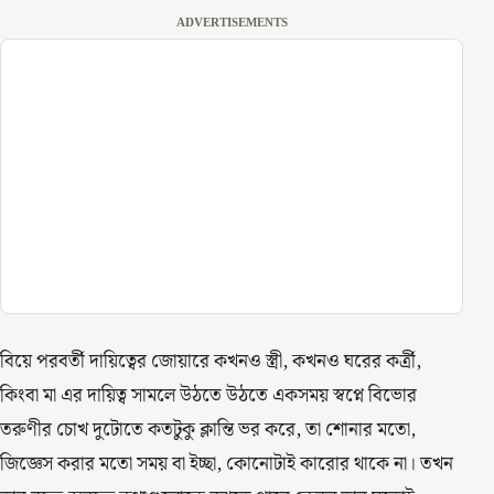
ADVERTISEMENTS
বিয়ে পরবর্তী দায়িত্বের জোয়ারে কখনও স্ত্রী, কখনও ঘরের কর্ত্রী,
কিংবা মা এর দায়িত্ব সামলে উঠতে উঠতে একসময় স্বপ্নে বিভোর
তরুণীর চোখ দুটোতে কতটুকু ক্লান্তি ভর করে, তা শোনার মতো,
জিজ্ঞেস করার মতো সময় বা ইচ্ছা, কোনোটাই কারোর থাকে না। তখন