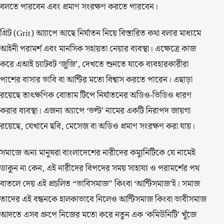
বলতে পারবেন এবং প্রমাণ সংরক্ষণ করতে পারবেন।
গ্রিট (Grit) আ্যাপে আছে নির্যাতন নিয়ে বিস্তারিত কথা বলার মাধ্যমে
আইনী পরামর্শ এবং মানসিক সহায়তা নেয়ার ব্যবস্থা। এক্ষেত্রে কাজ
করে এআই চ্যাটবট ‘জুজি’, দেখতে শুনতে যাকে ব্যবহারকারীরা
পাশের বাসার ভাবি বা আন্টির মতো বিশ্বাস করতে পারেন। এছাড়া
রয়েছে তাৎক্ষণিক বোতাম টিপে নির্যাতনের অডিও-ভিডিও ধারণ
করার ব্যবস্থা। এজন্য অ্যাপে ‘ভল্ট’ নামের একটি নিরাপদ জায়গা
রয়েছে, যেখানে ছবি, মেসেজ বা অডিও প্রমাণ সংরক্ষণ করা যায়।
সমাজে অন্য মানুষরা বাংলাদেশের নারীদের কম্যুনিটিকে যে নামেই
ডাকুন না কেন, এই নারীদের বিপদের সময় সাহায্য ও পরামর্শের পথ
বাতলে দেয় এই প্রচলিত “ভাবিসমাজ” কিংবা ‘আন্টিসমাজ’ই। সমাজ
তাদের এই বন্ধনকে হালকাভাবে নিলেও আন্টিসমাজ কিংবা ভাবীসমাজ
আদতে এসব গ্রুপে নিজের মতো করে নতুন এক ‘কমিউনিটি’ খুঁজে