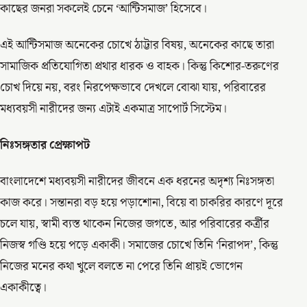
কাছের জনরা সকলেই চেনে ‘আন্টিসমাজ’ হিসেবে।
এই আন্টিসমাজ অনেকের চোখে ঠাট্টার বিষয়, অনেকের কাছে তারা
সামাজিক প্রতিযোগিতা প্রথার ধারক ও বাহক। কিন্তু কিশোর-তরুণের
চোখ দিয়ে নয়, বরং নিরপেক্ষভাবে দেখলে বোঝা যায়, পরিবারের
মধ্যবয়সী নারীদের জন্য এটাই একমাত্র সাপোর্ট সিস্টেম।
নিঃসঙ্গতার প্রেক্ষাপট
বাংলাদেশে মধ্যবয়সী নারীদের জীবনে এক ধরনের অদৃশ্য নিঃসঙ্গতা
কাজ করে। সন্তানরা বড় হয়ে পড়াশোনা, বিয়ে বা চাকরির কারণে দূরে
চলে যায়, স্বামী ব্যস্ত থাকেন নিজের জগতে, আর পরিবারের কর্ত্রীর
নিজস্ব গণ্ডি হয়ে পড়ে একাকী। সমাজের চোখে তিনি ‘নিরাপদ’, কিন্তু
নিজের মনের কথা খুলে বলতে না পেরে তিনি প্রায়ই ভোগেন
একাকীত্বে।