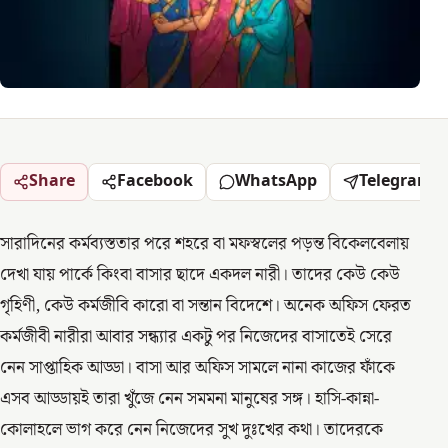
Share
Facebook
WhatsApp
Telegram
সারাদিনের কর্মব্যস্ততার পরে শহরে বা মফস্বলের পড়ন্ত বিকেলবেলায়
দেখা যায় পার্কে কিংবা বাসার ছাদে একদল নারী। তাদের কেউ কেউ
গৃহিণী, কেউ কর্মজীবি কারো বা সন্তান বিদেশে। অনেক অফিস ফেরত
কর্মজীবী নারীরা আবার সন্ধ্যার একটু পর নিজেদের বাসাতেই সেরে
নেন সাপ্তাহিক আড্ডা। বাসা আর অফিস সামলে নানা কাজের ফাঁকে
এসব আড্ডায়ই তারা খুঁজে নেন সমমনা মানুষের সঙ্গ। হাসি-কান্না-
কোলাহলে ভাগ করে নেন নিজেদের সুখ দুঃখের কথা। তাদেরকে