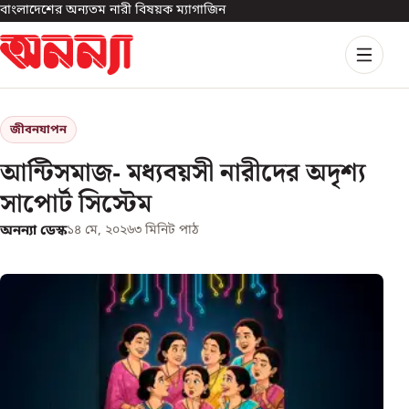
বাংলাদেশের অন্যতম নারী বিষয়ক ম্যাগাজিন
জীবনযাপন
আন্টিসমাজ- মধ্যবয়সী নারীদের অদৃশ্য
সাপোর্ট সিস্টেম
অনন্যা ডেস্ক
১৪ মে, ২০২৬
৩
মিনিট পাঠ