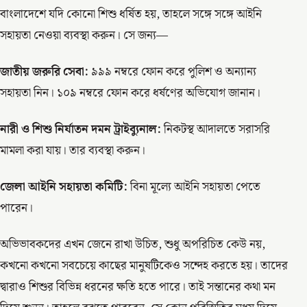
বাংলাদেশে যদি কোনো শিশু ধর্ষিত হয়, তাহলে সঙ্গে সঙ্গে আইনি
সহায়তা নেওয়া ব্যবস্থা করুন। সে জন্য—
জাতীয় জরুরি সেবা:
৯৯৯ নম্বরে ফোন করে পুলিশ ও অন্যান্য
সহায়তা নিন। ১০৯ নম্বরে ফোন করে ধর্ষণের অভিযোগ জানান।
নারী ও শিশু নির্যাতন দমন ট্রাইব্যুনাল:
নিকটস্থ আদালতে সরাসরি
মামলা করা যায়। তার ব্যবস্থা করুন।
জেলা আইনি সহায়তা কমিটি:
বিনা মূল্যে আইনি সহায়তা পেতে
পারেন।
অভিভাবকদের এখন জেনে রাখা উচিত, শুধু অপরিচিত কেউ নয়,
কখনো কখনো সবচেয়ে কাছের মানুষটিকেও সন্দেহ করতে হয়। তাদের
দ্বারাও শিশুর বিভিন্ন ধরনের ক্ষতি হতে পারে। তাই সন্তানের কথা মন