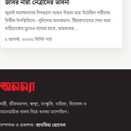
জবির নারী নেত্রীদের ভাবনা
জুলাই আন্দোলনের দিনগুলো আরও উত্তাল হয়ে উঠেছিল নারীদের
নির্ভীক উপস্থিতিতে। পুলিশের জলকামান, টিয়ারগ্যাসের শেল আর
লাঠিচার্জের মুখেও ব্যানার হাতে, আহতদের...
৫ আগস্ট, ২০২৬
১
মিনিট পাঠ
নারী, জীবনযাপন, স্বাস্থ্য, সংস্কৃতি, সাহিত্য, বিনোদন ও
সমসাময়িক ভাবনা নিয়ে অনন্যা ম্যাগাজিন।
সম্পাদক ও প্রকাশক:
তাসমিমা হোসেন