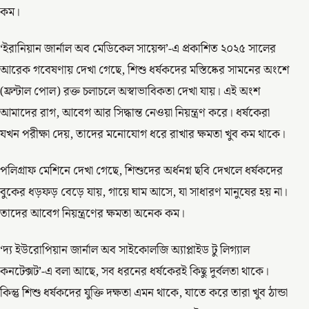
কম।
‘ইরানিয়ান জার্নাল অব মেডিকেল সায়েন্স’-এ প্রকাশিত ২০২৫ সালের
আরেক গবেষণায় দেখা গেছে, শিশু ধর্ষকদের মস্তিষ্কের সামনের অংশে
(ফ্রন্টাল পোল) রক্ত চলাচলে অস্বাভাবিকতা দেখা যায়। এই অংশ
আমাদের রাগ, আবেগ আর সিদ্ধান্ত নেওয়া নিয়ন্ত্রণ করে। ধর্ষকেরা
যখন পরীক্ষা দেয়, তাদের মনোযোগ ধরে রাখার ক্ষমতা খুব কম থাকে।
পলিগ্রাফ মেশিনে দেখা গেছে, শিশুদের অর্ধনগ্ন ছবি দেখলে ধর্ষকদের
বুকের ধড়ফড় বেড়ে যায়, গায়ে ঘাম আসে, যা সাধারণ মানুষের হয় না।
তাদের আবেগ নিয়ন্ত্রণের ক্ষমতা অনেক কম।
‘দ্য ইউরোপিয়ান জার্নাল অব সাইকোলজি অ্যাপ্লাইড টু লিগ্যাল
কনটেক্সট’-এ বলা আছে, সব ধরনের ধর্ষকেরই কিছু দুর্বলতা থাকে।
কিন্তু শিশু ধর্ষকদের যুক্তি দক্ষতা এমন থাকে, যাতে করে তারা খুব ঠান্ডা