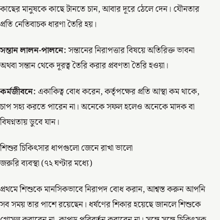
কাছের মানুষকে কাছে টানতে চান, আবার দূরে ঠেলে দেন। যৌনতার
প্রতি নেতিবাচক ধারণা তৈরি হয়।
সন্তান লালন-পালনে:
সন্তানের নিরাপত্তার বিষয়ে অতিরিক্ত ভাবনা
অথবা সন্তান থেকে দূরত্ব তৈরি করার প্রবণতা তৈরি হওয়া।
কর্মজীবনে:
একাকিত্ব বোধ করেন, কর্তৃপক্ষের প্রতি আস্থা কম থাকে,
চাপ সহ্য করতে পারেন না। অনেকে সফল হলেও অনেকে মাদক বা
বিষণ্নতায় ডুবে যান।
শিশুর চিকিৎসার ধাপগুলো জেনে রাখা ভালো
জরুরি ব্যবস্থা (৭২ ঘণ্টার মধ্যে)
প্রথমে শিশুকে মানসিকভাবে নিরাপদ বোধ করান, আশ্বস্ত করুন আপনি
সব সময় তার পাশে রয়েছেন। ধর্ষণের শিকার হয়েছে জানলে শিশুকে