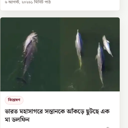
৬ আগস্ট, ২০২৬
১
মিনিট পাঠ
বিশ্লেষণ
ভারত মহাসাগরে সন্তানকে আঁকড়ে ছুটছে এক
মা ডলফিন