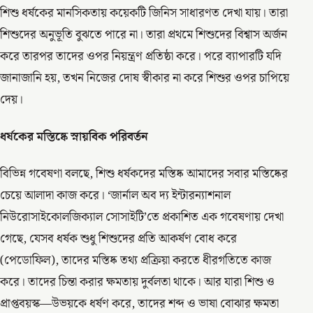
শিশু ধর্ষকের মানসিকতায় কয়েকটি জিনিস সাধারণত দেখা যায়। তারা
শিশুদের অনুভূতি বুঝতে পারে না। তারা প্রথমে শিশুদের বিশ্বাস অর্জন
করে তারপর তাদের ওপর নিয়ন্ত্রণ প্রতিষ্ঠা করে। পরে ব্যাপারটি যদি
জানাজানি হয়, তখন নিজের দোষ স্বীকার না করে শিশুর ওপর চাপিয়ে
দেয়।
ধর্ষকের মস্তিষ্কে স্নায়বিক পরিবর্তন
বিভিন্ন গবেষণা বলছে, শিশু ধর্ষকদের মস্তিষ্ক আমাদের সবার মস্তিষ্কের
চেয়ে আলাদা কাজ করে। ‘জার্নাল অব দ্য ইন্টারন্যাশনাল
নিউরোসাইকোলজিক্যাল সোসাইটি’তে প্রকাশিত এক গবেষণায় দেখা
গেছে, যেসব ধর্ষক শুধু শিশুদের প্রতি আকর্ষণ বোধ করে
(পেডোফিল), তাদের মস্তিষ্ক তথ্য প্রক্রিয়া করতে ধীরগতিতে কাজ
করে। তাদের চিন্তা করার ক্ষমতায় দুর্বলতা থাকে। আর যারা শিশু ও
প্রাপ্তবয়স্ক—উভয়কে ধর্ষণ করে, তাদের শব্দ ও ভাষা বোঝার ক্ষমতা