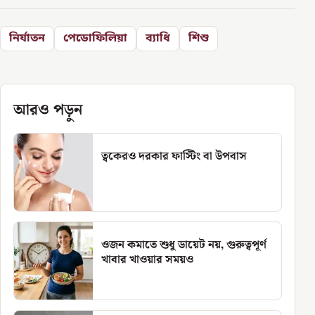
নির্যাতন
পেডোফিলিয়া
ব্যাধি
শিশু
আরও পড়ুন
ত্বকেরও দরকার ফাস্টিং বা উপবাস
ওজন কমাতে শুধু ডায়েট নয়, গুরুত্বপূর্ণ
খাবার খাওয়ার সময়ও