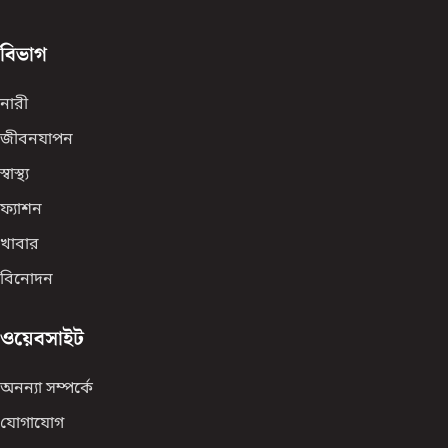
বিভাগ
নারী
জীবনযাপন
স্বাস্থ্য
ফ্যাশন
খাবার
বিনোদন
ওয়েবসাইট
অনন্যা সম্পর্কে
যোগাযোগ