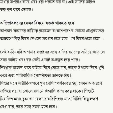
মাথায় অপরাধ করে এবং ধরা পড়তে চায় না। এটা তাদের আরও
ভয়ংকর করে তোলে।
অভিভাবকদের যেসব বিষয়ে সতর্ক থাকতে হবে
আপনার সন্তানের দায়িত্বে রয়েছেন বা আশপাশের কোনো প্রাপ্তবয়স্কের
আচরণে কিছু বিষয় দেখলে সাবধান হতে হবে। সে বিষয়গুলো হলো—
সেই ব্যক্তি যদি আপনার সন্তানের সঙ্গে বাড়ির বড়দের এড়িয়ে আড়ালে
সময় কাটায় এবং বড় কেউ এলেই অপ্রস্তুত হয়ে পড়ে।
শিশুকে আলাদা করে বাইরে নিয়ে যেতে চায়, তাকে উপহার দিয়ে খুশি
করে এবং পারিবারিক গোপনীয়তা জানতে চায়।
শিশুর সঙ্গে শারীরিকভাবে খুব বেশি স্পর্শকাতর হয়; যেমন অকারণে
জড়িয়ে ধরা বা কোলে বসানো ইত্যাদি কাজ করে থাকে। শিশুটি
নির্যাতিত হচ্ছে বুঝবেন যেভাবে যদি শিশুর মধ্যে নির্দিষ্ট কিছু লক্ষণ
দেখা যায়, তবে সঙ্গে সতর্ক হতে হবে।