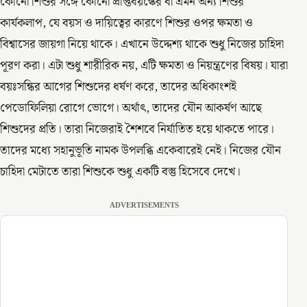
কোনো শিশুর সঙ্গে কোনো প্রাপ্তবয়স্কের বা এমন অন্য শিশুর
কার্যকলাপ, যে বয়স ও দায়িত্বের কারণে শিশুর ওপর ক্ষমতা ও
বিশ্বাসের জায়গা নিয়ে থাকে। এখানে উদ্দেশ্য থাকে শুধু নিজের চাহিদা
পূরণ করা। এটা শুধু শারীরিক নয়, এটি ক্ষমতা ও নিয়ন্ত্রণের বিষয়। যারা
বয়ঃসন্ধির আগের শিশুদের ধর্ষণ করে, তাদের অধিকাংশই
পেডোফিলিয়া রোগে ভোগে। অর্থাৎ, তাদের যৌন আকর্ষণ আছে
শিশুদের প্রতি। তারা নিজেরাই শৈশবে নির্যাতিত হয়ে থাকতে পারে।
তাদের মধ্যে সহানুভূতি নামক উপলব্ধি একেবারেই নেই। নিজের যৌন
চাহিদা মেটাতে তারা শিশুকে শুধু একটি বস্তু হিসেবে দেখে।
ADVERTISEMENTS