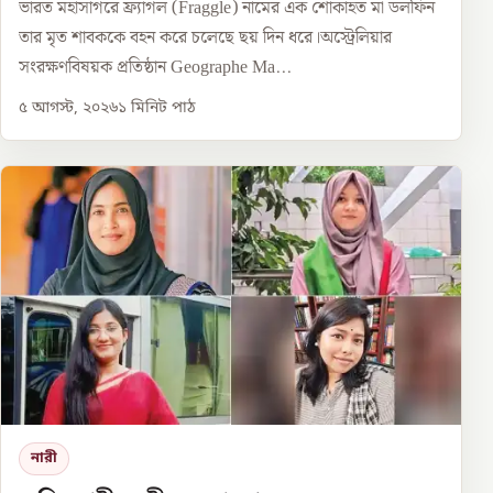
ভারত মহাসাগরে ফ্র্যাগল (Fraggle) নামের এক শোকাহত মা ডলফিন
তার মৃত শাবককে বহন করে চলেছে ছয় দিন ধরে।অস্ট্রেলিয়ার
সংরক্ষণবিষয়ক প্রতিষ্ঠান Geographe Ma...
৫ আগস্ট, ২০২৬
১
মিনিট পাঠ
নারী