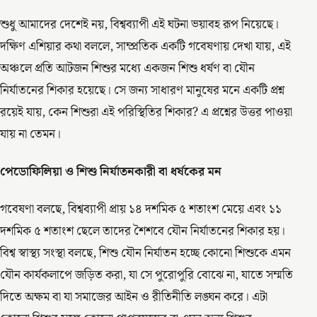
শুধু আমাদের দেশেই নয়, বিশ্বব্যাপী এই ঘটনা ভয়াবহ রূপ নিয়েছে।
দক্ষিণ এশিয়ার কথা বললে, সাম্প্রতিক একটি গবেষণায় দেখা যায়, এই
অঞ্চলে প্রতি আটজন শিশুর মধ্যে একজন শিশু ধর্ষণ বা যৌন
নির্যাতনের শিকার হয়েছে। সে জন্য সাধারণ মানুষের মনে একটি প্রশ্ন
রয়েই যায়, কেন শিশুরা এই পরিস্থিতির শিকার? এ প্রশ্নের উত্তর পাওয়া
যায় না তেমন।
পেডোফিলিয়া ও শিশু নির্যাতনকারী বা ধর্ষকের মন
গবেষণা বলছে, বিশ্বব্যাপী প্রায় ১৪ দশমিক ৫ শতাংশ মেয়ে এবং ১১
দশমিক ৫ শতাংশ ছেলে তাদের শৈশবে যৌন নির্যাতনের শিকার হয়।
বিশ্ব স্বাস্থ্য সংস্থা বলছে, শিশু যৌন নির্যাতন হচ্ছে কোনো শিশুকে এমন
যৌন কার্যকলাপে জড়িত করা, যা সে পুরোপুরি বোঝে না, যাতে সম্মতি
দিতে অক্ষম বা যা সমাজের আইন ও রীতিনীতি লঙ্ঘন করে। এটা