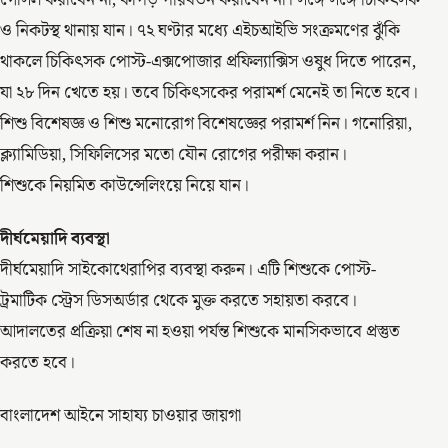
গোসল করাবেন না, কাপড় পরিবর্তন করাবেন না। সঙ্গে সঙ্গে চিকিৎসক
ও নিকটস্থ থানায় যান। ৭২ ঘণ্টার মধ্যে এইচআইভি সংক্রমণের ঝুঁকি
থাকলে চিকিৎসক পোস্ট-এক্সপোজার প্রফিল্যাক্সিস ওষুধ দিতে পারেন,
যা ২৮ দিন খেতে হয়। তবে চিকিৎসকের পরামর্শ মেনেই তা নিতে হবে।
শিশু বিশেষজ্ঞ ও শিশু মনোরোগ বিশেষজ্ঞের পরামর্শ নিন। গনোরিয়া,
ক্ল্যামিডিয়া, সিফিলিসের মতো যৌন রোগের পরীক্ষা করান।
শিশুকে নিয়মিত কাউন্সেলিংয়ে নিয়ে যান।
দীর্ঘমেয়াদি ব্যবস্থা
দীর্ঘমেয়াদি সাইকোথেরাপির ব্যবস্থা করুন। এটি শিশুকে পোস্ট-
ট্রমাটিক স্ট্রেস ডিসঅর্ডার থেকে মুক্ত করতে সহায়তা করবে।
আদালতের প্রক্রিয়া শেষ না হওয়া পর্যন্ত শিশুকে মানসিকভাবে প্রস্তুত
করতে হবে।
বাংলাদেশ আইনে সাহায্য চাওয়ার জায়গা