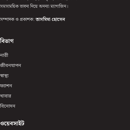
সমসাময়িক ভাবনা নিয়ে অনন্যা ম্যাগাজিন।
সম্পাদক ও প্রকাশক:
তাসমিমা হোসেন
বিভাগ
নারী
জীবনযাপন
স্বাস্থ্য
ফ্যাশন
খাবার
বিনোদন
ওয়েবসাইট