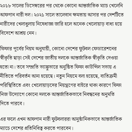
২০১৮ সালের ডিসেম্বরের পর থেকে কোনো আন্তর্জাতিক ম্যাচ খেলেনি
আফগান নারী দল। ২০২১ সালে তালেবান ক্ষমতায় আসার পর দেশটিতে
নারীদের খেলাধুলায় নিষেধাজ্ঞা জারি হলে অনেক খেলোয়াড় বাধ্য হয়ে
বিদেশে আশ্রয় নেন।
ফিফার পূর্বের নিয়ম অনুযায়ী, কোনো দেশের ফুটবল ফেডারেশনের
স্বীকৃতি ছাড়া সেই দেশের জাতীয় দলকে আন্তর্জাতিক স্বীকৃতি দেওয়া
হতো না। তবে সম্প্রতি ভ্যাঙ্কুভারে অনুষ্ঠিত ফিফা কাউন্সিল সভায় এ
নীতিতে পরিবর্তন আনা হয়েছে। নতুন নিয়মে বলা হয়েছে, ব্যতিক্রমী
পরিস্থিতিতে এবং খেলোয়াড়দের নিয়ন্ত্রণের বাইরে থাকা কারণে ফিফা
নিজ উদ্যোগে কোনো দলকে আন্তর্জাতিকভাবে নিবন্ধনের অনুমতি
দিতে পারবে।
এর ফলে এখন আফগান নারী ফুটবলাররা আনুষ্ঠানিকভাবে আন্তর্জাতিক
ম্যাচে দেশের প্রতিনিধিত্ব করতে পারবেন।