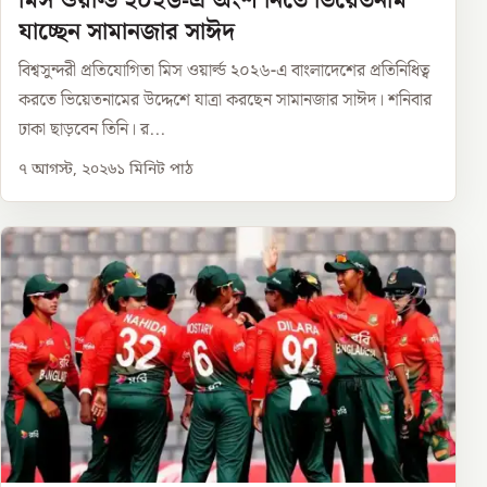
মিস ওয়ার্ল্ড ২০২৬-এ অংশ নিতে ভিয়েতনাম
যাচ্ছেন সামানজার সাঈদ
বিশ্বসুন্দরী প্রতিযোগিতা মিস ওয়ার্ল্ড ২০২৬-এ বাংলাদেশের প্রতিনিধিত্ব
করতে ভিয়েতনামের উদ্দেশে যাত্রা করছেন সামানজার সাঈদ। শনিবার
ঢাকা ছাড়বেন তিনি। র...
৭ আগস্ট, ২০২৬
১
মিনিট পাঠ