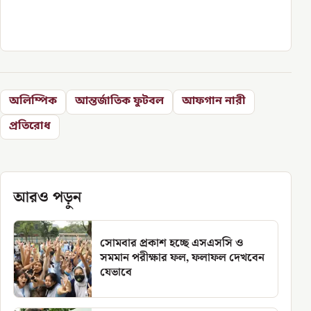
অলিম্পিক
আন্তর্জাতিক ফুটবল
আফগান নারী
প্রতিরোধ
আরও পড়ুন
সোমবার প্রকাশ হচ্ছে এসএসসি ও
সমমান পরীক্ষার ফল, ফলাফল দেখবেন
যেভাবে