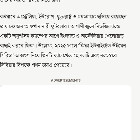
তাদের আরও এগিয়ে নিতে চাই।’
বর্তমানে অস্ট্রেলিয়া, ইউরোপ, যুক্তরাষ্ট্র ও মধ্যপ্রাচ্যে ছড়িয়ে রয়েছেন
প্রায় ৮০ জন আফগান নারী ফুটবলার। আগামী জুনে নিউজিল্যান্ডে
একটি অনুশীলন ক্যাম্পের আগে ইংল্যান্ড ও অস্ট্রেলিয়ায় খেলোয়াড়
বাছাই করবে ফিফা। উল্লেখ্য, ২০২৫ সালে ‘ফিফা ইউনাইটেড উইমেন
সিরিজ’-এ অংশ নিয়ে তিনটি ম্যাচ খেলেছে দলটি এবং নভেম্বরে
লিবিয়ার বিপক্ষে প্রথম জয়ও পেয়েছে।
ADVERTISEMENTS