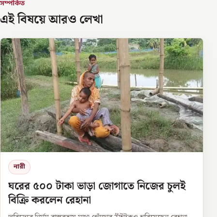
সম্পর্কিত
এই বিষয়ে আরও লেখা
নারী
ঘরের ৫০০ টাকা ভাড়া জোগাতে নিজের চুলই
বিক্রি করলেন রেহানা