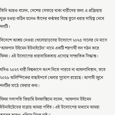
তিনি আরও বলেন, দেশের ভেতরে থাকা নারীদের জন্য এ প্রক্রিয়ায়
যুক্ত হওয়া কঠিন হলেও তাঁদের কণ্ঠস্বর বিশ্বে তুলে ধরার দায়িত্ব নেবে
দলটি।
বিদেশে আশ্রয় নেওয়া খেলোয়াড়দের উদ্যোগে ২০২৫ সালের মে মাসে
‘আফগান উইমেন ইউনাইটেড’ নামে একটি শরণার্থী দল গঠন করে
ফিফা। এই উদ্যোগের ধারাবাহিকতায় এসেছে সাম্প্রতিক সিদ্ধান্ত।
যদিও ২০২৭ নারী বিশ্বকাপে অংশ নিতে পারবে না আফগানিস্তান, তবে
২০২৮ অলিম্পিকের বাছাইপর্বে খেলার সুযোগ রয়েছে। আগামী জুনে
দলটির মাঠে ফেরার কথা।
ফিফা সভাপতি জিয়ান্নি ইনফান্তিনো বলেন, ‘আফগান উইমেন
ইউনাইটেডের যাত্রায় আমরা গর্বিত। এই উদ্যোগের মাধ্যমে আমরা