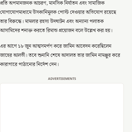
প্রতি অপমানজনক আচরণ, মানসিক নির্যাতন এবং সামাজিক
যোগাযোগমাধ্যমে উসকানিমূলক পোস্ট দেওয়ার অভিযোগ রয়েছে
তার বিরুদ্ধে। মামলার রহস্য উদঘাটন এবং অন্যান্য পলাতক
আসামিদের শনাক্ত করতে রিমান্ড প্রয়োজন বলে উল্লেখ করা হয়।
এর আগে ১৮ জুন আত্মসমর্পণ করে জামিন আবেদন করেছিলেন
জাহের আলভী। তবে শুনানি শেষে আদালত তার জামিন নামঞ্জুর করে
কারাগারে পাঠানোর নির্দেশ দেন।
ADVERTISEMENTS