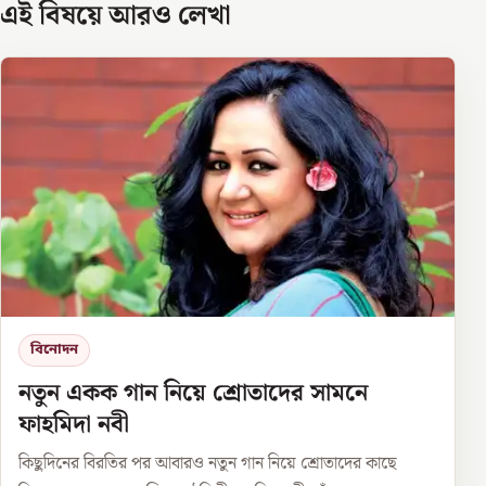
এই বিষয়ে আরও লেখা
বিনোদন
নতুন একক গান নিয়ে শ্রোতাদের সামনে
ফাহমিদা নবী
কিছুদিনের বিরতির পর আবারও নতুন গান নিয়ে শ্রোতাদের কাছে