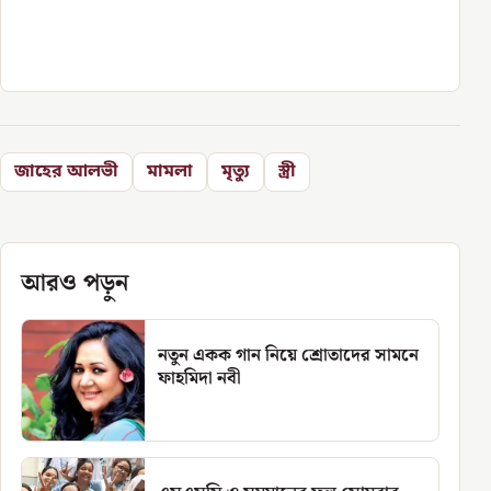
জাহের আলভী
মামলা
মৃত্যু
স্ত্রী
আরও পড়ুন
নতুন একক গান নিয়ে শ্রোতাদের সামনে
ফাহমিদা নবী