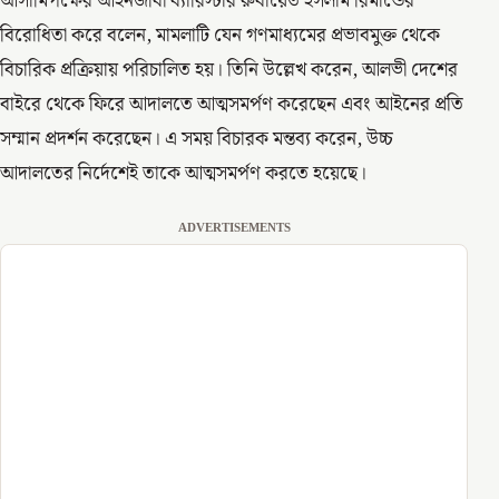
আসামিপক্ষের আইনজীবী ব্যারিস্টার রুবায়েত ইসলাম রিমান্ডের
বিরোধিতা করে বলেন, মামলাটি যেন গণমাধ্যমের প্রভাবমুক্ত থেকে
বিচারিক প্রক্রিয়ায় পরিচালিত হয়। তিনি উল্লেখ করেন, আলভী দেশের
বাইরে থেকে ফিরে আদালতে আত্মসমর্পণ করেছেন এবং আইনের প্রতি
সম্মান প্রদর্শন করেছেন। এ সময় বিচারক মন্তব্য করেন, উচ্চ
আদালতের নির্দেশেই তাকে আত্মসমর্পণ করতে হয়েছে।
ADVERTISEMENTS