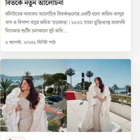
বিতর্কে নতুন আলোচনা
বলিউডের অন্যতম আলোচিত বিতর্কগুলোর একটি হলো কারিনা কাপুর
খান ও বিপাশা বসুর কথিত ‘চড়কাণ্ড’। ২০০১ সালে মুক্তিপ্রাপ্ত অজনবি
সিনেমার শুটিং চলাকালে দুই অভি...
৬ আগস্ট, ২০২৬
১
মিনিট পাঠ