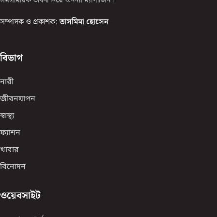
সমসাময়িক ভাবনা নিয়ে অনন্যা ম্যাগাজিন।
সম্পাদক ও প্রকাশক:
তাসমিমা হোসেন
বিভাগ
নারী
জীবনযাপন
স্বাস্থ্য
ফ্যাশন
খাবার
বিনোদন
ওয়েবসাইট