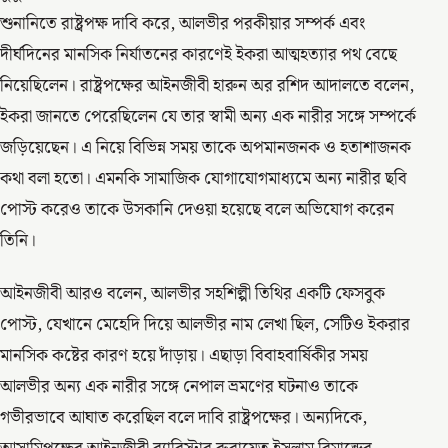
শুনানিতে রাষ্ট্রপক্ষ দাবি করে, আলভীর পরকীয়ার সম্পর্ক এবং
দীর্ঘদিনের মানসিক নির্যাতনের কারণেই ইকরা আত্মহত্যার পথ বেছে
নিয়েছিলেন। রাষ্ট্রপক্ষের আইনজীবী হারুন অর রশিদ আদালতে বলেন,
ইকরা জানতে পেরেছিলেন যে তার স্বামী অন্য এক নারীর সঙ্গে সম্পর্কে
জড়িয়েছেন। এ নিয়ে বিভিন্ন সময় তাকে অপমানজনক ও হতাশাজনক
কথা বলা হতো। এমনকি সামাজিক যোগাযোগমাধ্যমে অন্য নারীর ছবি
পোস্ট করেও তাকে উসকানি দেওয়া হয়েছে বলে অভিযোগ করেন
তিনি।
আইনজীবী আরও বলেন, আলভীর সহশিল্পী তিথির একটি ফেসবুক
পোস্ট, যেখানে মেহেদি দিয়ে আলভীর নাম লেখা ছিল, সেটিও ইকরার
মানসিক কষ্টের কারণ হয়ে দাঁড়ায়। এছাড়া বিবাহবার্ষিকীর সময়
আলভীর অন্য এক নারীর সঙ্গে নেপাল ভ্রমণের ঘটনাও তাকে
গভীরভাবে আঘাত করেছিল বলে দাবি রাষ্ট্রপক্ষের। অন্যদিকে,