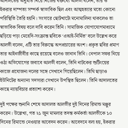
আদালতের অনুমতি নিয়ে নিজের বক্তব্যে আলভী বলেন, তার ও
ইকরার দাম্পত্য সম্পর্ক স্বাভাবিক ছিল এবং আত্মহত্যার মতো কোনো
পরিস্থিতি তৈরি হয়নি। সংসারে ছোটখাটো মনোমালিন্য থাকলেও তা
স্বাভাবিক বিষয় বলে দাবি করেন তিনি। সামাজিক যোগাযোগমাধ্যমে
ছড়িয়ে পড়া মেহেদি-সংক্রান্ত ছবিকে ‘এআই-নির্মিত’ বলে উল্লেখ করে
আলভী বলেন, এটি তার বিরুদ্ধে অপপ্রচারের অংশ। প্রকৃত ছবির প্রমাণ
তার আইনজীবীর কাছে রয়েছে বলেও জানান তিনি। নেপাল সফর নিয়ে
ওঠা অভিযোগের জবাবে আলভী বলেন, তিনি নাটকের শুটিংয়ের
কাজে প্রযোজনা দলের সঙ্গে সেখানে গিয়েছিলেন। তিথি ছাড়াও
ইউনিটের অন্যান্য সদস্যরা সেখানে উপস্থিত ছিলেন। তিনি আদালতের
কাছে ন্যায়বিচার প্রত্যাশা করেন।
দুই পক্ষের শুনানি শেষে আদালত আলভীর দুই দিনের রিমান্ড মঞ্জুর
করেন। উল্লেখ্য, গত ২১ জুন মামলার তদন্ত কর্মকর্তা আলভীকে ১০
দিনের রিমান্ডে নেওয়ার আবেদন করেন। আবেদনে বলা হয়, ইকরার