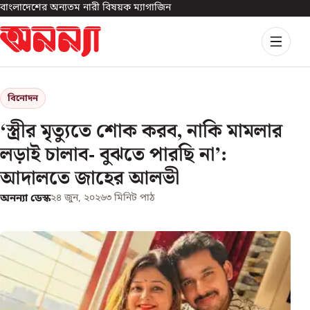
বাংলাদেশের অন্যতম নারী বিষয়ক ম্যাগাজিন
বিনোদন
‘স্ত্রীর মৃত্যুতে শোক করব, নাকি মামলার
লড়াই চালাব- বুঝতে পারছি না’:
আদালতে জাহের আলভী
অনন্যা ডেস্ক
২৪ জুন, ২০২৬
৩
মিনিট পাঠ