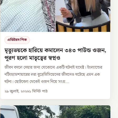
এডিটরস পিক
মৃত্যুভয়কে হারিয়ে কমালেন ৩৪৩ পাউন্ড ওজন,
পূরণ হলো মাতৃত্বের স্বপ্নও
জীবন বদলে দেয়ার জন্য যেকোনো একটি ঘটনাই যথেষ্ট। ইংল্যান্ডের
নটিংহ্যামশায়ারের লরা বুদ্রেভিসিয়েনের জীবনেও ঘটেছে এমন এক
ঘটনা। ছোটবেলা থেকেই ওজন নিয়ে সংগ্র...
২৯ জুলাই, ২০২৬
১
মিনিট পাঠ