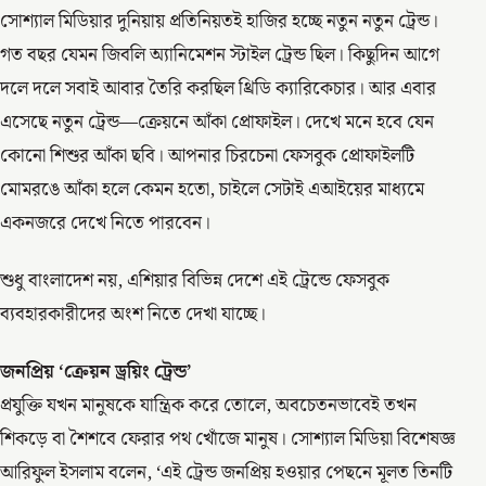
সোশ্যাল মিডিয়ার দুনিয়ায় প্রতিনিয়তই হাজির হচ্ছে নতুন নতুন ট্রেন্ড।
গত বছর যেমন জিবলি অ্যানিমেশন স্টাইল ট্রেন্ড ছিল। কিছুদিন আগে
দলে দলে সবাই আবার তৈরি করছিল থ্রিডি ক্যারিকেচার। আর এবার
এসেছে নতুন ট্রেন্ড—ক্রেয়নে আঁকা প্রোফাইল। দেখে মনে হবে যেন
কোনো শিশুর আঁকা ছবি। আপনার চিরচেনা ফেসবুক প্রোফাইলটি
মোমরঙে আঁকা হলে কেমন হতো, চাইলে সেটাই এআইয়ের মাধ্যমে
একনজরে দেখে নিতে পারবেন।
শুধু বাংলাদেশ নয়, এশিয়ার বিভিন্ন দেশে এই ট্রেন্ডে ফেসবুক
ব্যবহারকারীদের অংশ নিতে দেখা যাচ্ছে।
জনপ্রিয় ‘ক্রেয়ন ড্রয়িং ট্রেন্ড’
প্রযুক্তি যখন মানুষকে যান্ত্রিক করে তোলে, অবচেতনভাবেই তখন
শিকড়ে বা শৈশবে ফেরার পথ খোঁজে মানুষ। সোশ্যাল মিডিয়া বিশেষজ্ঞ
আরিফুল ইসলাম বলেন, ‘এই ট্রেন্ড জনপ্রিয় হওয়ার পেছনে মূলত তিনটি