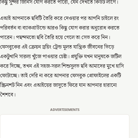
কিছু সুন্দর জিনিস যোগ করতে পারো, যেন দেখতে কিউট লাগে।
এআই আপনাকে ছবিটি তৈরি করে দেওয়ার পর আপনি চাইলে রং
পরিবর্তন বা ব্যাকগ্রাউন্ডে আরও কিছু যোগ করার অনুরোধ করতে
পারেন। পছন্দমতো ছবি তৈরি হয়ে গেলে তা সেভ করে নিন।
ফেসবুকের এই ক্রেয়ন ড্রয়িং ট্রেন্ড মূলত যান্ত্রিক জীবনের ভিড়ে
একটুখানি সারল্য খুঁজে পাওয়ার চেষ্টা। প্রযুক্তি যখন মানুষকে জটিল
করে দিচ্ছে, তখন এই সহজ-সরল শিশুসুলভ ছবি আমাদের মুখে হাসি
ফোটাচ্ছে। তাই দেরি না করে আপনার ফেসবুক প্রোফাইলের একটি
স্ক্রিনশট নিন এবং এআইয়ের জাদুতে ফিরে যান আপনার হারানো
শৈশবে।
ADVERTISEMENTS