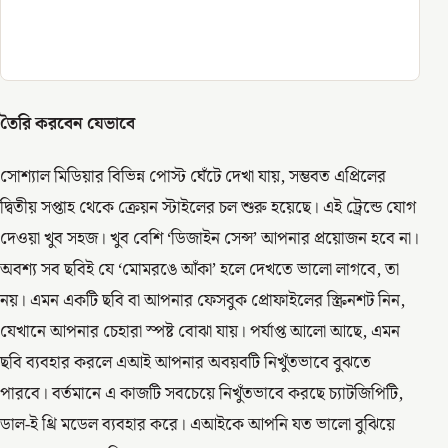
তৈরি করবেন যেভাবে
সোশ্যাল মিডিয়ার বিভিন্ন পোস্ট ঘেঁটে দেখা যায়, সম্ভবত এপ্রিলের
দ্বিতীয় সপ্তাহ থেকে ক্রেয়ন স্টাইলের চল শুরু হয়েছে। এই ট্রেন্ডে যোগ
দেওয়া খুব সহজ। খুব বেশি ‘ডিজাইন সেন্স’ আপনার প্রয়োজন হবে না।
অবশ্য সব ছবিই যে ‘মোমরঙে আঁকা’ হলে দেখতে ভালো লাগবে, তা
নয়। এমন একটি ছবি বা আপনার ফেসবুক প্রোফাইলের স্ক্রিনশট নিন,
যেখানে আপনার চেহারা স্পষ্ট বোঝা যায়। পর্যাপ্ত আলো আছে, এমন
ছবি ব্যবহার করলে এআই আপনার অবয়বটি নিখুঁতভাবে বুঝতে
পারবে। বর্তমানে এ কাজটি সবচেয়ে নিখুঁতভাবে করছে চ্যাটজিপিটি,
ডাল-ই থ্রি মডেল ব্যবহার করে। এআইকে আপনি যত ভালো বুঝিয়ে