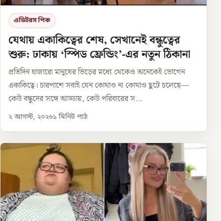
এডিটরস পিক
যেথায় একাকিত্বের শেষ, সেখানেই বন্ধুত্বের
শুরু: ঢাকায় ‘স্পিড ফ্রেন্ডিং’-এর নতুন ঠিকানা
প্রতিদিন হাজারো মানুষের ভিড়ের মধ্যে থেকেও অনেকেই ভোগেন
একাকিত্বে। চারপাশে সবাই যেন কোথাও না কোথাও ছুটে চলেছে—
কেউ বন্ধুদের সঙ্গে আড্ডায়, কেউ পরিবারের স...
২ আগস্ট, ২০২৬
১
মিনিট পাঠ