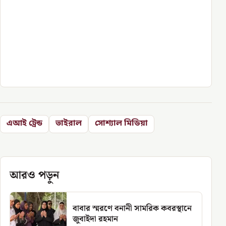
এআই ট্রেন্ড
ভাইরাল
সোশ্যাল মিডিয়া
আরও পড়ুন
বাবার স্মরণে বনানী সামরিক কবরস্থানে
জুবাইদা রহমান