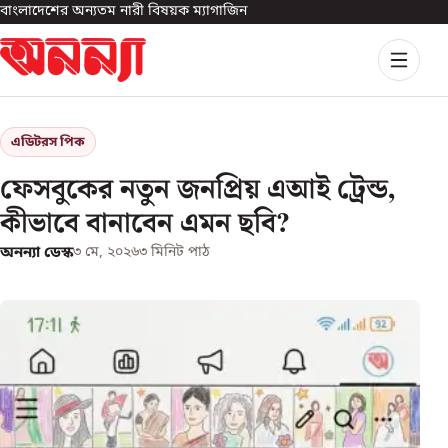
বাংলাদেশের অন্যতম নারী বিষয়ক ম্যাগাজিন
এডিটরস পিক
ফেসবুকের নতুন জনপ্রিয় এআই ট্রেন্ড,
কীভাবে বানাবেন এমন ছবি?
অনন্যা ডেস্ক
৩ মে, ২০২৬
৩
মিনিট পাঠ