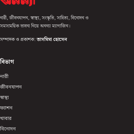
নারী, জীবনযাপন, স্বাস্থ্য, সংস্কৃতি, সাহিত্য, বিনোদন ও
সমসাময়িক ভাবনা নিয়ে অনন্যা ম্যাগাজিন।
সম্পাদক ও প্রকাশক:
তাসমিমা হোসেন
বিভাগ
নারী
জীবনযাপন
স্বাস্থ্য
ফ্যাশন
খাবার
বিনোদন