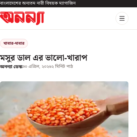
বাংলাদেশের অন্যতম নারী বিষয়ক ম্যাগাজিন
খাবার-দাবার
মসুর ডাল এর ভালো-খারাপ
অনন্যা ডেস্ক
৩০ এপ্রিল, ২০২৬
২
মিনিট পাঠ