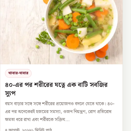
খাবার-দাবার
৪০-এর পর শরীরের যত্নে এক বাটি সবজির
স্যুপ
বয়স বাড়ার সঙ্গে সঙ্গে শরীরের প্রয়োজনও বদলে যেতে থাকে। ৪০-
এর পর অনেকেরই হজমের সমস্যা, ওজন নিয়ন্ত্রণ, রোগ প্রতিরোধ
ক্ষমতা ধরে রাখা এবং শরীরকে সক্রিয...
৪ আগস্ট, ২০২৬
১
মিনিট পাঠ