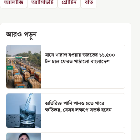
অ্যালার্জি
অ্যাসিডিটি
প্রোটিন
বাত
আরও পড়ুন
মানে খারাপ হওয়ায় ভারতের ১১,৫০০
টন চাল ফেরত পাঠালো বাংলাদেশ
অতিরিক্ত পানি পানও হতে পারে
ক্ষতিকর, যেসব লক্ষণে সতর্ক হবেন