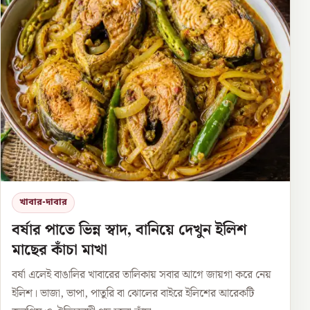
খাবার-দাবার
বর্ষার পাতে ভিন্ন স্বাদ, বানিয়ে দেখুন ইলিশ
মাছের কাঁচা মাখা
বর্ষা এলেই বাঙালির খাবারের তালিকায় সবার আগে জায়গা করে নেয়
ইলিশ। ভাজা, ভাপা, পাতুরি বা ঝোলের বাইরে ইলিশের আরেকটি