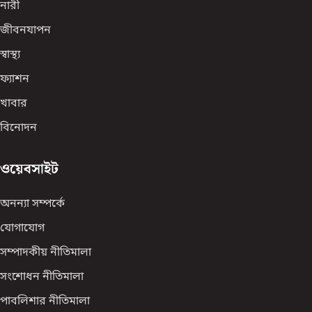
নারী
জীবনযাপন
স্বাস্থ্য
ফ্যাশন
খাবার
বিনোদন
ওয়েবসাইট
অনন্যা সম্পর্কে
যোগাযোগ
সম্পাদকীয় নীতিমালা
সংশোধন নীতিমালা
পাবলিশার নীতিমালা