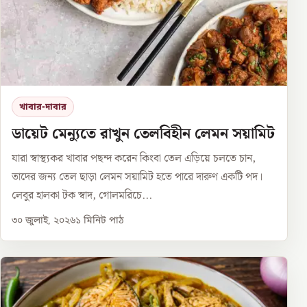
খাবার-দাবার
ডায়েট মেন্যুতে রাখুন তেলবিহীন লেমন সয়ামিট
যারা স্বাস্থ্যকর খাবার পছন্দ করেন কিংবা তেল এড়িয়ে চলতে চান,
তাদের জন্য তেল ছাড়া লেমন সয়ামিট হতে পারে দারুণ একটি পদ।
লেবুর হালকা টক স্বাদ, গোলমরিচে...
৩০ জুলাই, ২০২৬
১
মিনিট পাঠ