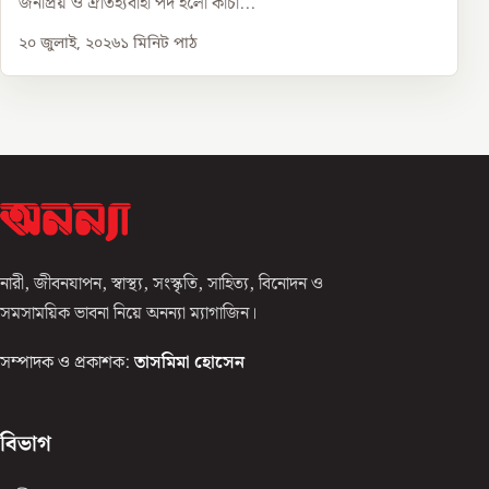
জনপ্রিয় ও ঐতিহ্যবাহী পদ হলো কাঁচা...
২০ জুলাই, ২০২৬
১
মিনিট পাঠ
নারী, জীবনযাপন, স্বাস্থ্য, সংস্কৃতি, সাহিত্য, বিনোদন ও
সমসাময়িক ভাবনা নিয়ে অনন্যা ম্যাগাজিন।
সম্পাদক ও প্রকাশক:
তাসমিমা হোসেন
বিভাগ