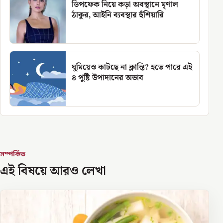
ডিপফেক নিয়ে কড়া অবস্থানে মৃণাল
ঠাকুর, আইনি ব্যবস্থার হুঁশিয়ারি
ঘুমিয়েও কাটছে না ক্লান্তি? হতে পারে এই
৪ পুষ্টি উপাদানের অভাব
সম্পর্কিত
এই বিষয়ে আরও লেখা