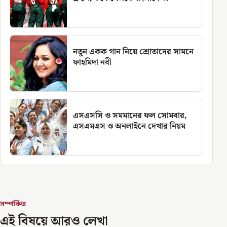
নতুন একক গান নিয়ে শ্রোতাদের সামনে
ফাহমিদা নবী
এসএসসি ও সমমানের ফল সোমবার,
এসএমএস ও অনলাইনে দেখার নিয়ম
সম্পর্কিত
এই বিষয়ে আরও লেখা