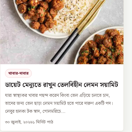
খাবার-দাবার
ডায়েট মেন্যুতে রাখুন তেলবিহীন লেমন সয়ামিট
যারা স্বাস্থ্যকর খাবার পছন্দ করেন কিংবা তেল এড়িয়ে চলতে চান,
তাদের জন্য তেল ছাড়া লেমন সয়ামিট হতে পারে দারুণ একটি পদ।
লেবুর হালকা টক স্বাদ, গোলমরিচে...
৩০ জুলাই, ২০২৬
১
মিনিট পাঠ