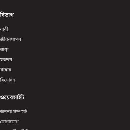
বিভাগ
নারী
জীবনযাপন
স্বাস্থ্য
ফ্যাশন
খাবার
বিনোদন
ওয়েবসাইট
অনন্যা সম্পর্কে
যোগাযোগ