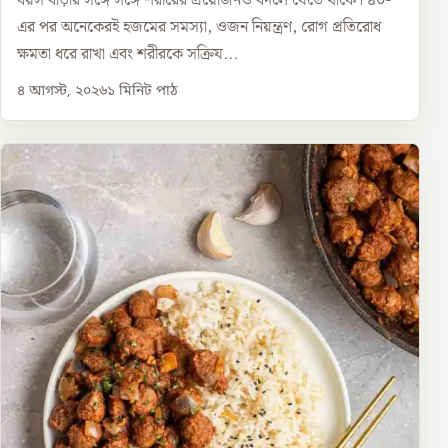
বয়স বাড়ার সঙ্গে সঙ্গে শরীরের প্রয়োজনও বদলে যেতে থাকে। ৪০-
এর পর অনেকেরই হজমের সমস্যা, ওজন নিয়ন্ত্রণ, রোগ প্রতিরোধ
ক্ষমতা ধরে রাখা এবং শরীরকে সক্রিয...
৪ আগস্ট, ২০২৬
১
মিনিট পাঠ