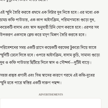
এই স্মুদি তৈরি করতে প্রথমে এক লিটার দুধ নিতে হবে। এর মধ্যে এক
চামচ কফি পাউডার, এক কাপ আইসক্রিম, পরিমাণমতো গুড়ো দুধ,
কয়েকটি বাদাম এবং স্বাদ অনুযায়ী চিনি যোগ করতে হবে। এরপর সব
উপকরণ একসঙ্গে ব্লেন্ড করে মসৃণ মিশ্রণ তৈরি করতে হবে।
পরিবেশনের সময় একটি গ্লাসে কয়েকটি বরফের টুকরো দিয়ে তাতে
স্মুদিটি ঢেলে দিতে হবে। ওপরে আইসক্রিম, বাদাম কুচি, সামান্য গুড়ো
দুধ ও কফি পাউডার ছিটিয়ে দিলে স্বাদ ও সৌন্দর্য—দুটিই বাড়ে।
সহজ প্রস্তুত প্রণালী এবং ভিন্ন স্বাদের কারণে গরমে এই কফি-দুধের
স্মুদি হতে পারে স্বস্তির একটি দারুণ পছন্দ।
ADVERTISEMENTS