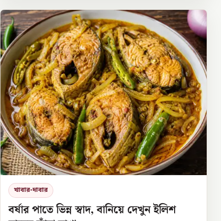
খাবার-দাবার
বর্ষার পাতে ভিন্ন স্বাদ, বানিয়ে দেখুন ইলিশ