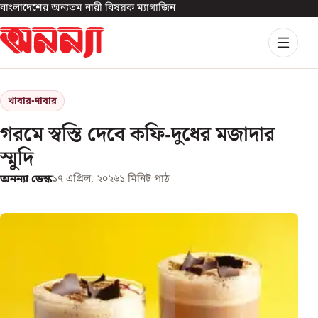
বাংলাদেশের অন্যতম নারী বিষয়ক ম্যাগাজিন
খাবার-দাবার
গরমে স্বস্তি দেবে কফি-দুধের মজাদার
স্মুদি
অনন্যা ডেস্ক
১৭ এপ্রিল, ২০২৬
১
মিনিট পাঠ