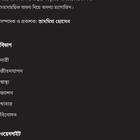
সমসাময়িক ভাবনা নিয়ে অনন্যা ম্যাগাজিন।
সম্পাদক ও প্রকাশক:
তাসমিমা হোসেন
বিভাগ
নারী
জীবনযাপন
স্বাস্থ্য
ফ্যাশন
খাবার
বিনোদন
ওয়েবসাইট