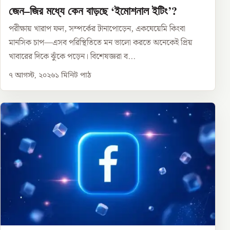
জেন–জির মধ্যে কেন বাড়ছে ‘ইমোশনাল ইটিং’?
পরীক্ষায় খারাপ ফল, সম্পর্কের টানাপোড়েন, একঘেয়েমি কিংবা
মানসিক চাপ—এসব পরিস্থিতিতে মন ভালো করতে অনেকেই প্রিয়
খাবারের দিকে ঝুঁকে পড়েন। বিশেষজ্ঞরা ব...
৭ আগস্ট, ২০২৬
১
মিনিট পাঠ