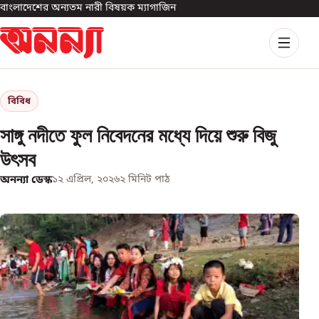
বাংলাদেশের অন্যতম নারী বিষয়ক ম্যাগাজিন
বিবিধ
সাঙ্গু নদীতে ফুল নিবেদনের মধ্যে দিয়ে শুরু বিজু
উৎসব
অনন্যা ডেস্ক
১২ এপ্রিল, ২০২৬
২
মিনিট পাঠ