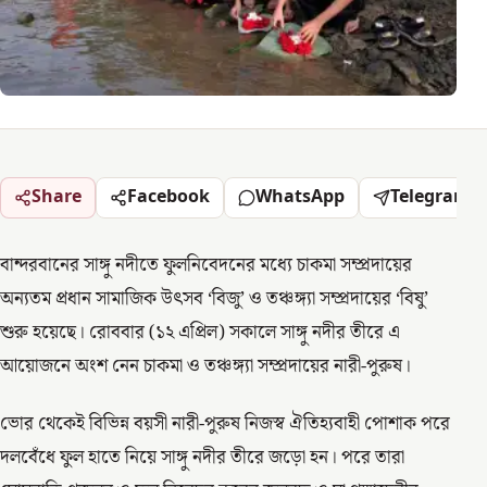
Share
Facebook
WhatsApp
Telegram
বান্দরবানের সাঙ্গু নদীতে ফুলনিবেদনের মধ্যে চাকমা সম্প্রদায়ের
অন্যতম প্রধান সামাজিক উৎসব ‘বিজু’ ও তঞ্চঙ্গ্যা সম্প্রদায়ের ‘বিষু’
শুরু হয়েছে। রোববার (১২ এপ্রিল) সকালে সাঙ্গু নদীর তীরে এ
আয়োজনে অংশ নেন চাকমা ও তঞ্চঙ্গ্যা সম্প্রদায়ের নারী-পুরুষ।
ভোর থেকেই বিভিন্ন বয়সী নারী-পুরুষ নিজস্ব ঐতিহ্যবাহী পোশাক পরে
দলবেঁধে ফুল হাতে নিয়ে সাঙ্গু নদীর তীরে জড়ো হন। পরে তারা