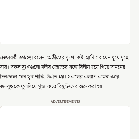
লজ্জাবতী তঞ্চঙ্গ্যা বলেন, অতীতের দুঃখ, কষ্ট, গ্লানি সব যেন ধুয়ে মুছে
যায়। সকল দুঃখগুলো নদীর স্রোতের সঙ্গে বিলীন হয়ে গিয়ে সামনের
দিনগুলো যেন সুখ শান্তি, উন্নতি হয়। সকলের কল্যাণ কামনা করে
জলবুদ্ধকে ফুলদিয়ে পূজা করে বিষু উৎসব শুরু করা হয়।
ADVERTISEMENTS