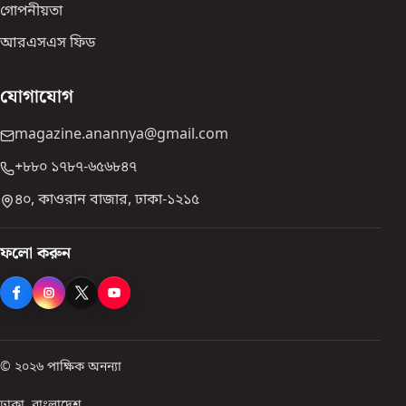
গোপনীয়তা
আরএসএস ফিড
যোগাযোগ
magazine.anannya@gmail.com
+৮৮০ ১৭৮৭-৬৫৬৮৪৭
৪০, কাওরান বাজার, ঢাকা-১২১৫
ফলো করুন
© ২০২৬ পাক্ষিক অনন্যা
ঢাকা, বাংলাদেশ