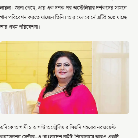
লায়লা। জানা গেছে, প্রায় এক দশক পর অস্ট্রেলিয়ার দর্শকদের সামনে
গান পরিবেশন করতে যাচ্ছেন তিনি। আর মেলবোর্নে এটিই হতে যাচ্ছে
তার প্রথম পরিবেশনা।
এদিকে আগামী ১ আগস্ট অস্ট্রেলিয়ার সিডনি শহরের নরওয়েস্ট
কনভেনশন সেন্টার–এ ‘বাংলাদেশ নাইট’ শিরোনামে আরও একটি