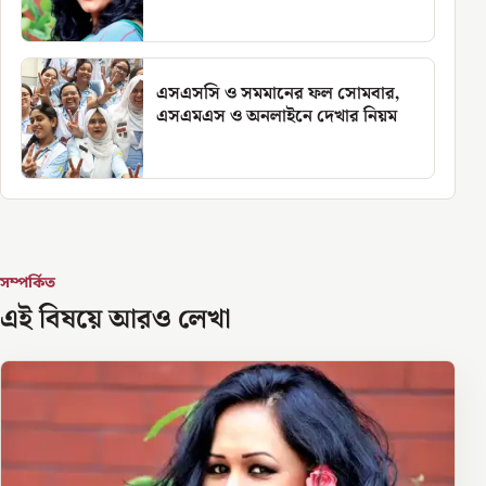
এসএসসি ও সমমানের ফল সোমবার,
এসএমএস ও অনলাইনে দেখার নিয়ম
সম্পর্কিত
এই বিষয়ে আরও লেখা