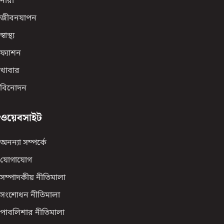
নারী
জীবনযাপন
স্বাস্থ্য
ফ্যাশন
খাবার
বিনোদন
ওয়েবসাইট
অনন্যা সম্পর্কে
যোগাযোগ
সম্পাদকীয় নীতিমালা
সংশোধন নীতিমালা
পাবলিশার নীতিমালা