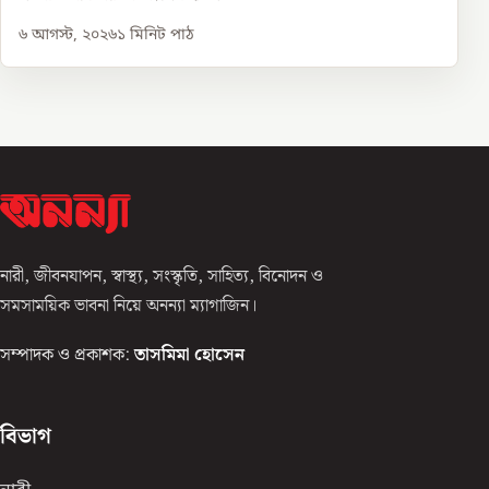
৬ আগস্ট, ২০২৬
১
মিনিট পাঠ
নারী, জীবনযাপন, স্বাস্থ্য, সংস্কৃতি, সাহিত্য, বিনোদন ও
সমসাময়িক ভাবনা নিয়ে অনন্যা ম্যাগাজিন।
সম্পাদক ও প্রকাশক:
তাসমিমা হোসেন
বিভাগ