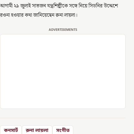
আগামী ২৯ জুলাই সাতজন যন্ত্রশিল্পীকে সঙ্গে নিয়ে সিডনির উদ্দেশে
রওনা হওয়ার কথা জানিয়েছেন রুনা লায়লা।
ADVERTISEMENTS
কনসার্ট
রুনা লায়লা
সংগীত