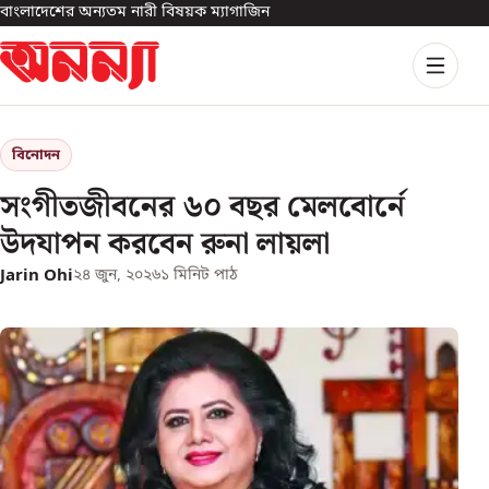
বাংলাদেশের অন্যতম নারী বিষয়ক ম্যাগাজিন
বিনোদন
সংগীতজীবনের ৬০ বছর মেলবোর্নে
উদযাপন করবেন রুনা লায়লা
Jarin Ohi
২৪ জুন, ২০২৬
১
মিনিট পাঠ