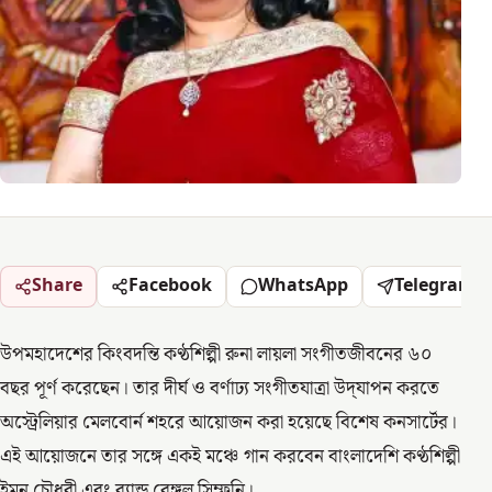
Share
Facebook
WhatsApp
Telegram
উপমহাদেশের কিংবদন্তি কণ্ঠশিল্পী রুনা লায়লা সংগীতজীবনের ৬০
বছর পূর্ণ করেছেন। তার দীর্ঘ ও বর্ণাঢ্য সংগীতযাত্রা উদ্‌যাপন করতে
অস্ট্রেলিয়ার মেলবোর্ন শহরে আয়োজন করা হয়েছে বিশেষ কনসার্টের।
এই আয়োজনে তার সঙ্গে একই মঞ্চে গান করবেন বাংলাদেশি কণ্ঠশিল্পী
ইমন চৌধুরী এবং ব্যান্ড বেঙ্গল সিম্ফনি।