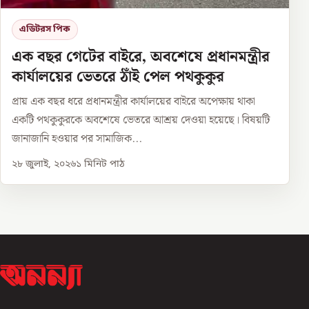
এডিটরস পিক
এক বছর গেটের বাইরে, অবশেষে প্রধানমন্ত্রীর
কার্যালয়ের ভেতরে ঠাঁই পেল পথকুকুর
প্রায় এক বছর ধরে প্রধানমন্ত্রীর কার্যালয়ের বাইরে অপেক্ষায় থাকা
একটি পথকুকুরকে অবশেষে ভেতরে আশ্রয় দেওয়া হয়েছে। বিষয়টি
জানাজানি হওয়ার পর সামাজিক...
২৮ জুলাই, ২০২৬
১
মিনিট পাঠ