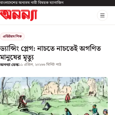
বাংলাদেশের অন্যতম নারী বিষয়ক ম্যাগাজিন
এডিটরস পিক
ড্যান্সিং প্লেগ: নাচতে নাচতেই অগণিত
মানুষের মৃত্যু
অনন্যা ডেস্ক
১১ এপ্রিল, ২০২৬
৬
মিনিট পাঠ