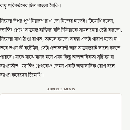
বায়ু পরিবর্তনের চিন্তা বাহুল্য বৈকি।
নিজের উপর পূর্ণ নিয়ন্ত্রণ রাখা তো নিজের হাতেই। টিমোথি বলেন,
ড্যান্সিং প্লেগে আক্রান্ত ব্যক্তিরা যদি ট্রফিয়াকে সামলানোর চেষ্টা করতো,
নিজেরা মাথা ঠাণ্ডা রাখত, তাহলে হয়তো অবস্থা এতটা খারাপ হতো না।
তবে তখন কী ঘটেছিল, সেটা প্রত্যক্ষদর্শী আর আক্রান্তরাই ভালো বলতে
পারবে। মাঝে মাঝে মানব মনে এমন কিছু অস্বাভাবিকতা সৃষ্টি হয় যা
ব্যাখ্যাতীত। ড্যান্সিং প্লেগকেও তেমন একটি অস্বাভাবিক রোগ বলে
ব্যাখ্যা করেছেন টিমোথি।
ADVERTISEMENTS