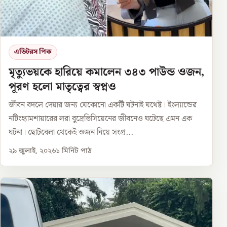
এডিটরস পিক
মৃত্যুভয়কে হারিয়ে কমালেন ৩৪৩ পাউন্ড ওজন,
পূরণ হলো মাতৃত্বের স্বপ্নও
জীবন বদলে দেয়ার জন্য যেকোনো একটি ঘটনাই যথেষ্ট। ইংল্যান্ডের
নটিংহ্যামশায়ারের লরা বুদ্রেভিসিয়েনের জীবনেও ঘটেছে এমন এক
ঘটনা। ছোটবেলা থেকেই ওজন নিয়ে সংগ্র...
২৯ জুলাই, ২০২৬
১
মিনিট পাঠ