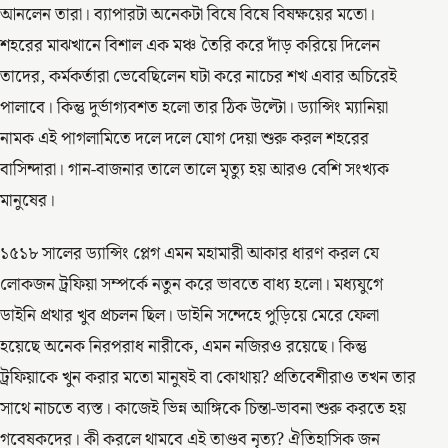
আনলেন তারা। ব্যাপারটা অনেকটা বিষে বিষে বিষক্ষয়ের মতো।
শহরের মাঝখানে বিশাল এক মঞ্চ তৈরি করে দাঁড় করিয়ে দিলেন
তাদের, কর্মকর্তারা ভেবেছিলেন ঘটা করে নাচের শখ এবার অচিরেই
পালাবে। কিন্তু দুর্ভাগ্যবশত হলো তার ঠিক উল্টো। ড্যান্সিং ম্যানিয়া
নামক এই পাগলামিতে দলে দলে যোগ দেয়া শুরু করল শহরের
বাসিন্দারা। গান-বাজনার তালে তালে মৃত্যু হয় আরও বেশি সংখ্যক
মানুষের।
১৫১৮ সালের ড্যান্সিং প্লেগ এমন মহামারী আকার ধারণ করল যে
লোকজন ট্রফিয়া সম্পর্কে নতুন করে ভাবতে বাধ্য হলো। মধ্যযুগে
ডাইনি প্রথার খুব প্রচলন ছিল। ডাইনি সন্দেহে পুড়িয়ে মেরে ফেলা
হয়েছে অনেক নিরপরাধ নারীকে, এমন নজিরও রয়েছে। কিন্তু
ট্রফিয়াকে খুন করার মতো মানুষই বা কোথায়? প্রতিবেশীরাও তখন তার
সাথে নাচতে ব্যস্ত। কাজেই ভিন্ন আঙ্গিকে চিন্তা-ভাবনা শুরু করতে হয়
গবেষকদের। কী করলে থামবে এই তাণ্ডব নৃত্য? ঐতিহাসিক জন