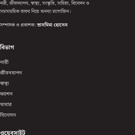
নারী, জীবনযাপন, স্বাস্থ্য, সংস্কৃতি, সাহিত্য, বিনোদন ও
সমসাময়িক ভাবনা নিয়ে অনন্যা ম্যাগাজিন।
সম্পাদক ও প্রকাশক:
তাসমিমা হোসেন
বিভাগ
নারী
জীবনযাপন
স্বাস্থ্য
ফ্যাশন
খাবার
বিনোদন
ওয়েবসাইট