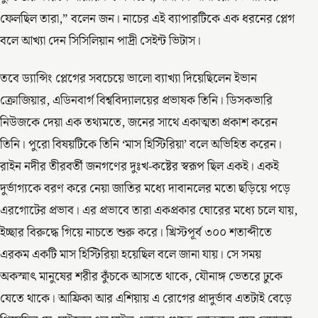
ফেলছিল তারা,” বলেন জন। নাচের এই ব্যাপারটিকে এক ধরনের প্লেগ
বলে আখ্যা দেন সিসিলিয়ান পাদ্রী সেইন্ট ভিটাস।
তবে ড্যান্সিং প্লেগের সবচেয়ে ভালো ব্যাখ্যা দিয়েছিলেন ইভান
ক্রোজিয়ার, এডিনবার্গ বিশ্ববিদ্যালয়ের প্রভাষক তিনি। ডিসকভারি
নিউজকে দেয়া এক তথ্যমতে, জনের সাথে একাত্মতা প্রকাশ করেন
তিনি। পুরো বিষয়টিকে তিনি ‘মাস হিস্টিরিয়া’ বলে অভিহিত করেন।
রাইন নদীর তীরবর্তী জনগণের দুঃখ-কষ্টের স্বরূপ ছিল একই। একই
দুর্ভাগ্যকে বরণ করে নেয়া জাতির মধ্যে দাবানলের মতো ছড়িয়ে পড়ে
এরগোটের প্রভাব। এর প্রভাবে তারা একপ্রকার ঘোরের মধ্যে চলে যায়,
ইচ্ছার বিরুদ্ধে গিয়ে নাচতে শুরু করে। খ্রিস্টপূর্ব ৩০০ শতাব্দীতে
এরকম একটি মাস হিস্টিরিয়া হয়েছিল বলে জানা যায়। সে সময়
অকস্মাৎ মানুষের শরীর কুঁচকে আসতে থাকে, যৌনাঙ্গ ভেতরে ঢুকে
যেতে থাকে। আফ্রিকা আর এশিয়ায় এ রোগের প্রাদুর্ভাব এতটাই বেড়ে