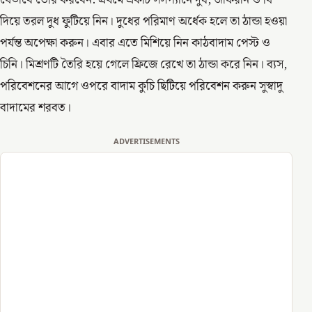
যেভাবে তৈরি করবেন: প্রথমে একটি সসপ্যানে দুধ, জাফরান ও ঘি
দিয়ে তরল দুধ ফুটিয়ে নিন। দুধের পরিমাণ অর্ধেক হলে তা ঠান্ডা হওয়া
পর্যন্ত অপেক্ষা করুন। এবার এতে মিশিয়ে নিন কাঠবাদাম পেস্ট ও
চিনি। মিশ্রণটি তৈরি হয়ে গেলে ফ্রিজে রেখে তা ঠান্ডা করে নিন। ব্যস,
পরিবেশনের আগে ওপরে বাদাম কুচি ছিটিয়ে পরিবেশন করুন সুস্বাদু
বাদামের শরবত।
ADVERTISEMENTS