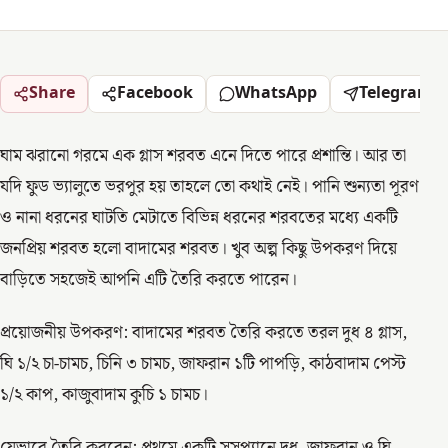
Share
Facebook
WhatsApp
Telegram
ঘাম ঝরানো গরমে এক গ্লাস শরবত এনে দিতে পারে প্রশান্তি। আর তা
যদি ফুড ভ্যালুতে ভরপুর হয় তাহলে তো কথাই নেই। পানি শুন্যতা পূরণ
ও নানা ধরনের ঘাটতি মেটাতে বিভিন্ন ধরনের শরবতের মধ্যে একটি
জনপ্রিয় শরবত হলো বাদামের শরবত। খুব অল্প কিছু উপকরণ দিয়ে
বাড়িতে সহজেই আপনি এটি তৈরি করতে পারেন।
প্রয়োজনীয় উপকরণ: বাদামের শরবত তৈরি করতে তরল দুধ ৪ গ্লাস,
ঘি ১/২ চা-চামচ, চিনি ৩ চামচ, জাফরান ১টি পাপড়ি, কাঠবাদাম পেস্ট
১/২ কাপ, কাজুবাদাম কুচি ১ চামচ।