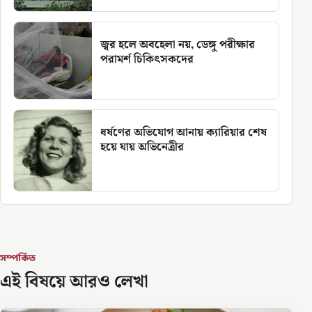
জ্বর হলে অবহেলা নয়, ডেঙ্গু পরীক্ষার
পরামর্শ চিকিৎসকদের
ধর্ষণের অভিযোগ আনায় ক্যারিয়ার শেষ
হয়ে যায় অভিনেত্রীর
সম্পর্কিত
এই বিষয়ে আরও লেখা