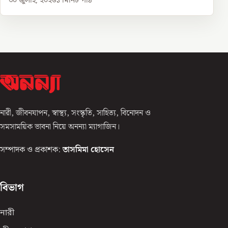
৩০ জুলাই, ২০২৬
১
মিনিট পাঠ
নারী, জীবনযাপন, স্বাস্থ্য, সংস্কৃতি, সাহিত্য, বিনোদন ও
সমসাময়িক ভাবনা নিয়ে অনন্যা ম্যাগাজিন।
সম্পাদক ও প্রকাশক:
তাসমিমা হোসেন
বিভাগ
নারী