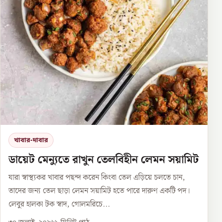
খাবার-দাবার
ডায়েট মেন্যুতে রাখুন তেলবিহীন লেমন সয়ামিট
যারা স্বাস্থ্যকর খাবার পছন্দ করেন কিংবা তেল এড়িয়ে চলতে চান,
তাদের জন্য তেল ছাড়া লেমন সয়ামিট হতে পারে দারুণ একটি পদ।
লেবুর হালকা টক স্বাদ, গোলমরিচে...