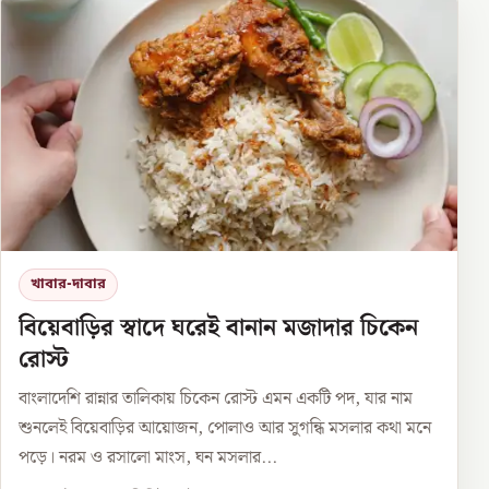
খাবার-দাবার
বিয়েবাড়ির স্বাদে ঘরেই বানান মজাদার চিকেন
রোস্ট
বাংলাদেশি রান্নার তালিকায় চিকেন রোস্ট এমন একটি পদ, যার নাম
শুনলেই বিয়েবাড়ির আয়োজন, পোলাও আর সুগন্ধি মসলার কথা মনে
পড়ে। নরম ও রসালো মাংস, ঘন মসলার...