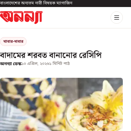
বাংলাদেশের অন্যতম নারী বিষয়ক ম্যাগাজিন
খাবার-দাবার
বাদামের শরবত বানানোর রেসিপি
অনন্যা ডেস্ক
১০ এপ্রিল, ২০২৬
১
মিনিট পাঠ