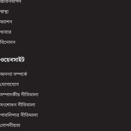
জীবনযাপন
স্বাস্থ্য
ফ্যাশন
খাবার
বিনোদন
ওয়েবসাইট
অনন্যা সম্পর্কে
যোগাযোগ
সম্পাদকীয় নীতিমালা
সংশোধন নীতিমালা
পাবলিশার নীতিমালা
গোপনীয়তা