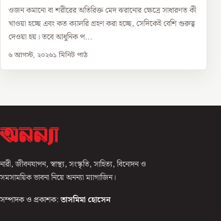
ওজন কমানো বা শরীরের অতিরিক্ত মেদ ঝরানোর ক্ষেত্রে সাধারণত কী
খাওয়া হচ্ছে এবং কত ক্যালরি গ্রহণ করা হচ্ছে, সেদিকেই বেশি গুরুত্ব
দেওয়া হয়। তবে আধুনিক প...
৬ আগস্ট, ২০২৬
১
মিনিট পাঠ
নারী, জীবনযাপন, স্বাস্থ্য, সংস্কৃতি, সাহিত্য, বিনোদন ও
সমসাময়িক ভাবনা নিয়ে অনন্যা ম্যাগাজিন।
সম্পাদক ও প্রকাশক:
তাসমিমা হোসেন