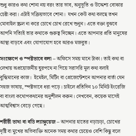
শুধু কারও কথা শোনা নয় বরং তার ভাব, অনুভূতি ও উদ্দেশ্য বোঝার
চেষ্টা করা। এটাই সক্রিয়ভাবে শোনা। যখন কেউ কথা বলছে তখন
মোবাইল স্ক্রল না করে চোখে চোখ রেখে শুনুন। এতে বক্তা বুঝবে
আপনি সত্যিই তার কথাকে গুরুত্ব দিচ্ছেন। এতে আপনার প্রতি মানুষের
আস্থা বাড়বে এবং যোগাযোগ হবে আরও মজবুত।
সংক্ষেপে ও স্পষ্টভাবে বলা –
অফিসে সময় মানে টাকা। তাই কথা বা
লেখায় অপ্রয়োজনীয় ঘুরপথে না গিয়ে সরাসরি মূল কথা বলাই
বুদ্ধিমানের কাজ। ইমেইল, মিটিং বা প্রেজেন্টেশনে আপনার বার্তা যেন
সহজ ভাষায়, স্পষ্টভাবে ধরা পড়ে। চাইলে প্রতিদিন ১০ মিনিট ইংরেজি
বা বাংলা কথোপকথনের অনুশীলন করুন। দেখবেন, কয়েক মাসেই
আত্মবিশ্বাস বেড়ে গেছে।
শরীরী ভাষা বা বডি ল্যাঙ্গুয়েজ –
আপনার হাতের নড়াচড়া, চোখের
দৃষ্টি বা মুখের অভিব্যক্তি অনেক সময় কথার চেয়েও বেশি কিছু বলে