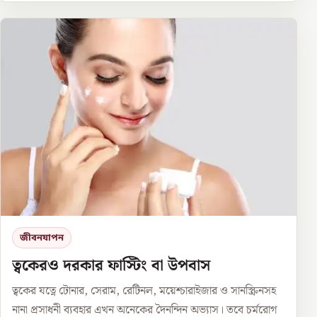
জীবনযাপন
ত্বকেরও দরকার ফাস্টিং বা উপবাস
ত্বকের যত্নে টোনার, সেরাম, রেটিনল, ময়েশ্চারাইজার ও সানস্ক্রিনসহ
নানা প্রসাধনী ব্যবহার এখন অনেকের দৈনন্দিন অভ্যাস। তবে চর্মরোগ