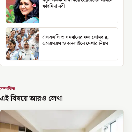
নতুন একক গান নিয়ে শ্রোতাদের সামনে
ফাহমিদা নবী
এসএসসি ও সমমানের ফল সোমবার,
এসএমএস ও অনলাইনে দেখার নিয়ম
সম্পর্কিত
এই বিষয়ে আরও লেখা