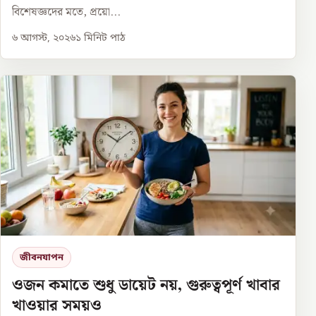
বিশেষজ্ঞদের মতে, প্রয়ো...
৬ আগস্ট, ২০২৬
১
মিনিট পাঠ
জীবনযাপন
ওজন কমাতে শুধু ডায়েট নয়, গুরুত্বপূর্ণ খাবার
খাওয়ার সময়ও