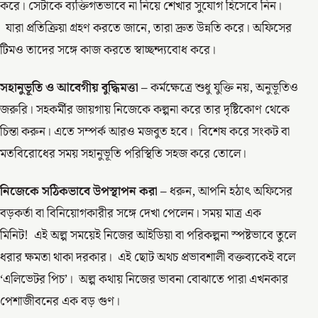
করে। সেটাকে ব্যক্তিগতভাবে না নিয়ে শেখার সুযোগ হিসেবে নিন।
যারা প্রতিক্রিয়া গ্রহণ করতে জানে, তারা দ্রুত উন্নতি করে। অফিসের
টিমও তাদের সঙ্গে কাজ করতে স্বাচ্ছন্দ্যবোধ করে।
সহানুভূতি ও আবেগীয় বুদ্ধিমত্তা –
কর্মক্ষেত্রে শুধু যুক্তি নয়, অনুভূতিও
জরুরি। সহকর্মীর জায়গায় নিজেকে কল্পনা করে তার দৃষ্টিকোণ থেকে
চিন্তা করুন। এতে সম্পর্ক আরও মজবুত হবে। বিশেষ করে সংকট বা
মতবিরোধের সময় সহানুভূতি পরিস্থিতি সহজ করে তোলে।
নিজেকে সঠিকভাবে উপস্থাপন করা –
ধরুন, আপনি হঠাৎ অফিসের
বড়কর্তা বা বিনিয়োগকারীর সঙ্গে দেখা পেলেন। সময় মাত্র এক
মিনিট! এই অল্প সময়েই নিজের আইডিয়া বা পরিকল্পনা স্পষ্টভাবে তুলে
ধরার ক্ষমতা থাকা দরকার। এই ছোট অথচ প্রভাবশালী বক্তব্যকেই বলে
‘এলিভেটর পিচ’। অল্প কথায় নিজের ভাবনা বোঝাতে পারা এখনকার
পেশাজীবনের এক বড় গুণ।