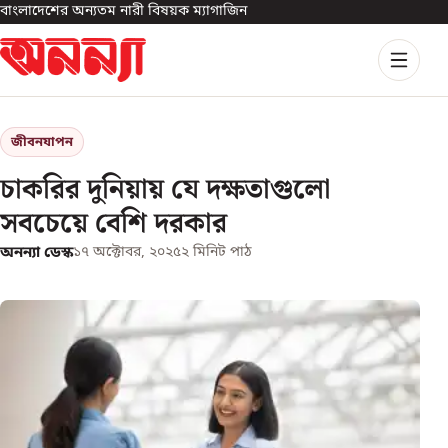
বাংলাদেশের অন্যতম নারী বিষয়ক ম্যাগাজিন
জীবনযাপন
চাকরির দুনিয়ায় যে দক্ষতাগুলো
সবচেয়ে বেশি দরকার
অনন্যা ডেস্ক
১৭ অক্টোবর, ২০২৫
২
মিনিট পাঠ