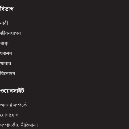
বিভাগ
নারী
জীবনযাপন
স্বাস্থ্য
ফ্যাশন
খাবার
বিনোদন
ওয়েবসাইট
অনন্যা সম্পর্কে
যোগাযোগ
সম্পাদকীয় নীতিমালা