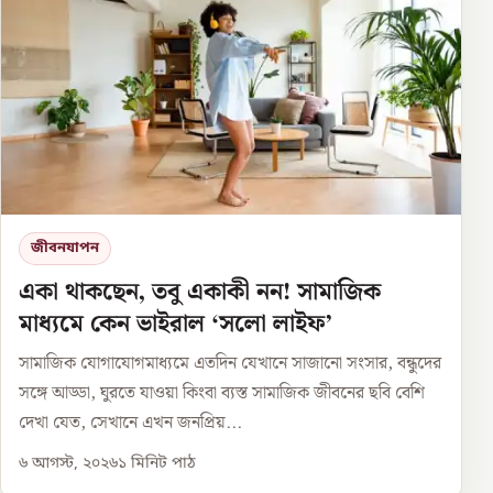
জীবনযাপন
একা থাকছেন, তবু একাকী নন! সামাজিক
মাধ্যমে কেন ভাইরাল ‘সলো লাইফ’
সামাজিক যোগাযোগমাধ্যমে এতদিন যেখানে সাজানো সংসার, বন্ধুদের
সঙ্গে আড্ডা, ঘুরতে যাওয়া কিংবা ব্যস্ত সামাজিক জীবনের ছবি বেশি
দেখা যেত, সেখানে এখন জনপ্রিয়...
৬ আগস্ট, ২০২৬
১
মিনিট পাঠ