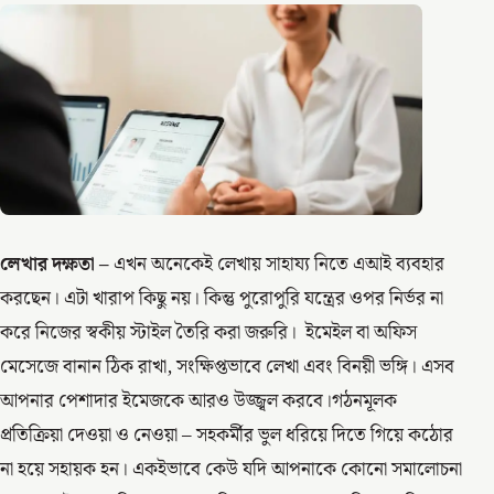
লেখার দক্ষতা –
এখন অনেকেই লেখায় সাহায্য নিতে এআই ব্যবহার
করছেন। এটা খারাপ কিছু নয়। কিন্তু পুরোপুরি যন্ত্রের ওপর নির্ভর না
করে নিজের স্বকীয় স্টাইল তৈরি করা জরুরি। ইমেইল বা অফিস
মেসেজে বানান ঠিক রাখা, সংক্ষিপ্তভাবে লেখা এবং বিনয়ী ভঙ্গি। এসব
আপনার পেশাদার ইমেজকে আরও উজ্জ্বল করবে।গঠনমূলক
প্রতিক্রিয়া দেওয়া ও নেওয়া – সহকর্মীর ভুল ধরিয়ে দিতে গিয়ে কঠোর
না হয়ে সহায়ক হন। একইভাবে কেউ যদি আপনাকে কোনো সমালোচনা