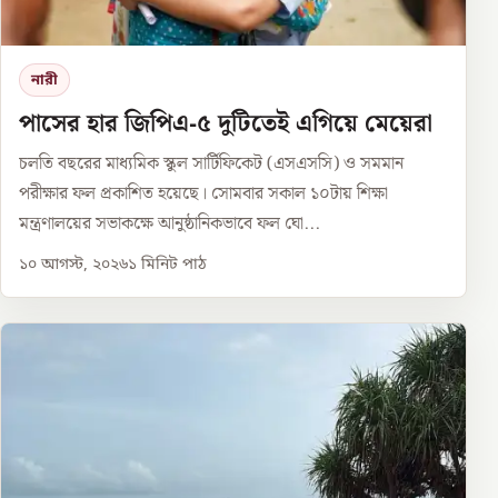
নারী
পাসের হার জিপিএ-৫ দুটিতেই এগিয়ে মেয়েরা
চলতি বছরের মাধ্যমিক স্কুল সার্টিফিকেট (এসএসসি) ও সমমান
পরীক্ষার ফল প্রকাশিত হয়েছে। সোমবার সকাল ১০টায় শিক্ষা
মন্ত্রণালয়ের সভাকক্ষে আনুষ্ঠানিকভাবে ফল ঘো...
১০ আগস্ট, ২০২৬
১
মিনিট পাঠ