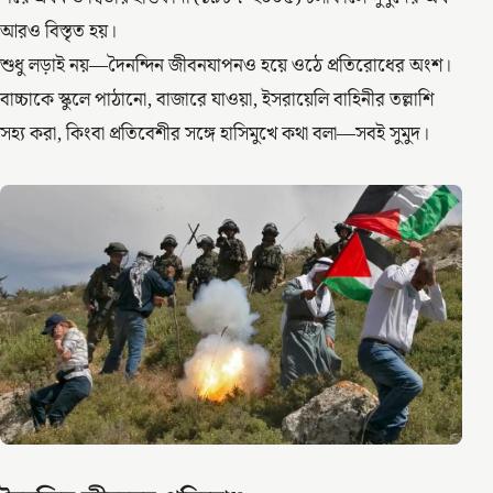
আরও বিস্তৃত হয়।
শুধু লড়াই নয়—দৈনন্দিন জীবনযাপনও হয়ে ওঠে প্রতিরোধের অংশ।
বাচ্চাকে স্কুলে পাঠানো, বাজারে যাওয়া, ইসরায়েলি বাহিনীর তল্লাশি
সহ্য করা, কিংবা প্রতিবেশীর সঙ্গে হাসিমুখে কথা বলা—সবই সুমুদ।