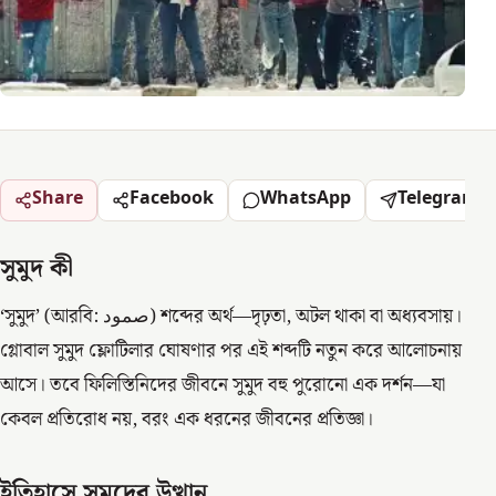
Share
Facebook
WhatsApp
Telegram
সুমুদ কী
‘সুমুদ’ (আরবি: صمود) শব্দের অর্থ—দৃঢ়তা, অটল থাকা বা অধ্যবসায়।
গ্লোবাল সুমুদ ফ্লোটিলার ঘোষণার পর এই শব্দটি নতুন করে আলোচনায়
আসে। তবে ফিলিস্তিনিদের জীবনে সুমুদ বহু পুরোনো এক দর্শন—যা
কেবল প্রতিরোধ নয়, বরং এক ধরনের জীবনের প্রতিজ্ঞা।
ইতিহাসে সুমুদের উত্থান