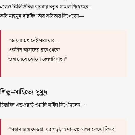
হলেও ফিলিস্তিনিরা বারবার নতুন গাছ লাগিয়েছেন।
কবি
মাহমুদ দারবিশ
তাঁর কবিতায় লিখেছেন—
“আমরা এখানেই মারা যাব…
একদিন আমাদের রক্ত থেকে
জন্ম নেবে কোনো জলপাইগাছ।”
শিল্প–সাহিত্যে সুমুদ
চিন্তাবিদ
এডওয়ার্ড ওয়াদি সাইদ
লিখেছিলেন—
“সন্তান জন্ম দেওয়া, ঘর গড়া, আদালতে সাক্ষ্য দেওয়া কিংবা