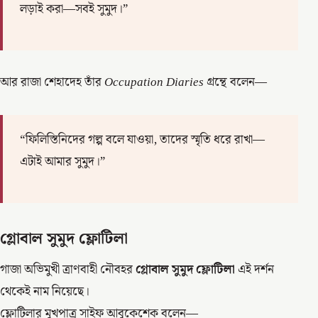
লড়াই করা—সবই সুমুদ।”
আর রাজা শেহাদেহ তাঁর
Occupation Diaries
গ্রন্থে বলেন—
“ফিলিস্তিনিদের গল্প বলে যাওয়া, তাদের স্মৃতি ধরে রাখা—
এটাই আমার সুমুদ।”
গ্লোবাল সুমুদ ফ্লোটিলা
গাজা অভিমুখী ত্রাণবাহী নৌবহর
গ্লোবাল সুমুদ ফ্লোটিলা
এই দর্শন
থেকেই নাম নিয়েছে।
ফ্লোটিলার মুখপাত্র সাইফ আবুকেশেক বলেন—