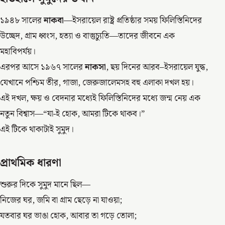
১৯৪৮ সালের
নাকবা
—ইসরায়েল রাষ্ট্র প্রতিষ্ঠার সময় ফিলিস্তিনিদের
উচ্ছেদ, গ্রাম ধ্বংস, হত্যা ও বাস্তুচ্যুতি—তাদের জীবনে এক
মহাবিপর্যয়।
এরপর আসে ১৯৬৭ সালের
নাকসা
, ছয় দিনের আরব–ইসরায়েল যুদ্ধ,
যেখানে পশ্চিম তীর, গাজা, জেরুজালেমসহ বহু এলাকা দখল হয়।
এই দখল, ক্ষয় ও বেদনার মধ্যেই ফিলিস্তিনিদের মধ্যে জন্ম নেয় এক
নতুন বিশ্বাস—“যা-ই হোক, আমরা টিকে থাকব।”
এই টিকে থাকাটাই সুমুদ।
প্রাথমিক ধারণা
শুরুর দিকে সুমুদ মানে ছিল—
নিজের ঘর, জমি বা গ্রাম ছেড়ে না যাওয়া;
যতবার ঘর ভাঙা হোক, আবার তা গড়ে তোলা;