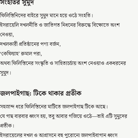
সংহতির সুমুদ
ফিলিস্তিনিদের বাইরে সুমুদ মানে হয়ে ওঠে সংহতি।
ইসরায়েলি দখলনীতি ও জাতিগত নিধনের বিরুদ্ধে বিক্ষোভে অংশ
নেওয়া,
দখলকারী প্রতিষ্ঠানের পণ্য বর্জন,
‘কেফিয়াহ’ রুমাল পরা,
অথবা ফিলিস্তিনের সংস্কৃতি ও সাহিত্যচর্চায় অংশ নেওয়াও একধরনের
সুমুদ।
জলপাইগাছ: টিকে থাকার প্রতীক
সহস্রাব্দ ধরে ফিলিস্তিনের মাটিতে জলপাইগাছ টিকে আছে।
যে গাছ বারবার ধ্বংস হয়, তবু আবার গজিয়ে ওঠে—তাই এটি সুমুদের
প্রতীক।
ইসরায়েলের দখল ও আগ্রাসনে বহু পুরোনো জলপাইবাগান ধ্বংস