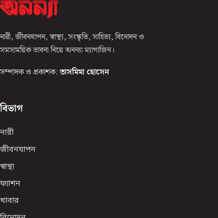
নারী, জীবনযাপন, স্বাস্থ্য, সংস্কৃতি, সাহিত্য, বিনোদন ও
সমসাময়িক ভাবনা নিয়ে অনন্যা ম্যাগাজিন।
সম্পাদক ও প্রকাশক:
তাসমিমা হোসেন
বিভাগ
নারী
জীবনযাপন
স্বাস্থ্য
ফ্যাশন
খাবার