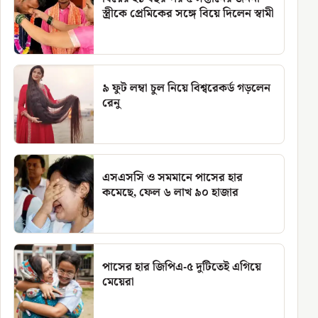
স্ত্রীকে প্রেমিকের সঙ্গে বিয়ে দিলেন স্বামী
৯ ফুট লম্বা চুল নিয়ে বিশ্বরেকর্ড গড়লেন
রেনু
এসএসসি ও সমমানে পাসের হার
কমেছে, ফেল ৬ লাখ ৯০ হাজার
পাসের হার জিপিএ-৫ দুটিতেই এগিয়ে
মেয়েরা