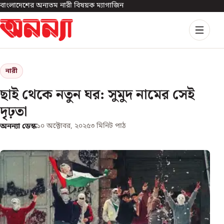
বাংলাদেশের অন্যতম নারী বিষয়ক ম্যাগাজিন
নারী
ছাই থেকে নতুন ঘর: সুমুদ নামের সেই
দৃঢ়তা
অনন্যা ডেস্ক
১০ অক্টোবর, ২০২৫
৩
মিনিট পাঠ