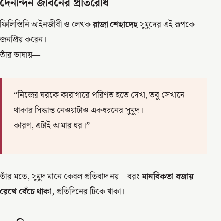
দৈনন্দিন জীবনের প্রতিরোধ
ফিলিস্তিনি আইনজীবী ও লেখক
রাজা শেহাদেহ
সুমুদের এই রূপকে
জনপ্রিয় করেন।
তাঁর ভাষায়—
“নিজের ঘরকে কারাগারে পরিণত হতে দেখা, তবু সেখানে
থাকার সিদ্ধান্ত নেওয়াটাও একধরনের সুমুদ।
কারণ, এটাই আমার ঘর।”
তাঁর মতে, সুমুদ মানে কেবল প্রতিবাদ নয়—বরং
মানবিকতা বজায়
রেখে বেঁচে থাকা
, প্রতিদিনের টিকে থাকা।