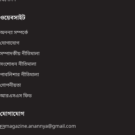
বিনোদন
ওয়েবসাইট
অনন্যা সম্পর্কে
যোগাযোগ
সম্পাদকীয় নীতিমালা
সংশোধন নীতিমালা
পাবলিশার নীতিমালা
গোপনীয়তা
আরএসএস ফিড
যোগাযোগ
magazine.anannya@gmail.com