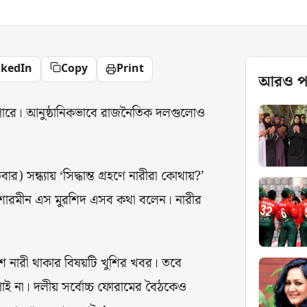
nkedIn
Copy
Print
আরও প
ে পারে। আনুষ্ঠানিকভাবে রাজনৈতিক দলগুলোও
) সন্ধ্যায় ‘সিদ্ধান্ত গ্রহণে নারীরা কোথায়?’
্টা শারমীন এস মুরশিদ এসব কথা বলেন। নারীর
শ নারী থাকার বিষয়টি খুশির খবর। তবে
ই না। দলীয় সর্বোচ্চ ফোরামের বৈঠকেও