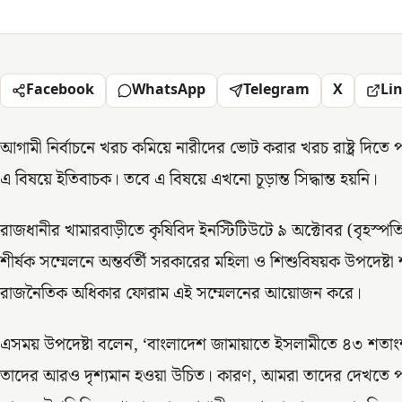
Facebook
WhatsApp
Telegram
X
Li
আগামী নির্বাচনে খরচ কমিয়ে নারীদের ভোট করার খরচ রাষ্ট্র দিত
এ বিষয়ে ইতিবাচক। তবে এ বিষয়ে এখনো চূড়ান্ত সিদ্ধান্ত হয়নি।
রাজধানীর খামারবাড়ীতে কৃষিবিদ ইনস্টিটিউটে ৯ অক্টোবর (বৃহস্পতিবার
শীর্ষক সম্মেলনে অন্তর্বর্তী সরকারের মহিলা ও শিশুবিষয়ক উপদেষ
রাজনৈতিক অধিকার ফোরাম এই সম্মেলনের আয়োজন করে।
এসময় উপদেষ্টা বলেন, ‘বাংলাদেশ জামায়াতে ইসলামীতে ৪৩ শতাং
তাদের আরও দৃশ্যমান হওয়া উচিত। কারণ, আমরা তাদের দেখতে পা