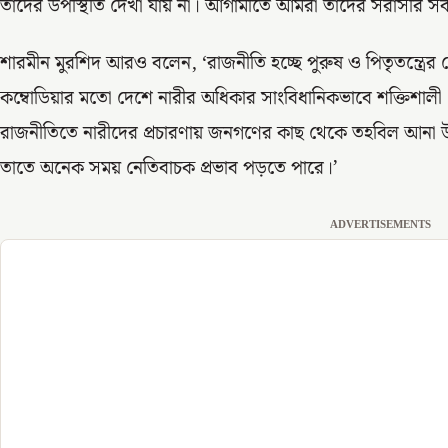
তাদের উপস্থিতি দেখা যায় না। আগামীতে আমরা তাদের সরাসরি স
শারমীন মুরশিদ আরও বলেন, ‘রাজনীতি হচ্ছে পুরুষ ও পিতৃতন্ত্রে
কম্বোডিয়ার মতো দেশে নারীর অধিকার সাংবিধানিকভাবে শক্তিশালী
রাজনীতিতে নারীদের প্রচারণায় জনগণের কাছ থেকে তহবিল আনা উ
তাতে অনেক সময় নেতিবাচক প্রভাব পড়তে পারে।’
ADVERTISEMENTS