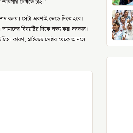
ব জায়গায় দেখতে চাই।’
র শেষ বলয়। সেটা অবশ্যই ভেঙে দিতে হবে।
। আমাদের বিষয়টির দিকে লক্ষ্য করা দরকার।
চিত। কারণ, প্রাইভেট সেক্টর থেকে আনলে