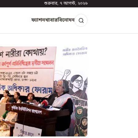
শুক্রবার, ৭ আগস্ট, ২০২৬
ফ্যাশন
খাবার
বিনোদন